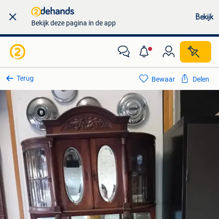
Bekijk
Bekijk deze pagina in de app
Terug
Bewaar
Delen