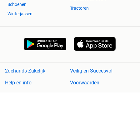
Schoenen
Tractoren
Winterjassen
2dehands Zakelijk
Veilig en Succesvol
Help en info
Voorwaarden
Privacyverklaring
Cookiebeleid
Privacyvoorkeuren
Over 2dehands
Adevinta
Sitemap