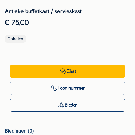
Antieke buffetkast / servieskast
€ 75,00
Ophalen
Chat
Toon nummer
Bieden
Biedingen (0)