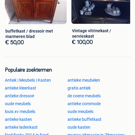
Vintage vitrinekast /
buffetkast / dressoir met
servieskast
marmeren blad
€ 100,00
€ 50,00
Populaire zoektermen
Antiek | Meubels | Kasten
antieke meubelen
antieke kleerkast
gratis antiek
antieke dressoir
de coene meubels
oude meubels
antieke commode
louis xv meubels
oude meubels
antieke kasten
antieke buffetkast
antieke ladenkast
oude kasten