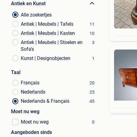
Antiek en Kunst
Alle zoekertjes
Antiek | Meubels | Tafels
11
Antiek | Meubels | Kasten
10
Antiek | Meubels | Stoelen en
3
Sofa's
Kunst | Designobjecten
1
Taal
Français
20
Nederlands
25
Nederlands & Français
45
Moet nu weg
Moet nu weg
0
Aangeboden sinds