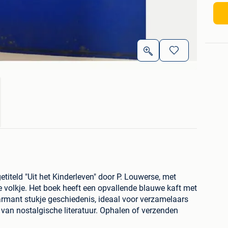
etiteld "Uit het Kinderleven" door P. Louwerse, met
ine volkje. Het boek heeft een opvallende blauwe kaft met
armant stukje geschiedenis, ideaal voor verzamelaars
van nostalgische literatuur. Ophalen of verzenden