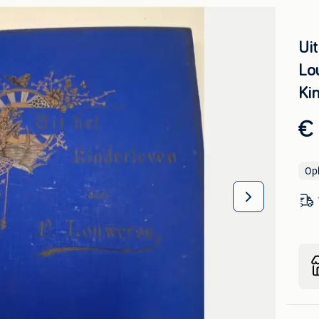
Uit
Lo
Ki
€
Op