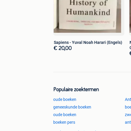
Sapiens - Yuval Noah Harari (Engels)
€ 20,00
Populaire zoektermen
oude boeken
Ant
geneeskunde boeken
boe
oude boeken
zwe
boeken pers
ant