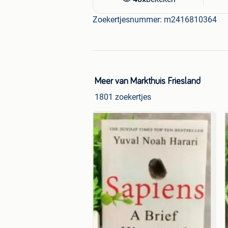
Zoekertjesnummer: m2416810364
Meer van Markthuis Friesland
1801 zoekertjes