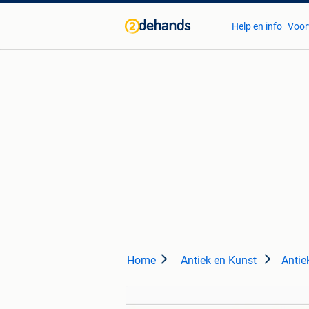
Help en info
Voor
Home
Antiek en Kunst
Antie