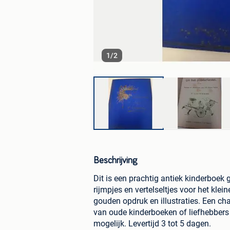
1
/
2
Beschrijving
Dit is een prachtig antiek kinderboek g
rijmpjes en vertelseltjes voor het kle
gouden opdruk en illustraties. Een ch
van oude kinderboeken of liefhebbers 
mogelijk. Levertijd 3 tot 5 dagen.