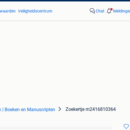
waarden
Veiligheidscentrum
Chat
Meldinge
Zoekertje m2416810364
k | Boeken en Manuscripten