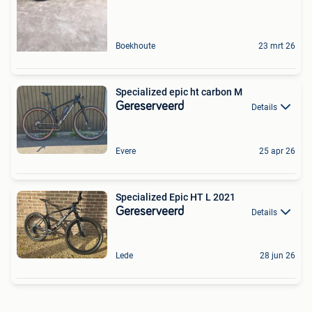
Boekhoute
23 mrt 26
Specialized epic ht carbon M
Gereserveerd
Details
Evere
25 apr 26
Specialized Epic HT L 2021
Gereserveerd
Details
Lede
28 jun 26