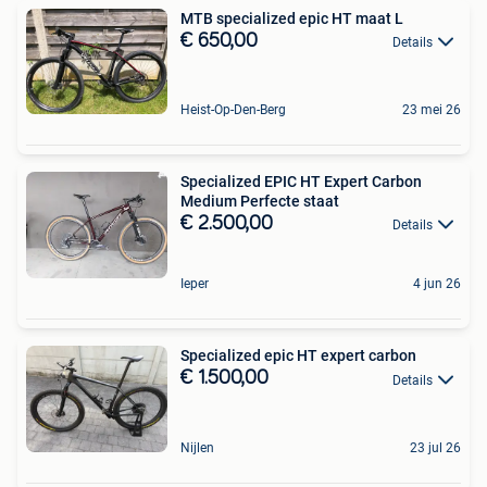
MTB specialized epic HT maat L
€ 650,00
Details
Heist-Op-Den-Berg
23 mei 26
Specialized EPIC HT Expert Carbon
Medium Perfecte staat
€ 2.500,00
Details
Ieper
4 jun 26
Specialized epic HT expert carbon
€ 1.500,00
Details
Nijlen
23 jul 26