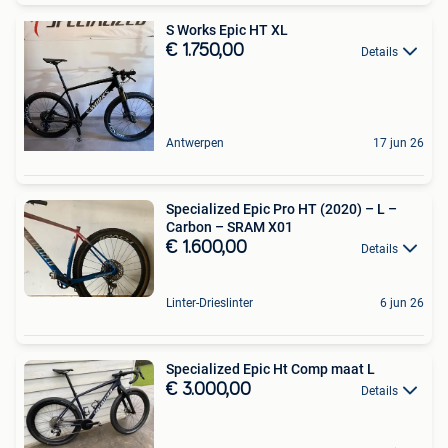
S Works Epic HT XL
€ 1.750,00
Details
Antwerpen
17 jun 26
Specialized Epic Pro HT (2020) – L –
Carbon – SRAM X01
€ 1.600,00
Details
Linter-Drieslinter
6 jun 26
Specialized Epic Ht Comp maat L
€ 3.000,00
Details