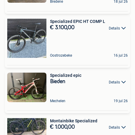
Bredene
18 jul 26
Specialized EPIC HT COMP L
€ 3.100,00
Details
Oostrozebeke
16 jul 26
Specialized epic
Bieden
Details
Mechelen
19 jul 26
Montainbike Specialized
€ 1.000,00
Details