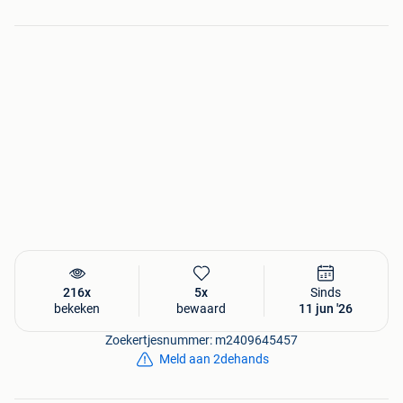
216x
5x
Sinds
bekeken
bewaard
11 jun '26
Zoekertjesnummer: m2409645457
Meld aan 2dehands