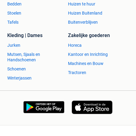
Bedden
Huizen te huur
Stoelen
Huizen Buitenland
Tafels
Buitenverblijven
Kleding | Dames
Zakelijke goederen
Jurken
Horeca
Mutsen, Sjaals en
Kantoor en Inrichting
Handschoenen
Machines en Bouw
Schoenen
Tractoren
Winterjassen
2dehands Zakelijk
Veilig en Succesvol