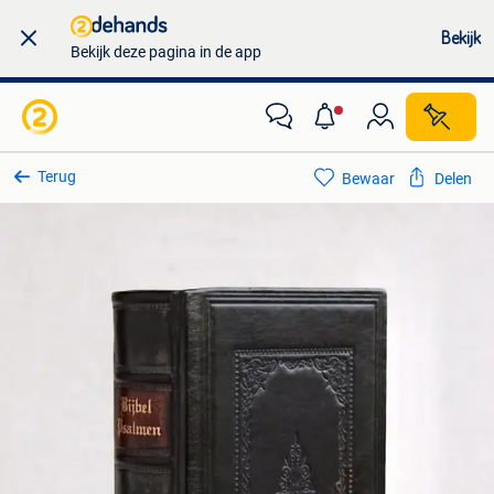
Bekijk
Bekijk deze pagina in de app
Terug
Bewaar
Delen