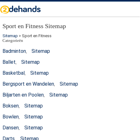
Sport en Fitness Sitemap
Sitemap
> Sport en Fitness
Categorieën
Badminton
Sitemap
,
Ballet
Sitemap
,
Basketbal
Sitemap
,
Bergsport en Wandelen
Sitemap
,
Biljarten en Poolen
Sitemap
,
Boksen
Sitemap
,
Bowlen
Sitemap
,
Dansen
Sitemap
,
Darts
Sitemap
,