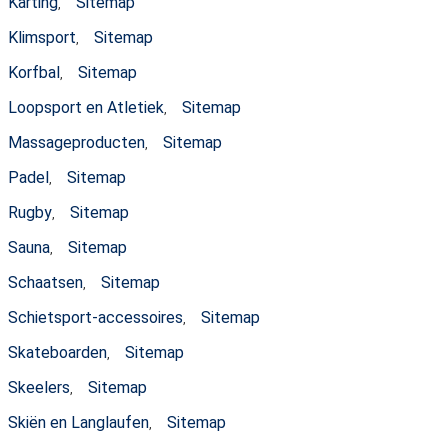
Karting
Sitemap
,
Klimsport
Sitemap
,
Korfbal
Sitemap
,
Loopsport en Atletiek
Sitemap
,
Massageproducten
Sitemap
,
Padel
Sitemap
,
Rugby
Sitemap
,
Sauna
Sitemap
,
Schaatsen
Sitemap
,
Schietsport-accessoires
Sitemap
,
Skateboarden
Sitemap
,
Skeelers
Sitemap
,
Skiën en Langlaufen
Sitemap
,