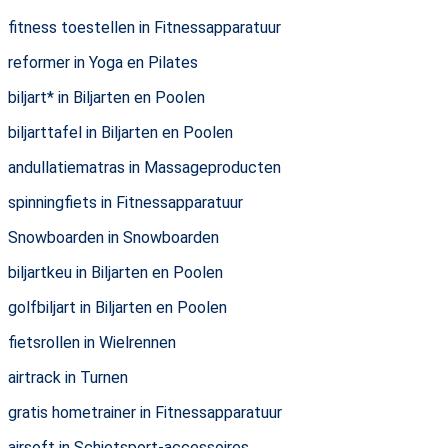
fitness toestellen in Fitnessapparatuur
reformer in Yoga en Pilates
biljart* in Biljarten en Poolen
biljarttafel in Biljarten en Poolen
andullatiematras in Massageproducten
spinningfiets in Fitnessapparatuur
Snowboarden in Snowboarden
biljartkeu in Biljarten en Poolen
golfbiljart in Biljarten en Poolen
fietsrollen in Wielrennen
airtrack in Turnen
gratis hometrainer in Fitnessapparatuur
airsoft in Schietsport-accessoires