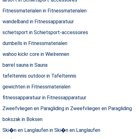
Fitnessmaterialen in Fitnessmaterialen
wandelband in Fitnessapparatuur
schietsport in Schietsport-accessoires
dumbells in Fitnessmaterialen
wahoo kickr core in Wielrennen
barrel sauna in Sauna
tafeltennis outdoor in Tafeltennis
gewichten in Fitnessmaterialen
fitnessapparatuur in Fitnessapparatuur
Zweefvliegen en Paragliding in Zweefvliegen en Paragliding
bokszak in Boksen
Ski�n en Langlaufen in Ski�n en Langlaufen