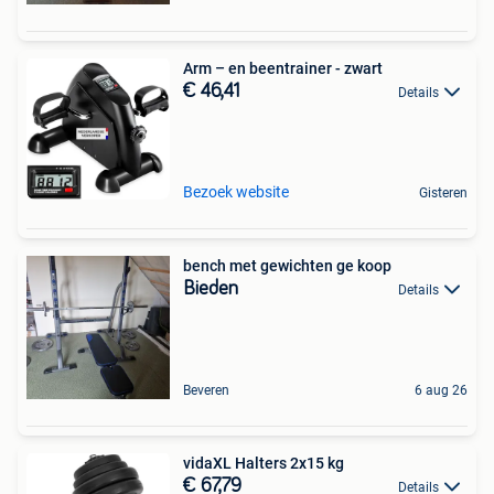
Arm – en beentrainer - zwart
€ 46,41
Details
Bezoek website
Gisteren
bench met gewichten ge koop
Bieden
Details
Beveren
6 aug 26
vidaXL Halters 2x15 kg
€ 67,79
Details