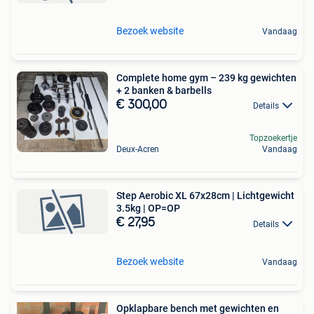
Bezoek website
Vandaag
Complete home gym – 239 kg gewichten
+ 2 banken & barbells
€ 300,00
Details
Topzoekertje
Deux-Acren
Vandaag
Step Aerobic XL 67x28cm | Lichtgewicht
3.5kg | OP=OP
€ 27,95
Details
Bezoek website
Vandaag
Opklapbare bench met gewichten en