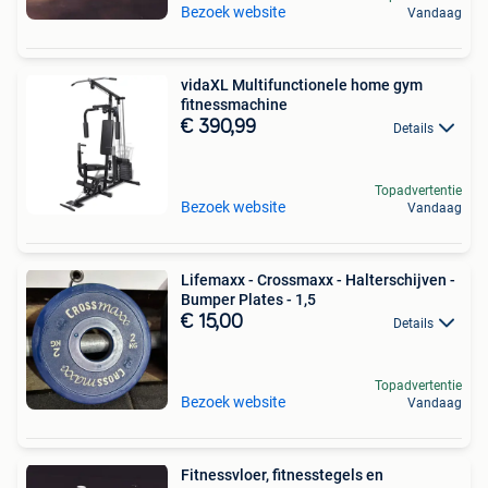
Bezoek website
Vandaag
vidaXL Multifunctionele home gym
fitnessmachine
€ 390,99
Details
Topadvertentie
Bezoek website
Vandaag
Lifemaxx - Crossmaxx - Halterschijven -
Bumper Plates - 1,5
€ 15,00
Details
Topadvertentie
Bezoek website
Vandaag
Fitnessvloer, fitnesstegels en