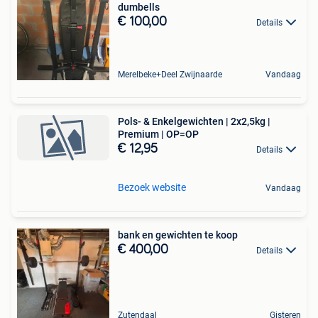
dumbells
€ 100,00
Details
Merelbeke+Deel Zwijnaarde
Vandaag
Pols- & Enkelgewichten | 2x2,5kg |
Premium | OP=OP
€ 12,95
Details
Bezoek website
Vandaag
bank en gewichten te koop
€ 400,00
Details
Zutendaal
Gisteren