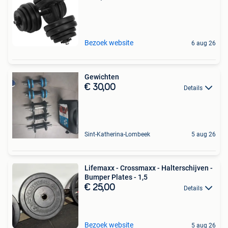
Bezoek website
6 aug 26
Gewichten
€ 30,00
Details
Sint-Katherina-Lombeek
5 aug 26
Lifemaxx - Crossmaxx - Halterschijven -
Bumper Plates - 1,5
€ 25,00
Details
Bezoek website
5 aug 26