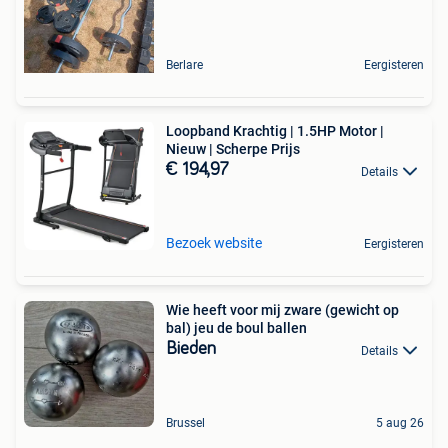
Berlare
Eergisteren
Loopband Krachtig | 1.5HP Motor |
Nieuw | Scherpe Prijs
€ 194,97
Details
Bezoek website
Eergisteren
Wie heeft voor mij zware (gewicht op
bal) jeu de boul ballen
Bieden
Details
Brussel
5 aug 26