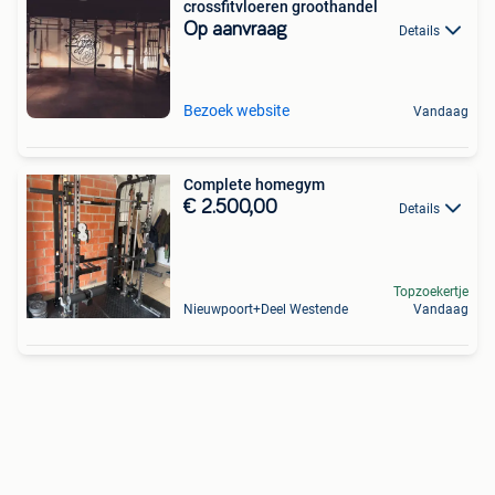
crossfitvloeren groothandel
Op aanvraag
Details
Bezoek website
Vandaag
Complete homegym
€ 2.500,00
Details
Topzoekertje
Nieuwpoort+Deel Westende
Vandaag