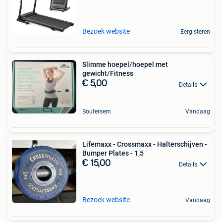
Bezoek website
Eergisteren
Slimme hoepel/hoepel met
gewicht/Fitness
€ 5,00
Details
Boutersem
Vandaag
Lifemaxx - Crossmaxx - Halterschijven -
Bumper Plates - 1,5
€ 15,00
Details
Bezoek website
Vandaag