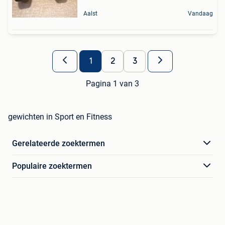
Aalst
Vandaag
1
2
3
Pagina 1 van 3
gewichten in Sport en Fitness
Gerelateerde zoektermen
Populaire zoektermen