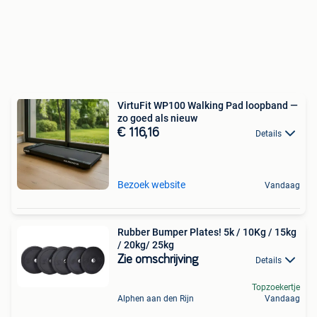
VirtuFit WP100 Walking Pad loopband —
zo goed als nieuw
€ 116,16
Details
Bezoek website
Vandaag
Rubber Bumper Plates! 5k / 10Kg / 15kg
/ 20kg/ 25kg
Zie omschrijving
Details
Topzoekertje
Alphen aan den Rijn
Vandaag