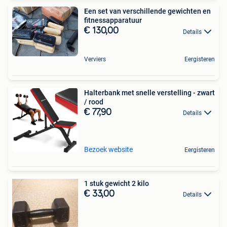
Een set van verschillende gewichten en
fitnessapparatuur
€ 130,00
Details
Verviers
Eergisteren
Halterbank met snelle verstelling - zwart
/ rood
€ 77,90
Details
Bezoek website
Eergisteren
1 stuk gewicht 2 kilo
€ 33,00
Details