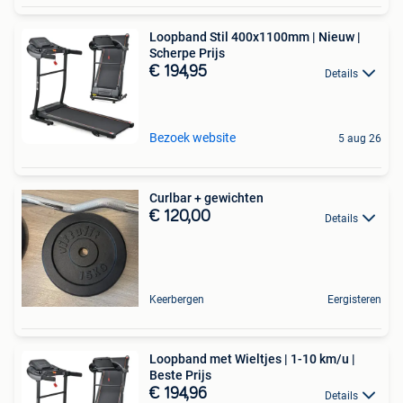
Loopband Stil 400x1100mm | Nieuw |
Scherpe Prijs
€ 194,95
Details
Bezoek website
5 aug 26
Curlbar + gewichten
€ 120,00
Details
Keerbergen
Eergisteren
Loopband met Wieltjes | 1-10 km/u |
Beste Prijs
€ 194,96
Details