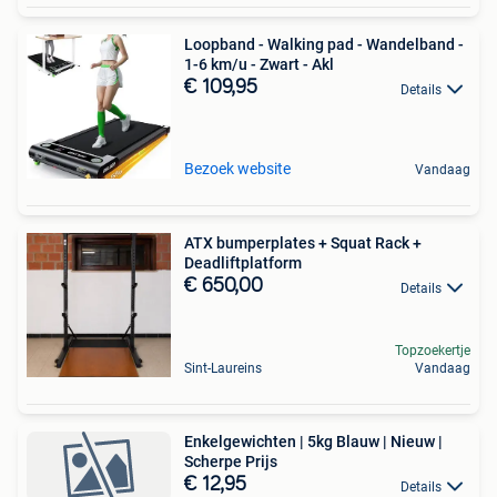
Loopband - Walking pad - Wandelband -
1-6 km/u - Zwart - Akl
€ 109,95
Details
Bezoek website
Vandaag
ATX bumperplates + Squat Rack +
Deadliftplatform
€ 650,00
Details
Topzoekertje
Sint-Laureins
Vandaag
Enkelgewichten | 5kg Blauw | Nieuw |
Scherpe Prijs
€ 12,95
Details