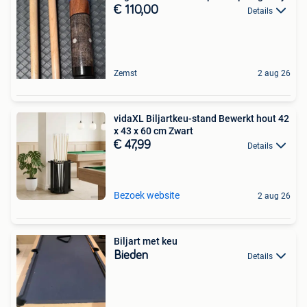
€ 110,00
Details
Zemst
2 aug 26
vidaXL Biljartkeu-stand Bewerkt hout 42
x 43 x 60 cm Zwart
€ 47,99
Details
Bezoek website
2 aug 26
Biljart met keu
Bieden
Details