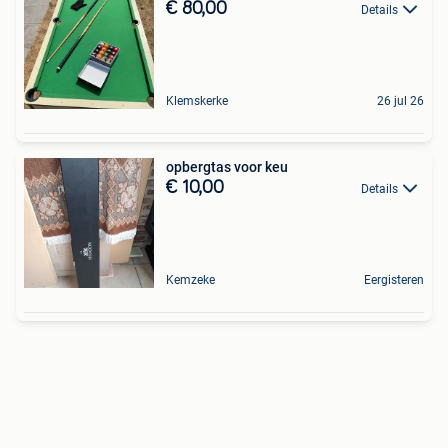
€ 80,00
Details
Klemskerke
26 jul 26
opbergtas voor keu
€ 10,00
Details
Kemzeke
Eergisteren