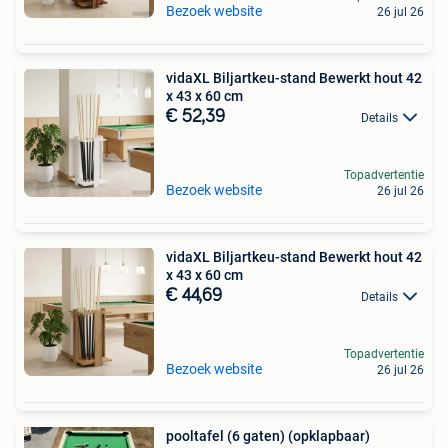
Bezoek website
26 jul 26
vidaXL Biljartkeu-stand Bewerkt hout 42
x 43 x 60 cm
€ 52,39
Details
Topadvertentie
Bezoek website
26 jul 26
vidaXL Biljartkeu-stand Bewerkt hout 42
x 43 x 60 cm
€ 44,69
Details
Topadvertentie
Bezoek website
26 jul 26
pooltafel (6 gaten) (opklapbaar)