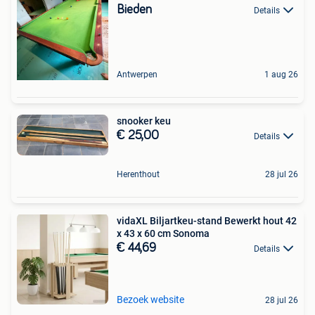
Bieden
Details
Antwerpen
1 aug 26
snooker keu
€ 25,00
Details
Herenthout
28 jul 26
vidaXL Biljartkeu-stand Bewerkt hout 42
x 43 x 60 cm Sonoma
€ 44,69
Details
Bezoek website
28 jul 26