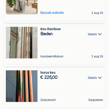
Bezoek website
2 aug 26
Keu Rainbow
Bieden
Details
Kersbeek-Miskom
2 aug 26
horus keu
€ 225,00
Details
Zwijndrecht
Eergisteren