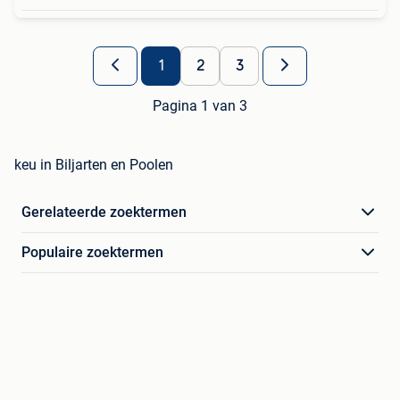
1
2
3
Pagina 1 van 3
keu in Biljarten en Poolen
Gerelateerde zoektermen
Populaire zoektermen