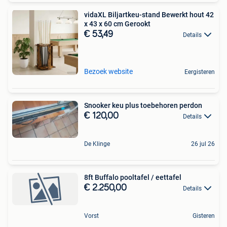
vidaXL Biljartkeu-stand Bewerkt hout 42
x 43 x 60 cm Gerookt
€ 53,49
Details
Bezoek website
Eergisteren
Snooker keu plus toebehoren perdon
€ 120,00
Details
De Klinge
26 jul 26
8ft Buffalo pooltafel / eettafel
€ 2.250,00
Details
Vorst
Gisteren