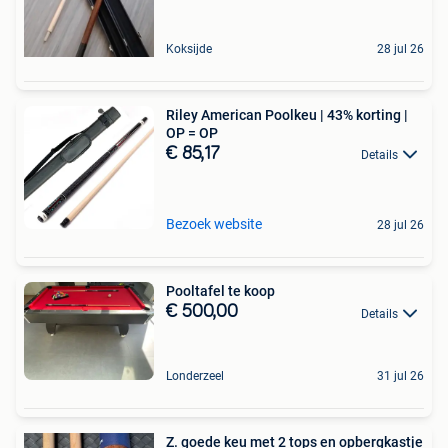
Koksijde
28 jul 26
Riley American Poolkeu | 43% korting |
OP = OP
€ 85,17
Details
Bezoek website
28 jul 26
Pooltafel te koop
€ 500,00
Details
Londerzeel
31 jul 26
Z. goede keu met 2 tops en opbergkastje