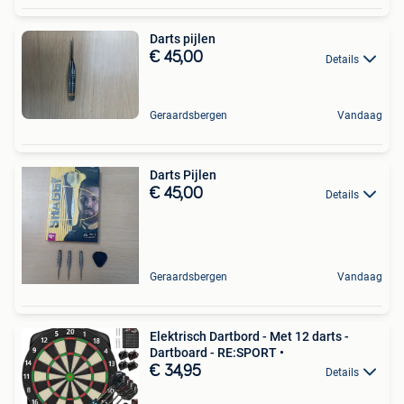
Darts pijlen
€ 45,00
Details
Geraardsbergen
Vandaag
Darts Pijlen
€ 45,00
Details
Geraardsbergen
Vandaag
Elektrisch Dartbord - Met 12 darts -
Dartboard - RE:SPORT •
€ 34,95
Details