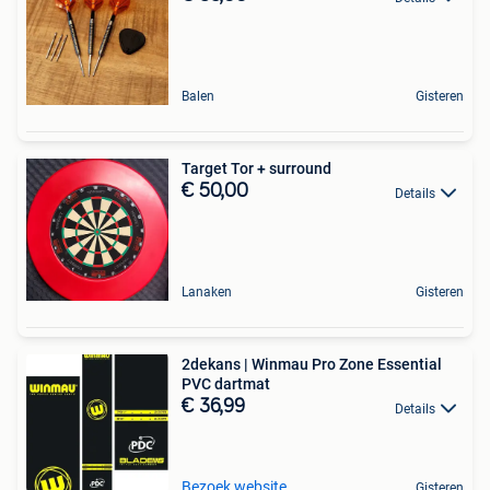
Balen
Gisteren
Target Tor + surround
€ 50,00
Details
Lanaken
Gisteren
2dekans | Winmau Pro Zone Essential
PVC dartmat
€ 36,99
Details
Bezoek website
Gisteren