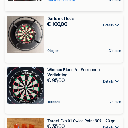
Darts met leds !
€ 100,00
Details
Otegem
Gisteren
Winmau Blade 6 + Surround +
Verlichting
€ 95,00
Details
Turnhout
Gisteren
Target Exo 01 Swiss Point 90% - 23 gr.
€ 35,00
Details