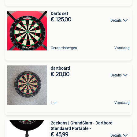
Darts set
€ 125,00
Details
Geraardsbergen
Vandaag
dartboard
€ 20,00
Details
Lier
Vandaag
2dekans | GrandSlam - Dartbord
Standaard Portable -
€ 45,99
Details