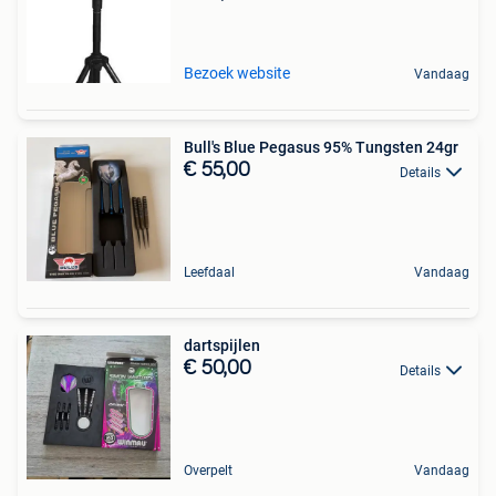
Bezoek website
Vandaag
Bull's Blue Pegasus 95% Tungsten 24gr
€ 55,00
Details
Leefdaal
Vandaag
dartspijlen
€ 50,00
Details
Overpelt
Vandaag