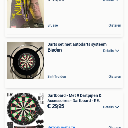
Brussel
Gisteren
Darts set met autodarts systeem
Bieden
Details
Sint-Truiden
Gisteren
Dartboard - Met 9 Dartpijlen &
Accessoires - Dartboard - RE:
€ 29,95
Details
Bezoek website
Gisteren