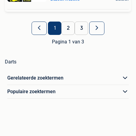
1
2
3
Pagina 1 van 3
Darts
Gerelateerde zoektermen
Populaire zoektermen