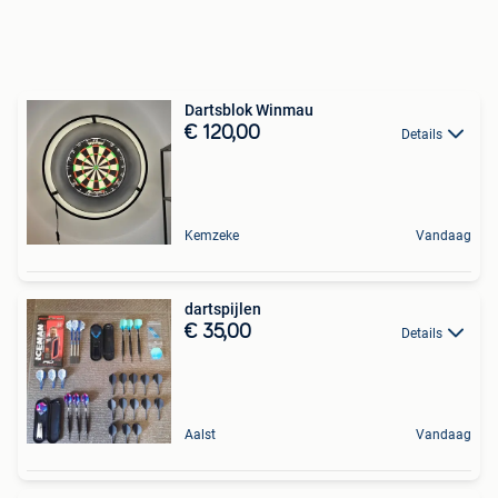
Dartsblok Winmau
€ 120,00
Details
Kemzeke
Vandaag
dartspijlen
€ 35,00
Details
Aalst
Vandaag