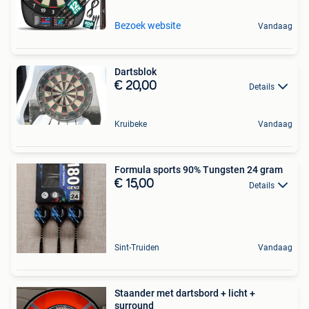
Bezoek website
Vandaag
Dartsblok
€ 20,00
Details
Kruibeke
Vandaag
Formula sports 90% Tungsten 24 gram
€ 15,00
Details
Sint-Truiden
Vandaag
Staander met dartsbord + licht +
surround