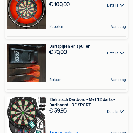
€ 100,00
Details
Kapellen
Vandaag
Dartspijlen en spullen
€ 70,00
Details
Berlaar
Vandaag
Elektrisch Dartbord - Met 12 darts -
Dartboard - RE:SPORT
€ 39,95
Details
Bezoek website