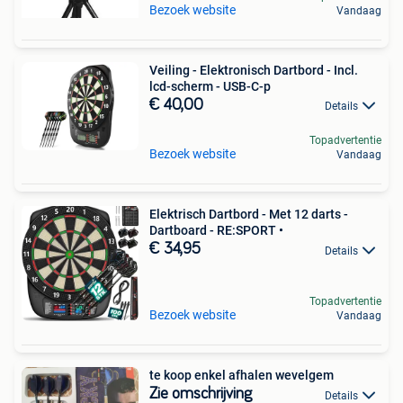
Bezoek website
Vandaag
Veiling - Elektronisch Dartbord - Incl.
lcd-scherm - USB-C-p
€ 40,00
Details
Topadvertentie
Bezoek website
Vandaag
Elektrisch Dartbord - Met 12 darts -
Dartboard - RE:SPORT •
€ 34,95
Details
Topadvertentie
Bezoek website
Vandaag
te koop enkel afhalen wevelgem
Zie omschrijving
Details