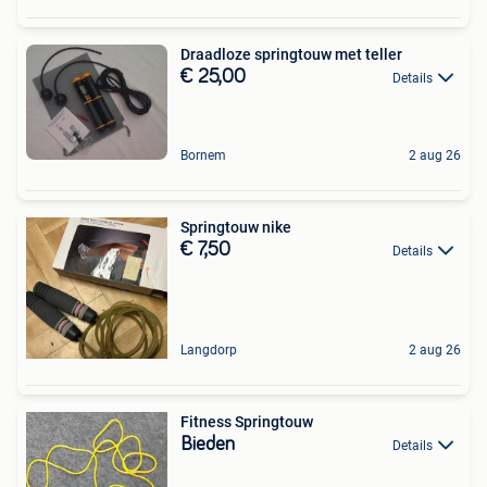
Draadloze springtouw met teller
€ 25,00
Details
Bornem
2 aug 26
Springtouw nike
€ 7,50
Details
Langdorp
2 aug 26
Fitness Springtouw
Bieden
Details