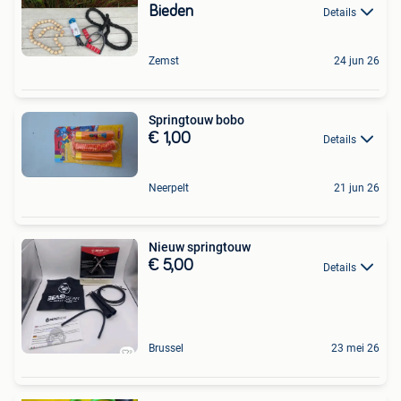
Bieden
Details
Zemst
24 jun 26
Springtouw bobo
€ 1,00
Details
Neerpelt
21 jun 26
Nieuw springtouw
€ 5,00
Details
Brussel
23 mei 26