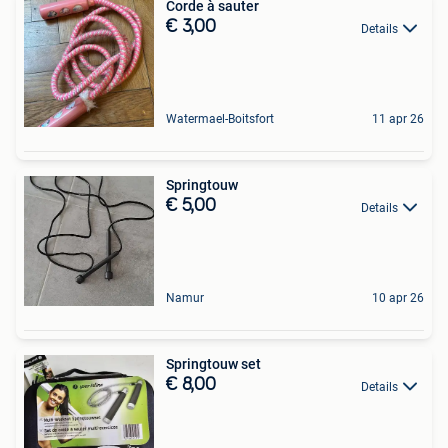
Corde à sauter
€ 3,00
Details
Watermael-Boitsfort
11 apr 26
Springtouw
€ 5,00
Details
Namur
10 apr 26
Springtouw set
€ 8,00
Details