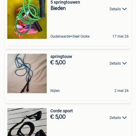
5 springtouwen
Bieden
Details
Oudenaarde+Deel Ooike
17 mei 26
springtouw
€ 5,00
Details
Nijlen
2 mei 26
Corde sport
€ 5,00
Details