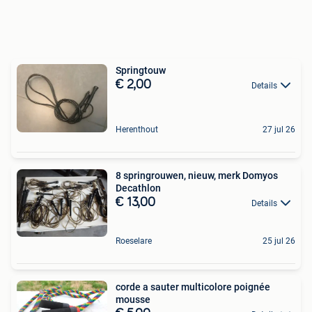
Springtouw
€ 2,00
Details
Herenthout
27 jul 26
8 springrouwen, nieuw, merk Domyos
Decathlon
€ 13,00
Details
Roeselare
25 jul 26
corde a sauter multicolore poignée
mousse