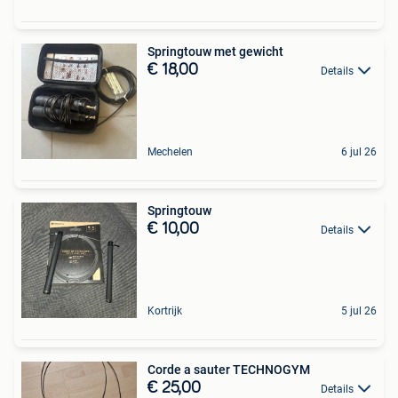
Springtouw met gewicht
€ 18,00
Details
Mechelen
6 jul 26
Springtouw
€ 10,00
Details
Kortrijk
5 jul 26
Corde a sauter TECHNOGYM
€ 25,00
Details