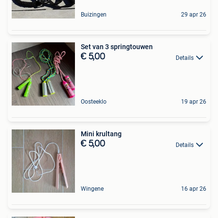
Buizingen
29 apr 26
Set van 3 springtouwen
€ 5,00
Details
Oosteeklo
19 apr 26
Mini krultang
€ 5,00
Details
Wingene
16 apr 26