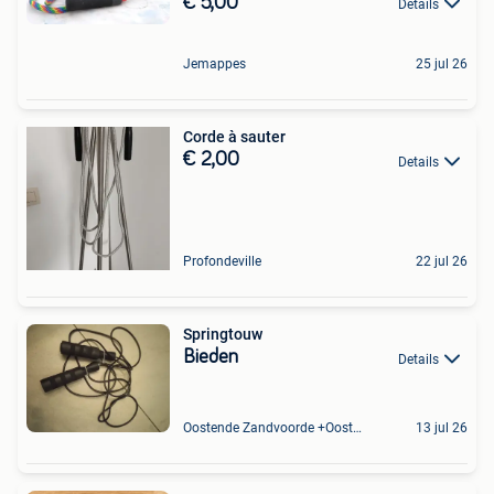
€ 5,00
Details
Jemappes
25 jul 26
Corde à sauter
€ 2,00
Details
Profondeville
22 jul 26
Springtouw
Bieden
Details
Oostende Zandvoorde +Oostende
13 jul 26