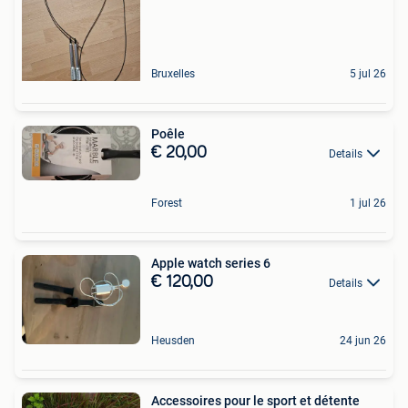
Bruxelles
5 jul 26
Poêle
€ 20,00
Details
Forest
1 jul 26
Apple watch series 6
€ 120,00
Details
Heusden
24 jun 26
Accessoires pour le sport et détente