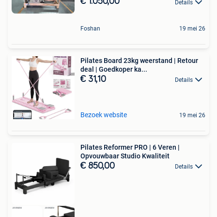
€ 1.050,00
Details
Foshan
19 mei 26
Pilates Board 23kg weerstand | Retour
deal | Goedkoper ka...
€ 31,10
Details
Bezoek website
19 mei 26
Pilates Reformer PRO | 6 Veren |
Opvouwbaar Studio Kwaliteit
€ 850,00
Details