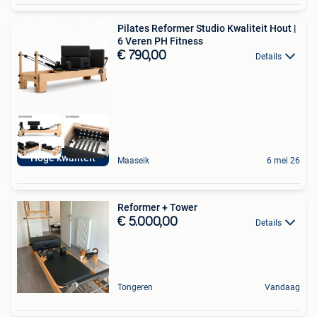
Pilates Reformer Studio Kwaliteit Hout |
6 Veren PH Fitness
€ 790,00
Details
Hoge kwaliteit
Maaseik
6 mei 26
Reformer + Tower
€ 5.000,00
Details
Tongeren
Vandaag