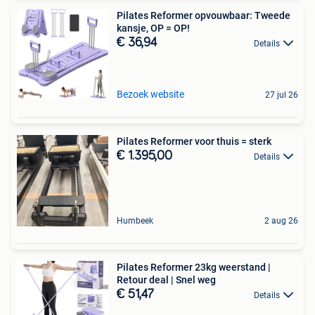
Pilates Reformer opvouwbaar: Tweede
kansje, OP = OP!
€ 36,94
Details
Bezoek website
27 jul 26
Pilates Reformer voor thuis = sterk
€ 1.395,00
Details
Humbeek
2 aug 26
Pilates Reformer 23kg weerstand |
Retour deal | Snel weg
€ 51,47
Details