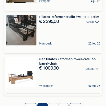
Overpelt
4 jul 26
Pilates Reformer studio kwaliteit..actie!
€ 2.295,00
Details
Humbeek
22 feb 26
Gen Pilates Reformer -tower-cadillac-
barrel-chair
€ 1.000,00
Details
Wiesbaden
25 mei 26