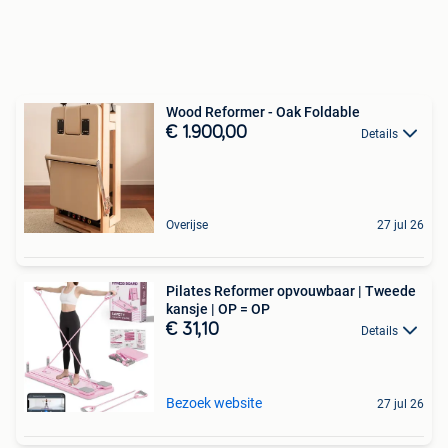
Wood Reformer - Oak Foldable
€ 1.900,00
Details
Overijse
27 jul 26
Pilates Reformer opvouwbaar | Tweede
kansje | OP = OP
€ 31,10
Details
Bezoek website
27 jul 26