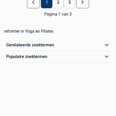
1
2
3
Pagina 1 van 3
reformer in Yoga en Pilates
Gerelateerde zoektermen
Populaire zoektermen