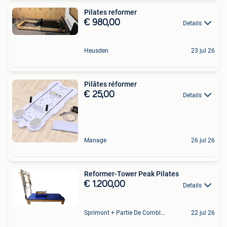
Pilates reformer
€ 980,00
Details
Heusden
23 jul 26
Pilâtes réformer
€ 25,00
Details
Manage
26 jul 26
Reformer-Tower Peak Pilates
€ 1.200,00
Details
Sprimont + Partie De Comblain-Au-Pont
22 jul 26