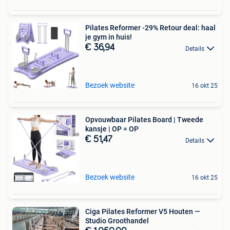
Pilates Reformer -29% Retour deal: haal
je gym in huis!
€ 36,94
Details
Bezoek website
16 okt 25
Opvouwbaar Pilates Board | Tweede
kansje | OP = OP
€ 51,47
Details
Bezoek website
16 okt 25
Ciga Pilates Reformer V5 Houten —
Studio Groothandel