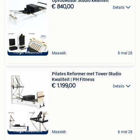
Opvouwbaar Studio kwaliteit
€ 840,00
Details
Hoge kwaliteit
Maaseik
6 mei 26
Pilates Reformer met Tower Studio
Kwaliteit | PH Fitness
€ 1.199,00
Details
Hoge kwaliteit
Maaseik
6 mei 26