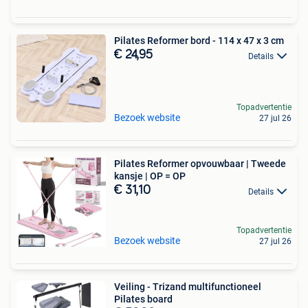
Pilates Reformer bord - 114 x 47 x 3 cm
€ 24,95
Details
Topadvertentie
Bezoek website
27 jul 26
Pilates Reformer opvouwbaar | Tweede
kansje | OP = OP
€ 31,10
Details
Topadvertentie
Bezoek website
27 jul 26
Veiling - Trizand multifunctioneel
Pilates board