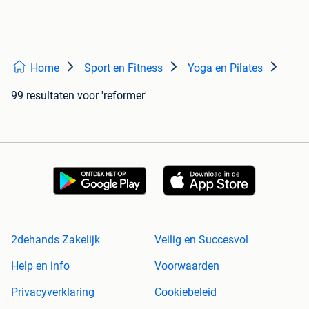
Home
Sport en Fitness
Yoga en Pilates
99 resultaten
voor 'reformer'
2dehands Zakelijk
Veilig en Succesvol
Help en info
Voorwaarden
Privacyverklaring
Cookiebeleid