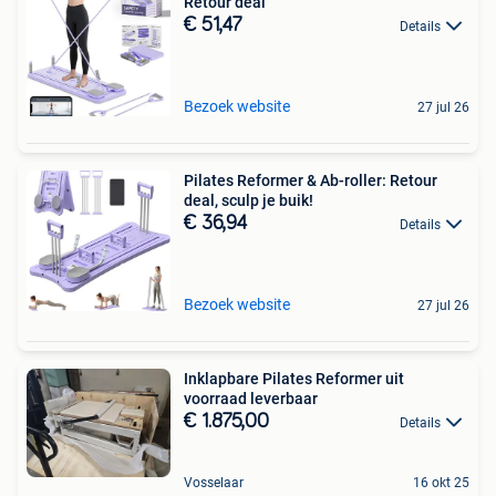
Retour deal
€ 51,47
Details
Bezoek website
27 jul 26
Pilates Reformer & Ab-roller: Retour
deal, sculp je buik!
€ 36,94
Details
Bezoek website
27 jul 26
Inklapbare Pilates Reformer uit
voorraad leverbaar
€ 1.875,00
Details
Vosselaar
16 okt 25