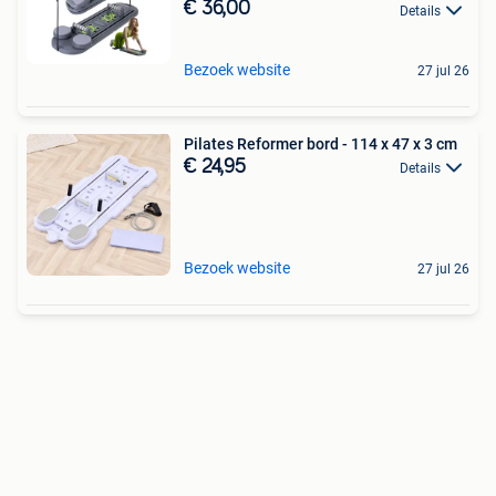
€ 36,00
Details
Bezoek website
27 jul 26
Pilates Reformer bord - 114 x 47 x 3 cm
€ 24,95
Details
Bezoek website
27 jul 26