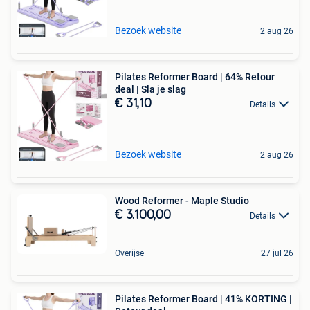
Bezoek website
2 aug 26
Pilates Reformer Board | 64% Retour
deal | Sla je slag
€ 31,10
Details
Bezoek website
2 aug 26
Wood Reformer - Maple Studio
€ 3.100,00
Details
Overijse
27 jul 26
Pilates Reformer Board | 41% KORTING |