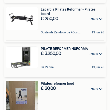
Lacardia Pilates Reformer - Pilates
board
€ 250,00
Details
Oostende Zandvoorde +Oostende
13 jun 26
PILATE REFORMER NUFORMA
€ 3.250,00
Details
De Panne
13 jun 26
Pilates reformer bord
€ 20,00
Details