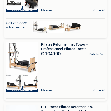
Hoge kwaliteit
Maaseik
6 mei 26
Ook van deze
adverteerder
Pilates Reformer met Tower –
Professioneel Pilates Toestel
€ 1.049,00
Details
Hoge kwaliteit
Maaseik
6 mei 26
PH Fitness Pilates Reformer PRO