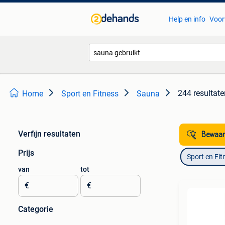
Help en info
Voor
244 resultate
Home
Sport en Fitness
Sauna
Verfijn resultaten
Bewaar
Prijs
Sport en Fit
van
tot
€
€
Categorie