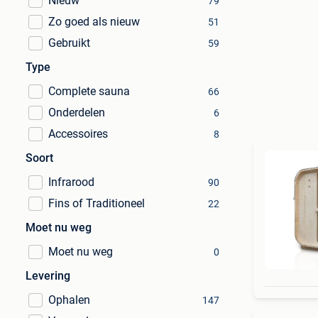
Nieuw
79
Zo goed als nieuw
51
Gebruikt
59
Type
Complete sauna
66
Onderdelen
6
Accessoires
8
Soort
Infrarood
90
Fins of Traditioneel
22
Moet nu weg
Moet nu weg
0
Levering
Ophalen
147