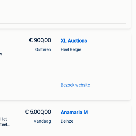
€ 900,00
XL Auctions
Gisteren
Heel België
uw
ele
Bezoek website
€ 5.000,00
Anamaria M
 Het
Vandaag
Deinze
teel
igd
 Indi