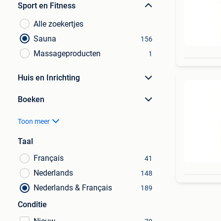
Sport en Fitness
Alle zoekertjes
Sauna
156
Massageproducten
1
Huis en Inrichting
Boeken
Toon meer
Taal
Français
41
Nederlands
148
Nederlands & Français
189
Conditie