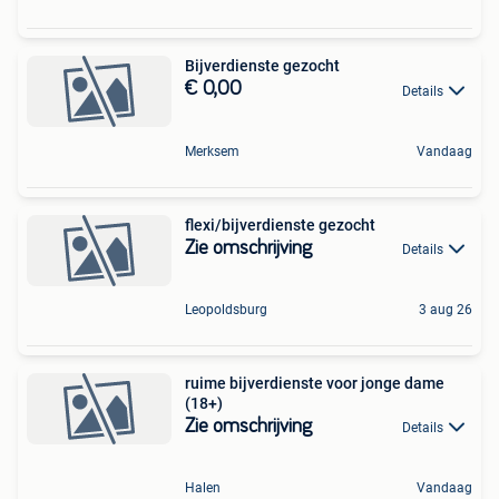
Bijverdienste gezocht
€ 0,00
Details
Merksem
Vandaag
flexi/bijverdienste gezocht
Zie omschrijving
Details
Leopoldsburg
3 aug 26
ruime bijverdienste voor jonge dame
(18+)
Zie omschrijving
Details
Halen
Vandaag