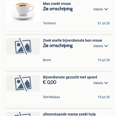
Man zoekt vrouw
Zie omschrijving
Details
Turnhout
31 jul 26
Zoek snelle bijverdienste ben vrouw
Zie omschrijving
Details
Boom
16 jul 26
Bijverdienste gezocht met spoed
€ 0,00
Details
Sint-Niklaas
19 jul 26
alleenstaande mama zoekt hulp