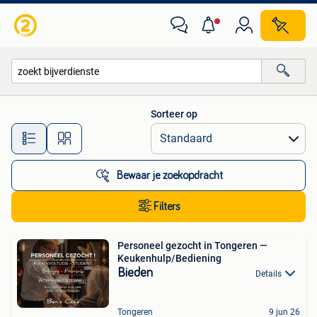
Alle categorieën…
Sorteer op
Alle afstanden…
Bewaar je zoekopdracht
Filters
Personeel gezocht in Tongeren —
Keukenhulp/Bediening
Bieden
Details
Tongeren
9 jun 26