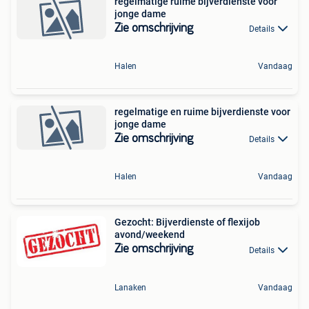
regelmatige ruime bijverdienste voor
jonge dame
Zie omschrijving
Details
Halen
Vandaag
regelmatige en ruime bijverdienste voor
jonge dame
Zie omschrijving
Details
Halen
Vandaag
Gezocht: Bijverdienste of flexijob
avond/weekend
Zie omschrijving
Details
Lanaken
Vandaag