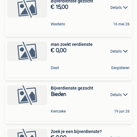
Bijverdienste gezocht
€ 15,00
Details
Westerlo
16 mei 26
man zoekt verdienste
€ 0,00
Details
Diest
Eergisteren
Bijverdienste gezocht
Bieden
Details
Kemzeke
19 jun 26
Zoek je een bijverdienste?