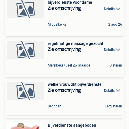
bijverdienste voor dame
Zie omschrijving
Details
Middelkerke
2 aug 26
regelmatige massage gezocht
Zie omschrijving
Details
Merelbeke+Deel Zwijnaarde
Gisteren
welke vrouw zkt bijverdienste
Zie omschrijving
Details
Beringen
Eergisteren
Bijverdienste aangeboden