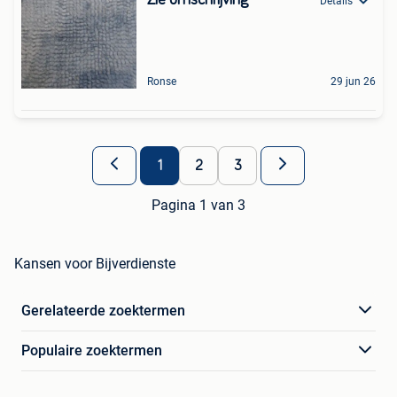
Details
Ronse
29 jun 26
1
2
3
Pagina 1 van 3
Kansen voor Bijverdienste
Gerelateerde zoektermen
Populaire zoektermen