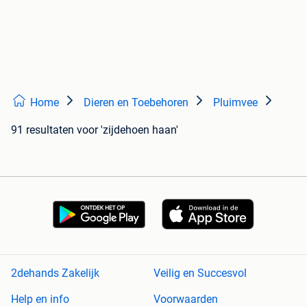
Home
Dieren en Toebehoren
Pluimvee
91 resultaten
voor 'zijdehoen haan'
2dehands Zakelijk
Veilig en Succesvol
Help en info
Voorwaarden