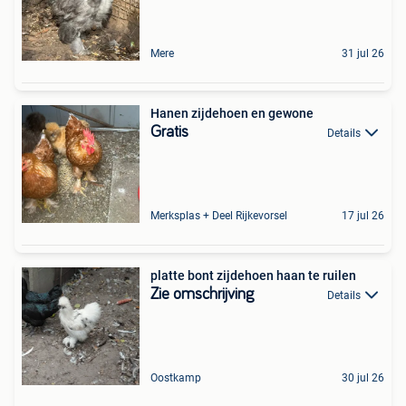
Mere
31 jul 26
Hanen zijdehoen en gewone
Gratis
Details
Merksplas + Deel Rijkevorsel
17 jul 26
platte bont zijdehoen haan te ruilen
Zie omschrijving
Details
Oostkamp
30 jul 26