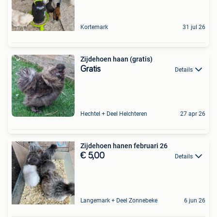
Kortemark
31 jul 26
Zijdehoen haan (gratis)
Gratis
Details
Hechtel + Deel Helchteren
27 apr 26
Zijdehoen hanen februari 26
€ 5,00
Details
Langemark + Deel Zonnebeke
6 jun 26