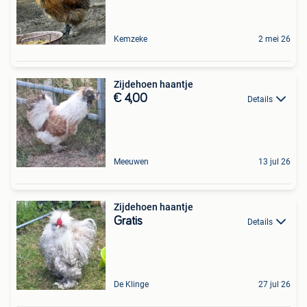
Kemzeke
2 mei 26
Zijdehoen haantje
€ 4,00
Details
Meeuwen
13 jul 26
Zijdehoen haantje
Gratis
Details
De Klinge
27 jul 26