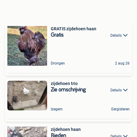
GRATIS zijdehoen haan
Gratis
Details
Drongen
2 aug 26
zijdehoen trio
Zie omschrijving
Details
Izegem
Eergisteren
zijdehoen haan
Bieden
Details