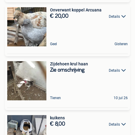
Onverwant koppel Arcuana
€ 20,00
Details
Geel
Gisteren
Zijdehoen krul haan
Zie omschrijving
Details
Tienen
10 jul 26
kuikens
€ 8,00
Details