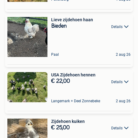
Lieve zijdehoen haan
Bieden
Details
Paal
2 aug 26
USA Zijdehoen hennen
€ 22,00
Details
Langemark + Deel Zonnebeke
2 aug 26
Zijdehoen kuiken
€ 25,00
Details