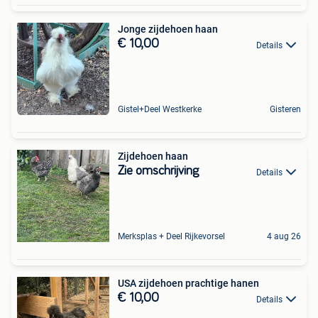
Jonge zijdehoen haan
€ 10,00
Details
Gistel+Deel Westkerke
Gisteren
Zijdehoen haan
Zie omschrijving
Details
Merksplas + Deel Rijkevorsel
4 aug 26
USA zijdehoen prachtige hanen
€ 10,00
Details