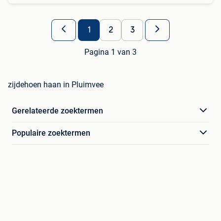
1
2
3
Pagina 1 van 3
zijdehoen haan in Pluimvee
Gerelateerde zoektermen
Populaire zoektermen