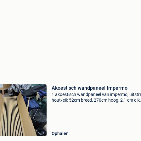
Akoestisch wandpaneel Impermo
1 akoestisch wandpaneel van impermo, uitstr
hout/eik 52cm breed, 270cm hoog, 2,1 cm dik
(voorbeeldfoto van eigen project)
Ophalen