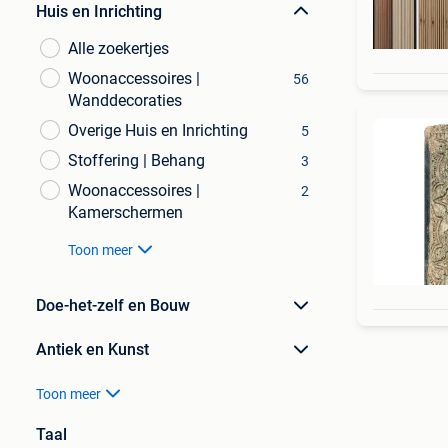
Huis en Inrichting
Alle zoekertjes
Woonaccessoires |
56
Wanddecoraties
Overige Huis en Inrichting
5
Stoffering | Behang
3
Woonaccessoires |
2
Kamerschermen
Toon meer
Doe-het-zelf en Bouw
Antiek en Kunst
Toon meer
Taal