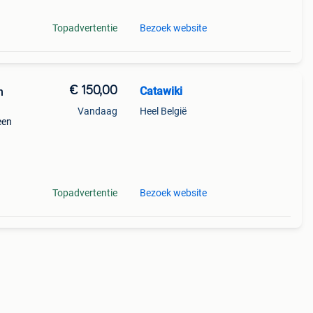
Topadvertentie
Bezoek website
€ 150,00
Catawiki
n
Vandaag
Heel België
een
9%
 een
Topadvertentie
Bezoek website