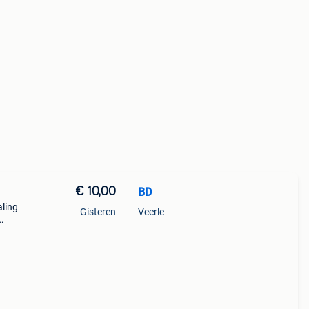
€ 10,00
BD
aling
Gisteren
Veerle