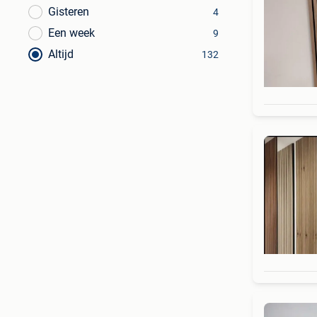
Gisteren
4
Een week
9
Altijd
132