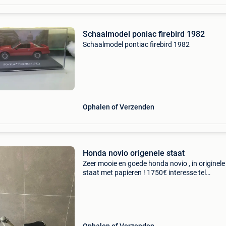
Schaalmodel poniac firebird 1982
Schaalmodel pontiac firebird 1982
Ophalen of Verzenden
Honda novio origenele staat
Zeer mooie en goede honda novio , in originele
staat met papieren ! 1750€ interesse tel
0495.510316