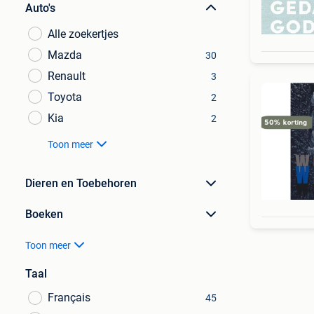
Auto's
Alle zoekertjes
Mazda
30
Renault
3
Toyota
2
Kia
2
Toon meer
Dieren en Toebehoren
Boeken
Toon meer
Taal
Français
45