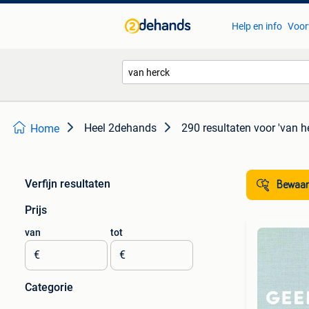
Help en info
Voor
Heel 2dehands
290 resultaten
voor 'van h
Home
Verfijn resultaten
Bewaar
Prijs
van
tot
€
€
Categorie