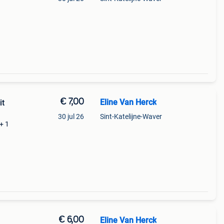
€ 7,00
Eline Van Herck
it
30 jul 26
Sint-Katelijne-Waver
+ 1
€ 6,00
Eline Van Herck