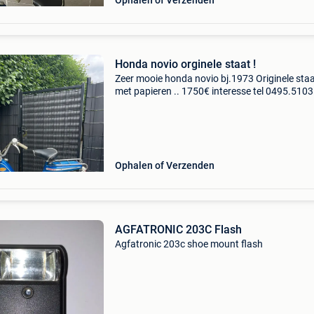
Ophalen of Verzenden
Honda novio orginele staat !
Zeer mooie honda novio bj.1973 Originele sta
met papieren .. 1750€ interesse tel 0495.510
Ophalen of Verzenden
AGFATRONIC 203C Flash
Agfatronic 203c shoe mount flash