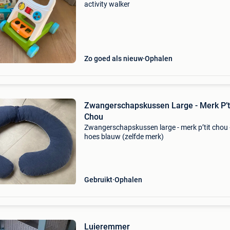
activity walker
Zo goed als nieuw
Ophalen
Zwangerschapskussen Large - Merk P’t
Chou
Zwangerschapskussen large - merk p’tit chou 
hoes blauw (zelfde merk)
Gebruikt
Ophalen
Luieremmer