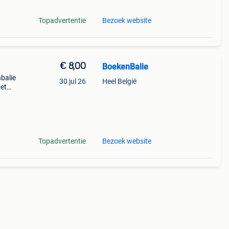
Topadvertentie
Bezoek website
€ 8,00
BoekenBalie
nbalie
30 jul 26
Heel België
et
.
Topadvertentie
Bezoek website