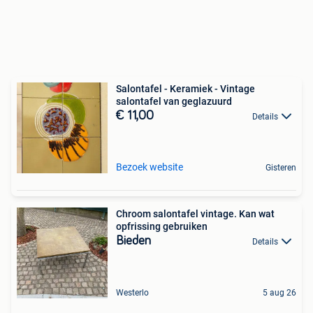
Salontafel - Keramiek - Vintage
salontafel van geglazuurd
€ 11,00
Details
Bezoek website
Gisteren
Chroom salontafel vintage. Kan wat
opfrissing gebruiken
Bieden
Details
Westerlo
5 aug 26