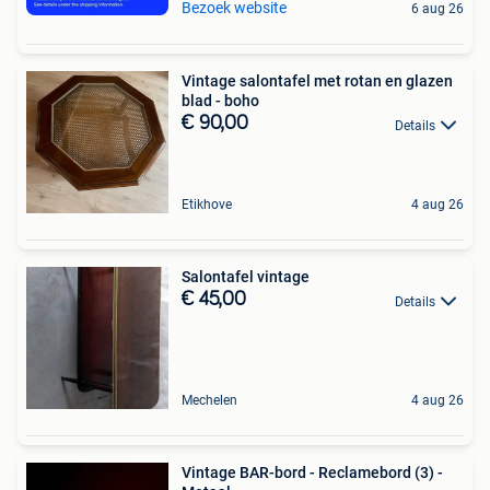
Bezoek website
6 aug 26
Vintage salontafel met rotan en glazen
blad - boho
€ 90,00
Details
Etikhove
4 aug 26
Salontafel vintage
€ 45,00
Details
Mechelen
4 aug 26
Vintage BAR-bord - Reclamebord (3) -