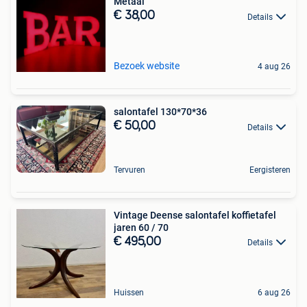
Metaal
€ 38,00
Details
Bezoek website
4 aug 26
salontafel 130*70*36
€ 50,00
Details
Tervuren
Eergisteren
Vintage Deense salontafel koffietafel
jaren 60 / 70
€ 495,00
Details
Huissen
6 aug 26