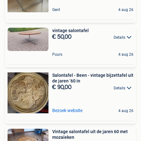
Gent
4 aug 26
vintage salontafel
€ 50,00
Details
Puurs
4 aug 26
Salontafel - Been - vintage bijzettafel uit
de jaren ’60 in
€ 90,00
Details
Bezoek website
4 aug 26
Vintage salontafel uit de jaren 60 met
mozaïeken