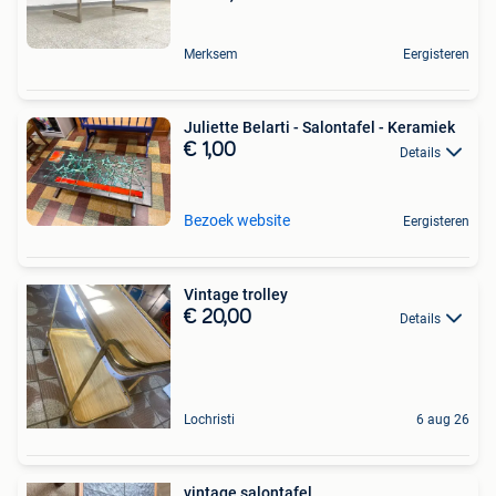
Merksem
Eergisteren
Juliette Belarti - Salontafel - Keramiek
€ 1,00
Details
Bezoek website
Eergisteren
Vintage trolley
€ 20,00
Details
Lochristi
6 aug 26
vintage salontafel