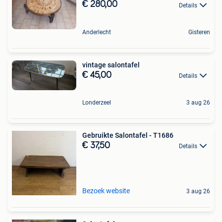
€ 280,00
Details
Anderlecht
Gisteren
vintage salontafel
€ 45,00
Details
Londerzeel
3 aug 26
Gebruikte Salontafel - T1686
€ 37,50
Details
Bezoek website
3 aug 26