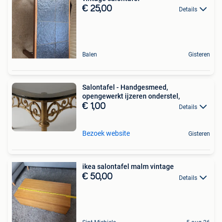
€ 25,00
Details
Balen
Gisteren
Salontafel - Handgesmeed,
opengewerkt ijzeren onderstel,
€ 1,00
Details
Bezoek website
Gisteren
ikea salontafel malm vintage
€ 50,00
Details