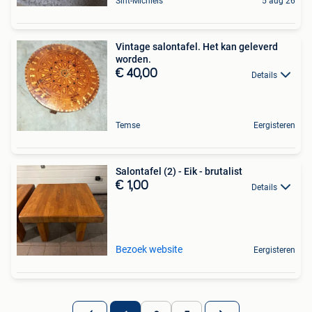
Sint-Michiels
5 aug 26
Vintage salontafel. Het kan geleverd
worden.
€ 40,00
Details
Temse
Eergisteren
Salontafel (2) - Eik - brutalist
€ 1,00
Details
Bezoek website
Eergisteren