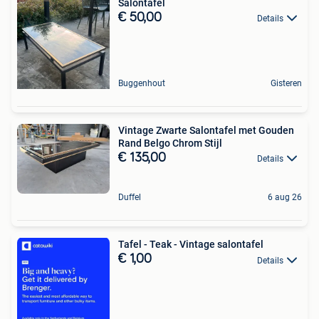
Salontafel
€ 50,00
Details
Buggenhout
Gisteren
Vintage Zwarte Salontafel met Gouden
Rand Belgo Chrom Stijl
€ 135,00
Details
Duffel
6 aug 26
Tafel - Teak - Vintage salontafel
€ 1,00
Details