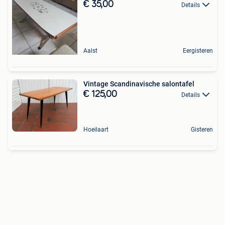
€ 35,00
Details
Aalst
Eergisteren
Vintage Scandinavische salontafel
€ 125,00
Details
Hoeilaart
Gisteren