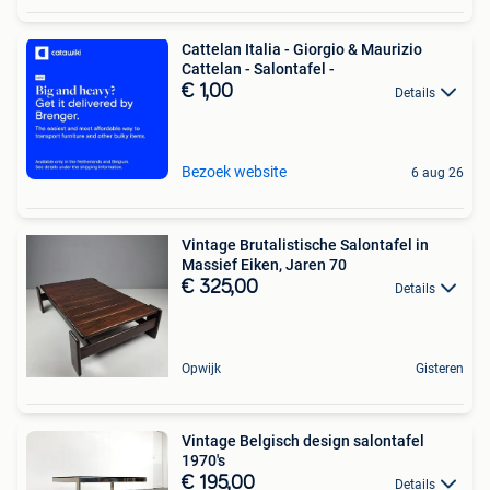
Cattelan Italia - Giorgio & Maurizio
Cattelan - Salontafel -
€ 1,00
Details
Bezoek website
6 aug 26
Vintage Brutalistische Salontafel in
Massief Eiken, Jaren 70
€ 325,00
Details
Opwijk
Gisteren
Vintage Belgisch design salontafel
1970's
€ 195,00
Details