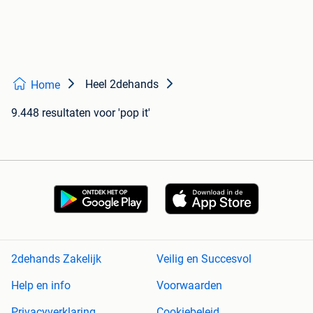
Heel 2dehands
Home
9.448 resultaten
voor 'pop it'
2dehands Zakelijk
Veilig en Succesvol
Help en info
Voorwaarden
Privacyverklaring
Cookiebeleid