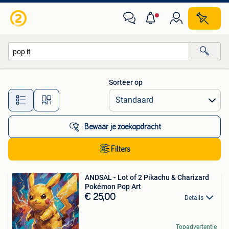
Alle categorieën…
Sorteer op
Alle afstanden…
Bewaar je zoekopdracht
Filters
ANDSAL - Lot of 2 Pikachu & Charizard
Pokémon Pop Art
€ 25,00
Details
Topadvertentie