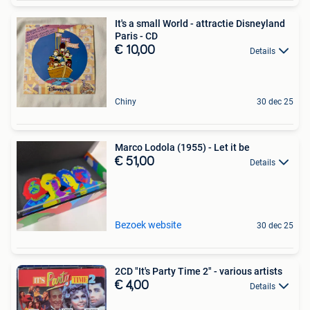
It's a small World - attractie Disneyland
Paris - CD
€ 10,00
Details
Chiny
30 dec 25
Marco Lodola (1955) - Let it be
€ 51,00
Details
Bezoek website
30 dec 25
2CD "It's Party Time 2" - various artists
€ 4,00
Details