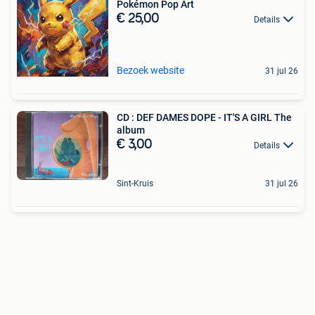
Pokémon Pop Art
€ 25,00
Details
Bezoek website
31 jul 26
CD : DEF DAMES DOPE - IT'S A GIRL The
album
€ 3,00
Details
Sint-Kruis
31 jul 26