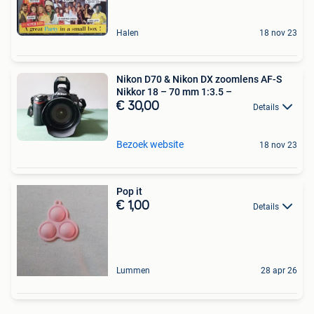
Halen
18 nov 23
Nikon D70 & Nikon DX zoomlens AF-S
Nikkor 18 – 70 mm 1:3.5 –
€ 30,00
Details
Bezoek website
18 nov 23
Pop it
€ 1,00
Details
Lummen
28 apr 26