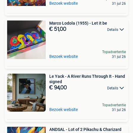
Bezoek website
31 jul 26
Marco Lodola (1955) - Let it be
€ 51,00
Details
Topadvertentie
Bezoek website
31 jul 26
Le Yack - A River Runs Through It - Hand
signed
€ 94,00
Details
Topadvertentie
Bezoek website
31 jul 26
ANDSAL - Lot of 2 Pikachu & Charizard