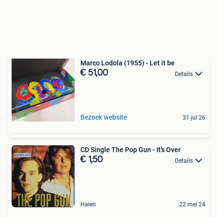
Marco Lodola (1955) - Let it be
€ 51,00
Details
Bezoek website
31 jul 26
CD Single The Pop Gun - It's Over
€ 1,50
Details
Halen
22 mei 24