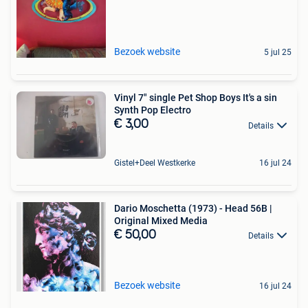
Bezoek website
5 jul 25
Vinyl 7" single Pet Shop Boys It's a sin
Synth Pop Electro
€ 3,00
Details
Gistel+Deel Westkerke
16 jul 24
Dario Moschetta (1973) - Head 56B |
Original Mixed Media
€ 50,00
Details
Bezoek website
16 jul 24