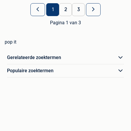
1
2
3
Pagina 1 van 3
pop it
Gerelateerde zoektermen
Populaire zoektermen