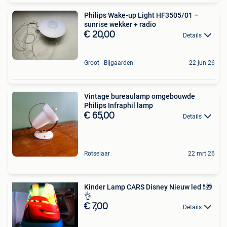
Philips Wake-up Light HF3505/01 –
sunrise wekker + radio
€ 20,00
Details
Groot - Bijgaarden
22 jun 26
Vintage bureaulamp omgebouwde
Philips Infraphil lamp
€ 65,00
Details
Rotselaar
22 mrt 26
Kinder Lamp CARS Disney Nieuw led ❗🎁
👌
€ 7,00
Details