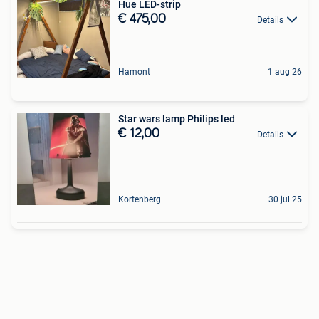
Hue LED-strip
€ 475,00
Details
Hamont
1 aug 26
Star wars lamp Philips led
€ 12,00
Details
Kortenberg
30 jul 25