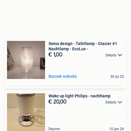
Swiss design - Tafellamp - Glacier #1
Nachtlamp - EcoLux -
€ 1,00
Details
Bezoek website
30 jul 25
Wake up light Philips - nachtlamp
€ 20,00
Details
Deurne
10 jan 26