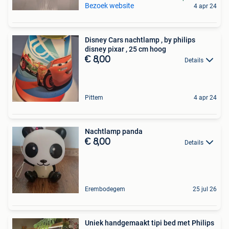
Bezoek website
4 apr 24
Disney Cars nachtlamp , by philips
disney pixar , 25 cm hoog
€ 8,00
Details
Pittem
4 apr 24
Nachtlamp panda
€ 8,00
Details
Erembodegem
25 jul 26
Uniek handgemaakt tipi bed met Philips