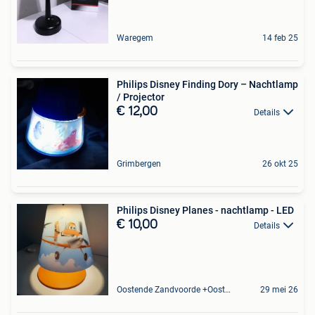
Waregem
14 feb 25
Philips Disney Finding Dory – Nachtlamp
/ Projector
€ 12,00
Details
Grimbergen
26 okt 25
Philips Disney Planes - nachtlamp - LED
€ 10,00
Details
Oostende Zandvoorde +Oostende
29 mei 26