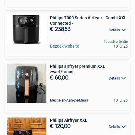
Philips 7000 Series Airfryer - Combi XXL
Connected -
€ 238,63
Details
Topadvertentie
Bezoek website
10 jul 26
Philips airfryer premium XXL
zwart/brons
€ 60,00
Details
Mechelen-Aan-De-Maas
10 jul 26
Philips Airfryer XXL
€ 120,00
Details