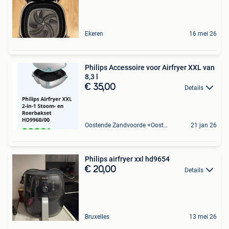
Ekeren
16 mei 26
Philips Accessoire voor Airfryer XXL van
8,3 l
€ 35,00
Details
Oostende Zandvoorde +Oostende
21 jan 26
Philips airfryer xxl hd9654
€ 20,00
Details
Bruxelles
13 mei 26