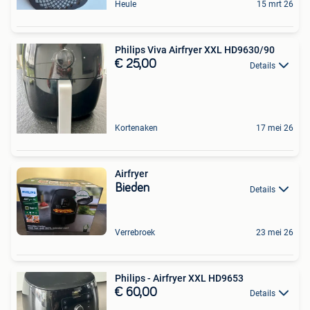
Heule
15 mrt 26
Philips Viva Airfryer XXL HD9630/90
€ 25,00
Details
Kortenaken
17 mei 26
Airfryer
Bieden
Details
Verrebroek
23 mei 26
Philips - Airfryer XXL HD9653
€ 60,00
Details