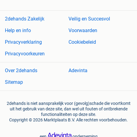
2dehands Zakelijk
Veilig en Succesvol
Help en info
Voorwaarden
Privacyverklaring
Cookiebeleid
Privacyvoorkeuren
Over 2dehands
Adevinta
Sitemap
2dehands is niet aansprakelijk voor (gevolg)schade die voortkomt
uit het gebruik van deze site, dan wel uit fouten of ontbrekende
functionaliteiten op deze site.
Copyright © 2026 Marktplaats B.V. Alle rechten voorbehouden.
een
onderneming