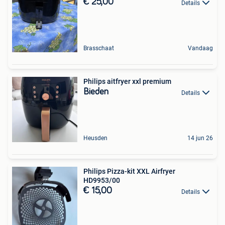
€ 25,00
Details
Brasschaat
Vandaag
Philips aitfryer xxl premium
Bieden
Details
Heusden
14 jun 26
Philips Pizza-kit XXL Airfryer
HD9953/00
€ 15,00
Details