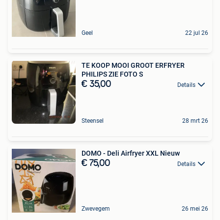
Geel
22 jul 26
TE KOOP MOOI GROOT ERFRYER
PHILIPS ZIE FOTO S
€ 35,00
Details
Steensel
28 mrt 26
DOMO - Deli Airfryer XXL Nieuw
€ 75,00
Details
Zwevegem
26 mei 26