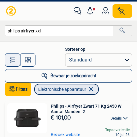
Elektronische apparatuur
Sorteer op
Alle afstanden…
Bewaar je zoekopdracht
Filters
Elektronische apparatuur
Philips - Airfryer Zwart 71 Kg 2450 W
Aantal Manden: 2
€ 101,00
Details
Topadvertentie
Bezoek website
10 jul 26