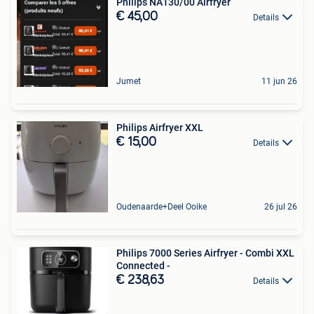
Philips NA130/00 Airfryer
€ 45,00
Details
Jumet
11 jun 26
Philips Airfryer XXL
€ 15,00
Details
Oudenaarde+Deel Ooike
26 jul 26
Philips 7000 Series Airfryer - Combi XXL
Connected -
€ 238,63
Details