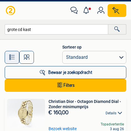
Alle categorieën…
Sorteer op
Alle afstanden…
Bewaar je zoekopdracht
Filters
Christian Dior - Octagon Diamond Dial -
Zonder minimumprijs
€ 160,00
Details
Topadvertentie
Bezoek website
3 aug 26