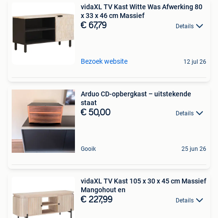
vidaXL TV Kast Witte Was Afwerking 80
x 33 x 46 cm Massief
€ 67,79
Details
Bezoek website
12 jul 26
Arduo CD-opbergkast – uitstekende
staat
€ 50,00
Details
Gooik
25 jun 26
vidaXL TV Kast 105 x 30 x 45 cm Massief
Mangohout en
€ 227,99
Details