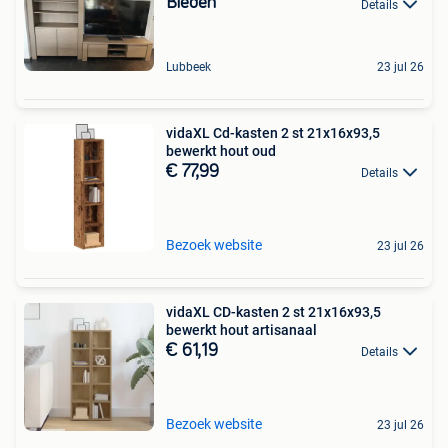
Bieden
Details
Lubbeek
23 jul 26
vidaXL Cd-kasten 2 st 21x16x93,5
bewerkt hout oud
€ 77,99
Details
Bezoek website
23 jul 26
vidaXL CD-kasten 2 st 21x16x93,5
bewerkt hout artisanaal
€ 61,19
Details
Bezoek website
23 jul 26