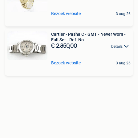
Bezoek website
3 aug 26
Cartier - Pasha C - GMT - Never Worn -
Full Set - Ref. No.
€ 2.850,00
Details
Bezoek website
3 aug 26