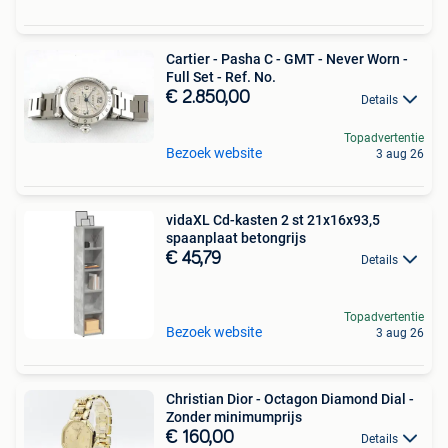
Cartier - Pasha C - GMT - Never Worn -
Full Set - Ref. No.
€ 2.850,00
Details
Topadvertentie
Bezoek website
3 aug 26
vidaXL Cd-kasten 2 st 21x16x93,5
spaanplaat betongrijs
€ 45,79
Details
Topadvertentie
Bezoek website
3 aug 26
Christian Dior - Octagon Diamond Dial -
Zonder minimumprijs
€ 160,00
Details