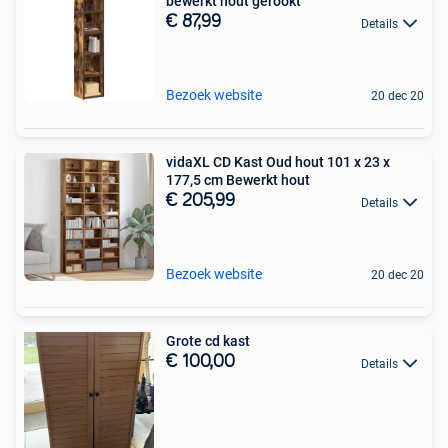
bewerkt hout gerookt
€ 87,99
Details
Bezoek website
20 dec 20
vidaXL CD Kast Oud hout 101 x 23 x
177,5 cm Bewerkt hout
€ 205,99
Details
Bezoek website
20 dec 20
Grote cd kast
€ 100,00
Details