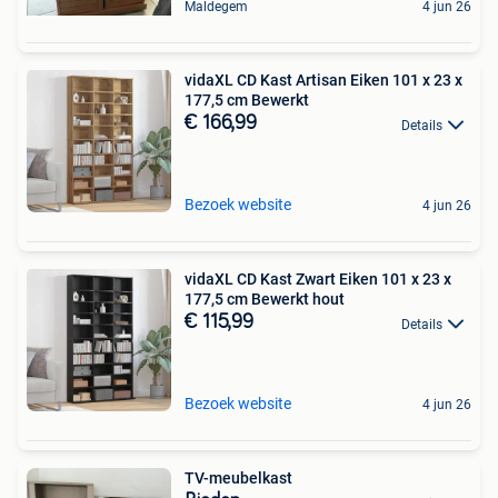
Maldegem
4 jun 26
vidaXL CD Kast Artisan Eiken 101 x 23 x
177,5 cm Bewerkt
€ 166,99
Details
Bezoek website
4 jun 26
vidaXL CD Kast Zwart Eiken 101 x 23 x
177,5 cm Bewerkt hout
€ 115,99
Details
Bezoek website
4 jun 26
TV-meubelkast