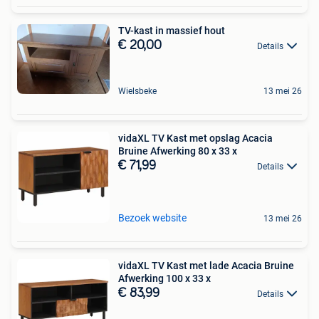
TV-kast in massief hout
€ 20,00
Details
Wielsbeke
13 mei 26
vidaXL TV Kast met opslag Acacia
Bruine Afwerking 80 x 33 x
€ 71,99
Details
Bezoek website
13 mei 26
vidaXL TV Kast met lade Acacia Bruine
Afwerking 100 x 33 x
€ 83,99
Details