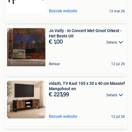
Bezoek website
13 mei 26
Jo Vally - In Concert Met Groot Orkest -
Het Beste Uit
€ 1,00
Details
Berlaar
12 jul 26
vidaXL TV Kast 105 x 30 x 40 cm Massief
Mangohout en
€ 223,99
Details
Bezoek website
12 jul 26