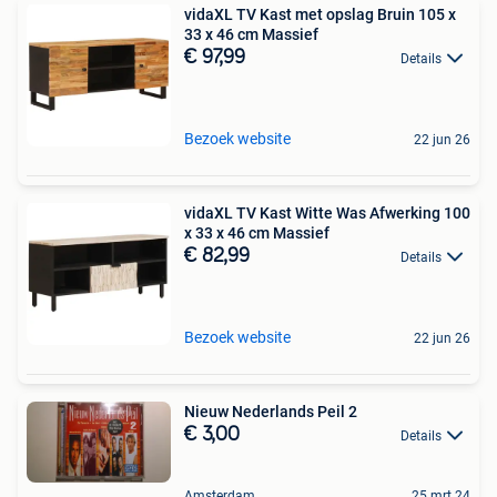
vidaXL TV Kast met opslag Bruin 105 x
33 x 46 cm Massief
€ 97,99
Details
Bezoek website
22 jun 26
vidaXL TV Kast Witte Was Afwerking 100
x 33 x 46 cm Massief
€ 82,99
Details
Bezoek website
22 jun 26
Nieuw Nederlands Peil 2
€ 3,00
Details
Amsterdam
25 mrt 24