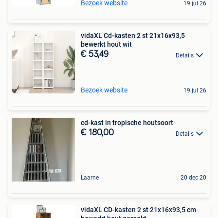
Bezoek website
19 jul 26
vidaXL Cd-kasten 2 st 21x16x93,5
bewerkt hout wit
€ 53,49
Details
Bezoek website
19 jul 26
cd-kast in tropische houtsoort
€ 180,00
Details
Laarne
20 dec 20
vidaXL CD-kasten 2 st 21x16x93,5 cm