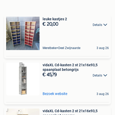
leuke kastjes 2
€ 20,00
Details
Merelbeke+Deel Zwijnaarde
3 aug 26
vidaXL Cd-kasten 2 st 21x16x93,5
spaanplaat betongrijs
€ 45,79
Details
Bezoek website
3 aug 26
vidaXL Cd-kasten 2 st 21x16x93,5