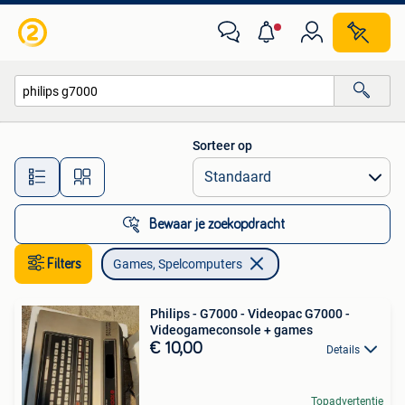
Games en Spelcomputers
Sorteer op
Alle afstanden…
Bewaar je zoekopdracht
Filters
Games, Spelcomputers
Philips - G7000 - Videopac G7000 -
Videogameconsole + games
€ 10,00
Details
Topadvertentie