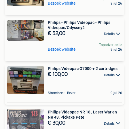
Bezoek website
9 jul 26
Philips - Philips Videopac - Philips
Videopac/Odyssey2
€ 32,00
Details
Topadvertentie
Bezoek website
9 jul 26
Philips Videopac G7000 + 2 cartridges
€ 100,00
Details
Strombeek - Bever
9 jul 26
Philips Videopac NR 18 , Laser War en
NR 43, Pickaxe Pete
€ 30,00
Details