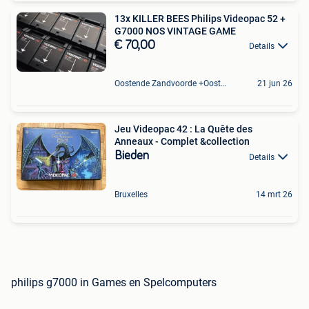
13x KILLER BEES Philips Videopac 52 +
G7000 NOS VINTAGE GAME
€ 70,00
Details
Oostende Zandvoorde +Oostende
21 jun 26
Jeu Videopac 42 : La Quête des
Anneaux - Complet &collection
Bieden
Details
Bruxelles
14 mrt 26
philips g7000 in Games en Spelcomputers