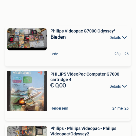
Philips Videopac G7000 Odyssey²
Bieden
Details
Lede
28 jul 26
PHILIPS VideoPac Computer G7000
cartridge 4
€ 0,00
Details
Herdersem
24 mei 26
Philips - Philips Videopac - Philips
Videopac/Odyssey2