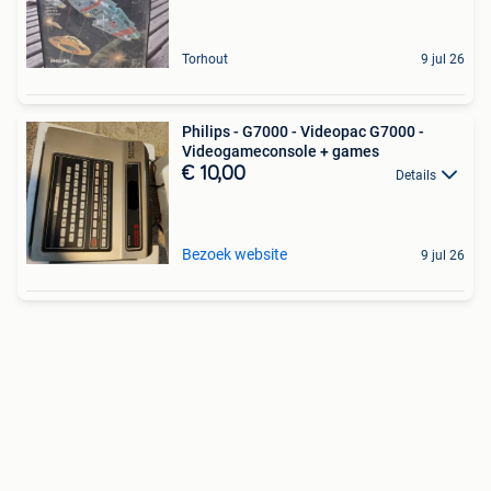
Torhout
9 jul 26
Philips - G7000 - Videopac G7000 -
Videogameconsole + games
€ 10,00
Details
Bezoek website
9 jul 26