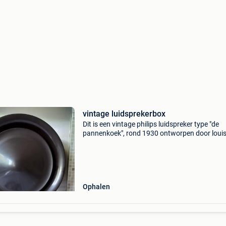
vintage luidsprekerbox
Dit is een vintage philips luidspreker type "de
pannenkoek", rond 1930 ontworpen door louis 
in prachtig bruin-zwart gevlamd bakeliet.
Ophalen