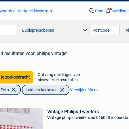
waarden
Veiligheidscentrum
Chat
Meldinge
Luidsprekerboxen
A
24 resultaten
voor 'philips vintage'
Ontvang meldingen van
 je zoekopdracht
nieuwe zoekresultaten
 Foto
Luidsprekerboxen
Verwijder filters
Vintage Philips Tweeters
Vintage philips tweeters ad 0160 t8 mooie sta