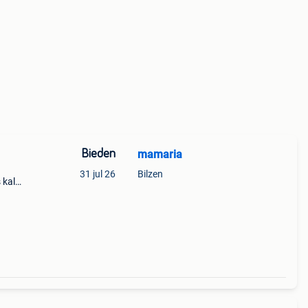
Bieden
mamaria
31 jul 26
Bilzen
kalff