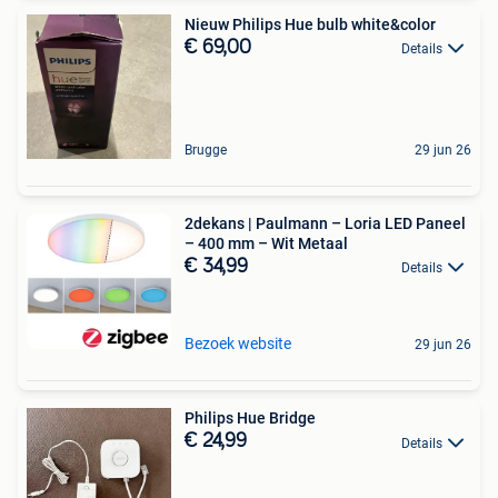
Nieuw Philips Hue bulb white&color
€ 69,00
Details
Brugge
29 jun 26
2dekans | Paulmann – Loria LED Paneel
– 400 mm – Wit Metaal
€ 34,99
Details
Bezoek website
29 jun 26
Philips Hue Bridge
€ 24,99
Details