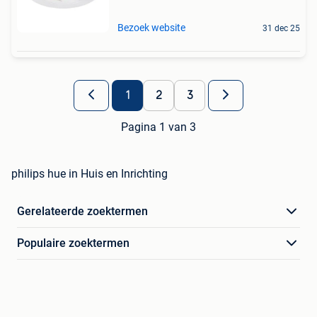
Bezoek website
31 dec 25
1
2
3
Pagina 1 van 3
philips hue in Huis en Inrichting
Gerelateerde zoektermen
Populaire zoektermen