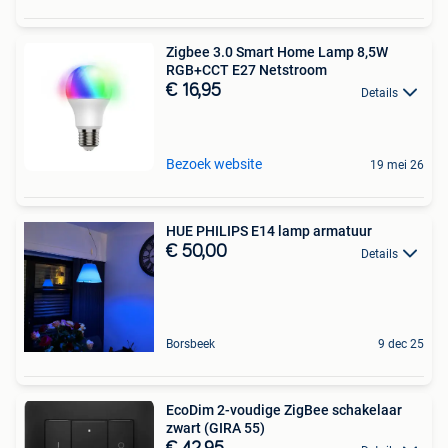
Zigbee 3.0 Smart Home Lamp 8,5W
RGB+CCT E27 Netstroom
€ 16,95
Details
Bezoek website
19 mei 26
HUE PHILIPS E14 lamp armatuur
€ 50,00
Details
Borsbeek
9 dec 25
EcoDim 2-voudige ZigBee schakelaar
zwart (GIRA 55)