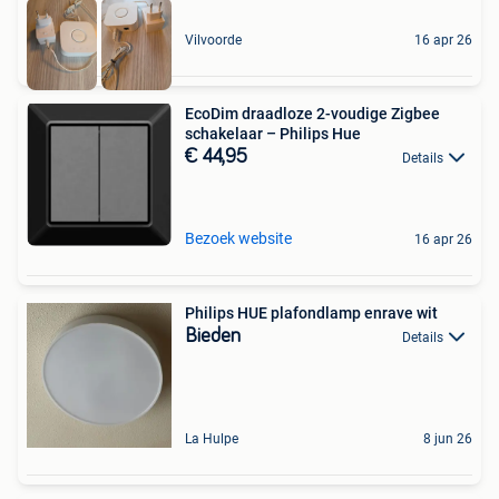
Vilvoorde
16 apr 26
EcoDim draadloze 2-voudige Zigbee
schakelaar – Philips Hue
€ 44,95
Details
Bezoek website
16 apr 26
Philips HUE plafondlamp enrave wit
Bieden
Details
La Hulpe
8 jun 26