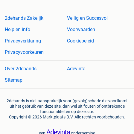
2dehands Zakelijk
Veilig en Succesvol
Help en info
Voorwaarden
Privacyverklaring
Cookiebeleid
Privacyvoorkeuren
Over 2dehands
Adevinta
Sitemap
2dehands is niet aansprakelijk voor (gevolg)schade die voortkomt
uit het gebruik van deze site, dan wel uit fouten of ontbrekende
functionaliteiten op deze site.
Copyright © 2026 Marktplaats B.V. Alle rechten voorbehouden.
een
onderneming