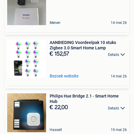
Menen
14 mei 26
AANBIEDING Voordeelpak 10 stuks
Zigbee 3.0 Smart Home Lamp
€ 152,57
Details
Bezoek website
14 mei 26
Philips Hue Bridge 2.1 - Smart Home
Hub
€ 22,00
Details
Hasselt
19 mei 26