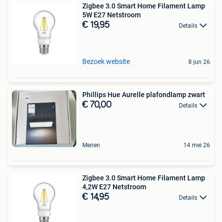
Zigbee 3.0 Smart Home Filament Lamp
5W E27 Netstroom
€ 19,95
Details
Bezoek website
8 jun 26
Phillips Hue Aurelle plafondlamp zwart
€ 70,00
Details
Menen
14 mei 26
Zigbee 3.0 Smart Home Filament Lamp
4,2W E27 Netstroom
€ 14,95
Details