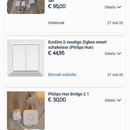
Set
€ 95,00
Details
Willebroek
27 mei 26
EcoDim 2-voudige Zigbee smart
schakelaar (Philips Hue)
€ 44,95
Details
Bezoek website
27 mei 26
Philips Hue Bridge 2.1
€ 30,00
Details