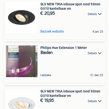
SLV NEW TRIA inbouw spot rond 93mm
GU10 kantelbaar en
€ 20,95
Details
Bezoek website
4 jan 25
Philips Hue Extension 1 Meter
Bieden
Details
Lebbeke
31 dec 25
SLV NEW TRIA inbouw spot rond 93mm
GU10 kantelbaar en
€ 19,95
Details