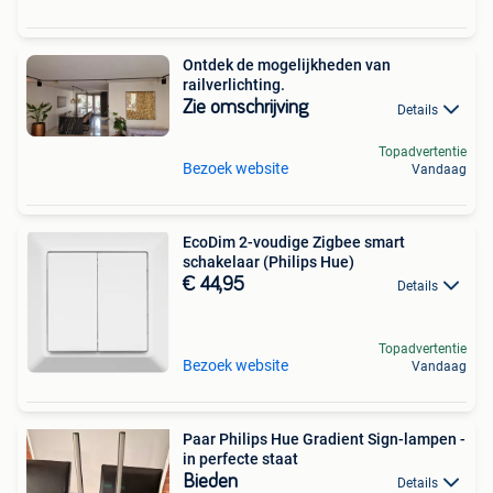
Ontdek de mogelijkheden van
railverlichting.
Zie omschrijving
Details
Topadvertentie
Bezoek website
Vandaag
EcoDim 2-voudige Zigbee smart
schakelaar (Philips Hue)
€ 44,95
Details
Topadvertentie
Bezoek website
Vandaag
Paar Philips Hue Gradient Sign-lampen -
in perfecte staat
Bieden
Details