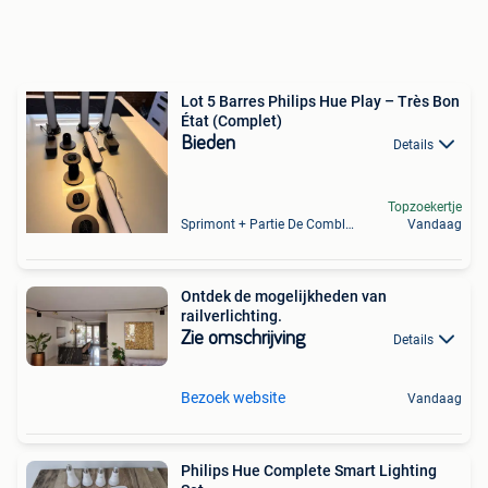
Lot 5 Barres Philips Hue Play – Très Bon
État (Complet)
Bieden
Details
Topzoekertje
Sprimont + Partie De Comblain-Au-Pont
Vandaag
Ontdek de mogelijkheden van
railverlichting.
Zie omschrijving
Details
Bezoek website
Vandaag
Philips Hue Complete Smart Lighting