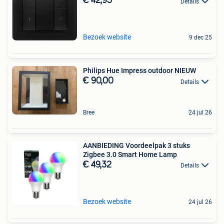
€ 42,95
Details
Bezoek website
9 dec 25
Philips Hue Impress outdoor NIEUW
€ 90,00
Details
Bree
24 jul 26
AANBIEDING Voordeelpak 3 stuks
Zigbee 3.0 Smart Home Lamp
€ 49,32
Details
Bezoek website
24 jul 26