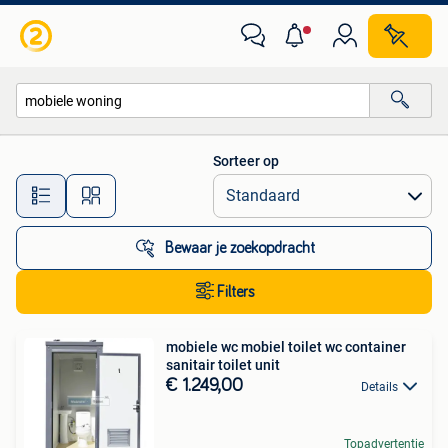
Alle categorieën…
Sorteer op
Alle afstanden…
Bewaar je zoekopdracht
Filters
mobiele wc mobiel toilet wc container
sanitair toilet unit
€ 1.249,00
Details
Topadvertentie