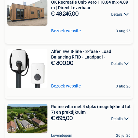
OK Recreatie Unit-Vero | 10.04 m x 4.09
m | Direct Leverbaar
€ 48.245,00
Details
Bezoek website
3 aug 26
Alfen Eve S-line - 3-fase - Load
Balancing RFID - Laadpaal -
€ 800,00
Details
Bezoek website
3 aug 26
Ruime villa met 4 slpks (mogelijkheid tot
7) en praktijkruim
€ 695,00
Details
Lovendegem
26 jul 26