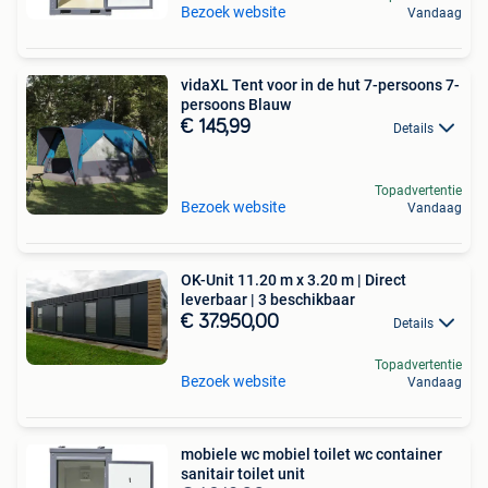
Bezoek website
Vandaag
vidaXL Tent voor in de hut 7-persoons 7-
persoons Blauw
€ 145,99
Details
Topadvertentie
Bezoek website
Vandaag
OK-Unit 11.20 m x 3.20 m | Direct
leverbaar | 3 beschikbaar
€ 37.950,00
Details
Topadvertentie
Bezoek website
Vandaag
mobiele wc mobiel toilet wc container
sanitair toilet unit