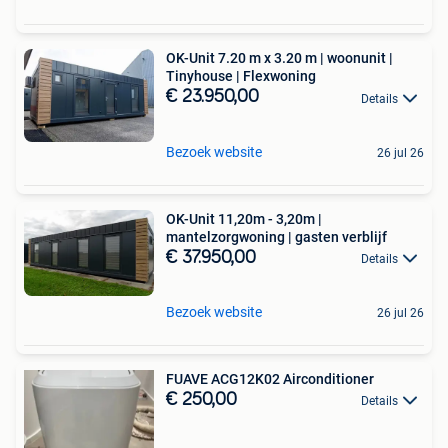
OK-Unit 7.20 m x 3.20 m | woonunit |
Tinyhouse | Flexwoning
€ 23.950,00
Details
Bezoek website
26 jul 26
OK-Unit 11,20m - 3,20m |
mantelzorgwoning | gasten verblijf
€ 37.950,00
Details
Bezoek website
26 jul 26
FUAVE ACG12K02 Airconditioner
€ 250,00
Details