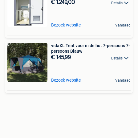
€ 1.249,00
Details
Bezoek website
Vandaag
vidaXL Tent voor in de hut 7-persoons 7-
persoons Blauw
€ 145,99
Details
Bezoek website
Vandaag