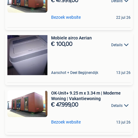
€ 47.999,00
Details
Bezoek website
22 jul 26
Mobiele airco Aerian
€ 100,00
Details
Aarschot + Deel Begijnendijk
13 jul 26
OK-Unit+ 9.25 m x 3.34 m | Moderne
Woning | Vakantiewoning
€ 47.999,00
Details
Bezoek website
13 jul 26