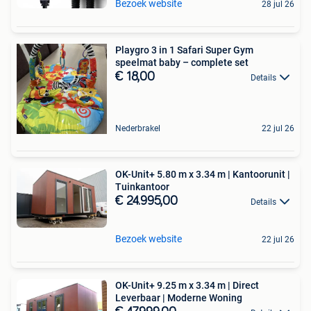
Bezoek website
28 jul 26
Playgro 3 in 1 Safari Super Gym
speelmat baby – complete set
€ 18,00
Details
Nederbrakel
22 jul 26
OK-Unit+ 5.80 m x 3.34 m | Kantoorunit |
Tuinkantoor
€ 24.995,00
Details
Bezoek website
22 jul 26
OK-Unit+ 9.25 m x 3.34 m | Direct
Leverbaar | Moderne Woning