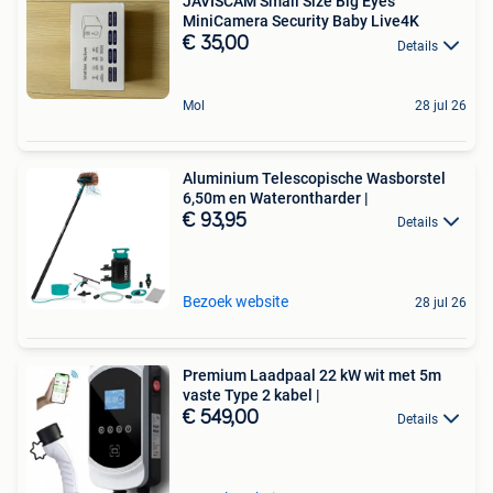
JAVISCAM Small Size Big Eyes
MiniCamera Security Baby Live4K
€ 35,00
Details
Mol
28 jul 26
Aluminium Telescopische Wasborstel
6,50m en Waterontharder |
€ 93,95
Details
Bezoek website
28 jul 26
Premium Laadpaal 22 kW wit met 5m
vaste Type 2 kabel |
€ 549,00
Details