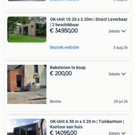
OK-Unit 10.20 x 3.20m | Direct Leverbaar
| 2 beschikbaar
€ 34.950,00
Details
Bezoek website
3 aug 26
Bakstenen te koop
€ 200,00
Details
Binche
28 jul 26
OK-Unit 6.50 m x 3.20 m | Tuinkantoor |
Kantoor aan huis
€ 14.095,00
Details