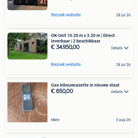
Bezoek website
28 jul 26
OK-Unit 10.20 m x 3.20 m | Direct
leverbaar | 2 beschikbaar
€ 34.950,00
Details
Bezoek website
28 jul 26
Gas Inbouwcasette in nieuwe staat
€ 650,00
Details
Mere
3 aug 26