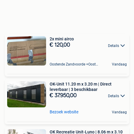
2x mini airco
€ 120,00
Details
Oostende Zandvoorde +Oostende
Vandaag
OK-Unit 11.20 m x 3.20 m | Direct
leverbaar | 3 beschikbaar
€ 37.950,00
Details
Bezoek website
Vandaag
OK Recreatie Unit-Luno | 8.06 m x 3.10