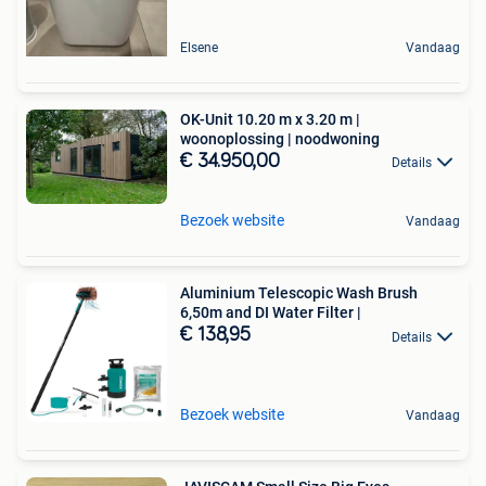
Elsene
Vandaag
OK-Unit 10.20 m x 3.20 m |
woonoplossing | noodwoning
€ 34.950,00
Details
Bezoek website
Vandaag
Aluminium Telescopic Wash Brush
6,50m and DI Water Filter |
€ 138,95
Details
Bezoek website
Vandaag