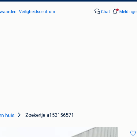
waarden
Veiligheidscentrum
Chat
Meldinge
Zoekertje a153156571
en huis