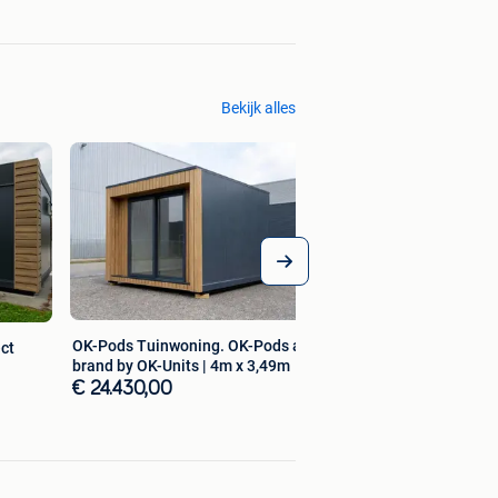
Bekijk alles
OK-Pods Tuinwoning. OK-Pods a
ect
brand by OK-Units | 4m x 3,49m
€ 24.430,00