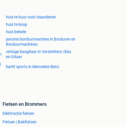
huis te huur oost vlaanderen
huis te koop
huis belsele
janome borduurmachine in Borduren en
Borduurmachines
vintage basgitaar in Versterkers | Bas
n
en Gitaar
|
karitt sports in Mercedes-Benz
Fietsen en Brommers
Elektrische fietsen
Fietsen | Bakfietsen