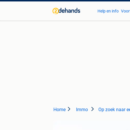
Help en info
Voor
Home
Immo
Op zoek naar e