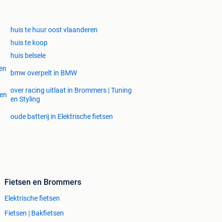
huis te huur oost vlaanderen
huis te koop
huis belsele
 en
bmw overpelt in BMW
over racing uitlaat in Brommers | Tuning
zen
en Styling
oude batterij in Elektrische fietsen
Fietsen en Brommers
Elektrische fietsen
Fietsen | Bakfietsen