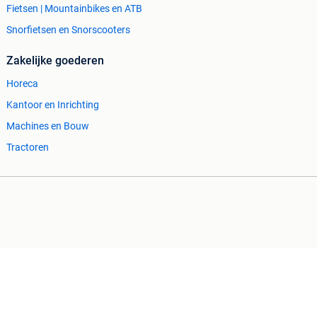
Fietsen | Mountainbikes en ATB
Snorfietsen en Snorscooters
Zakelijke goederen
Horeca
Kantoor en Inrichting
Machines en Bouw
Tractoren
Cookiebeleid
Privacyvoorkeuren