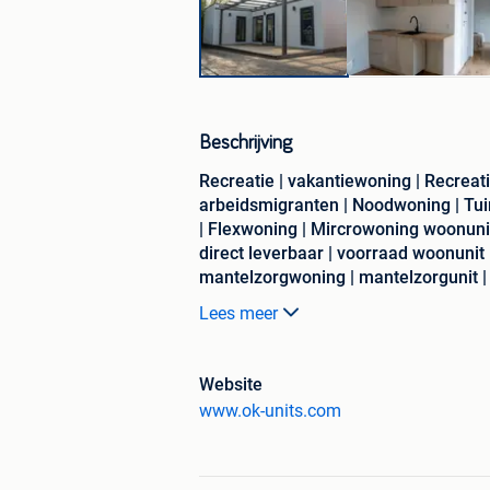
Beschrijving
Recreatie | vakantiewoning | Recreat
arbeidsmigranten | Noodwoning | Tuinv
| Flexwoning | Mircrowoning woonunit
direct leverbaar | voorraad woonuni
mantelzorgwoning | mantelzorgunit |
compact wonen unit | prefab woonunit 
Lees meer
unitwoning direct leverbaar | voorr
goedkope woonunit | woonunit uit vo
Website
Dat is precies wat OK-Units Recreatie b
www.ok-units.com
recreatiewoningen die je snel kunt pl
verhuur.