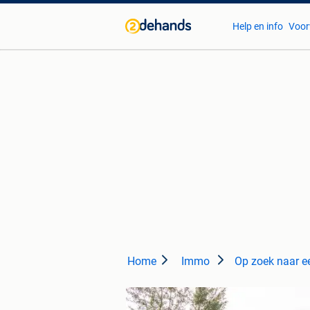
Help en info
Voor
Home
Immo
Op zoek naar e