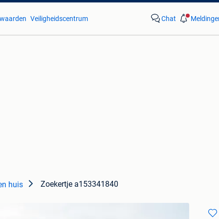
waarden
Veiligheidscentrum
Chat
Meldinge
Zoekertje a153341840
en huis