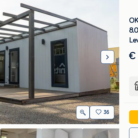
OK
8.
Le
€
36