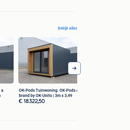
Bekijk alles
 a
OK-Pods Tuinwoning. OK-Pods a
m
brand by OK-Units | 3m x 3,49
€ 18.322,50