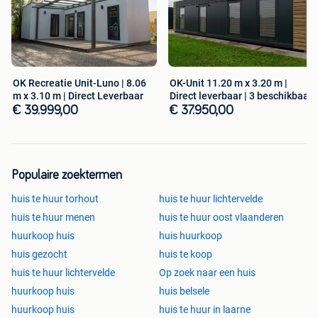
het hele jaar door prettig werkt.
Ben je benieuwd naar modellen, afmetingen of prijzen?
Laat het ons weten, we helpen je graag verder!
OK Recreatie Unit-Luno | 8.06
OK-Unit 11.20 m x 3.20 m |
m x 3.10 m | Direct Leverbaar
Direct leverbaar | 3 beschikbaar
*Benoemde prijs vanaf 14.095,- is ex. btw voor het 6.50
€ 39.999,00
€ 37.950,00
meter model
OKUnits / prefab woonunit / prefab woning / modulaire
woning / tiny house / tuinkantoor / mantelzorgwoning /
Populaire zoektermen
personeelswoning / werkunit / unit plaatsen / sleutelklaar
woonunit / energiezuinige unit / koppelbare modules /
huis te huur torhout
huis te huur lichtervelde
woning extra ruimte / betaalbare woning / tijdelijke
huis te huur menen
huis te huur oost vlaanderen
huisvesting / permanente unit / prefab chalet / verhuur
huurkoop huis
huis huurkoop
vakantiewoning / tuinwoning / modulair bouwen / prefab
huis gezocht
huis te koop
huis Nederland / unit 3,2m breed / unit 4m breed / woning
huis te huur lichtervelde
Op zoek naar een huis
6 weken klaar / woning zonder verbouwing / woonwerk
unit / unit showroom EttenLeur / unit op locatie / unit
huurkoop huis
huis belsele
fundering benodigd / woning zonder bouwstress / woning
huurkoop huis
huis te huur in laarne