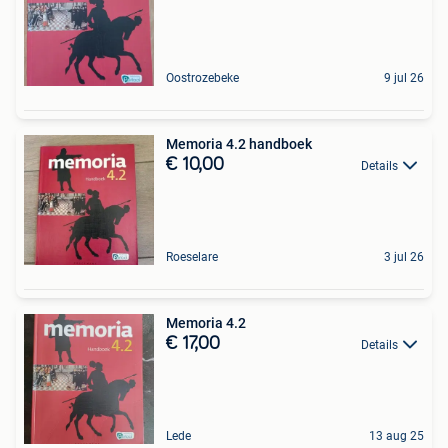
Oostrozebeke
9 jul 26
Memoria 4.2 handboek
€ 10,00
Details
Roeselare
3 jul 26
Memoria 4.2
€ 17,00
Details
Lede
13 aug 25