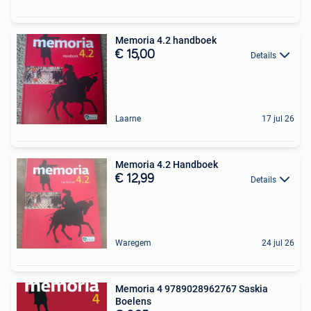
Memoria 4.2 handboek
€ 15,00
Details
Laarne
17 jul 26
Memoria 4.2 Handboek
€ 12,99
Details
Waregem
24 jul 26
Memoria 4 9789028962767 Saskia
Boelens