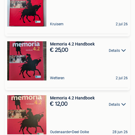
Kruisem
2 jul 26
Memoria 4.2 Handboek
€ 25,00
Details
Wetteren
2 jul 26
Memoria 4.2 Handboek
€ 12,00
Details
Oudenaarde+Deel Ooike
28 jun 26