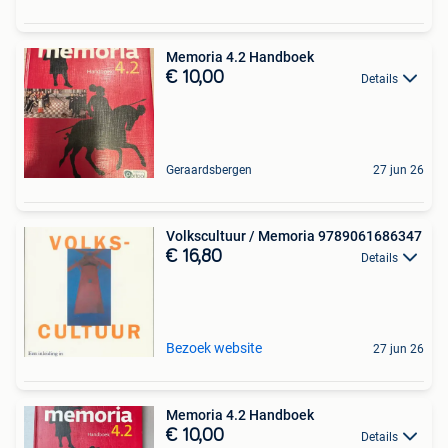
Memoria 4.2 Handboek
€ 10,00
Details
Geraardsbergen
27 jun 26
Volkscultuur / Memoria 9789061686347
€ 16,80
Details
Bezoek website
27 jun 26
Memoria 4.2 Handboek
€ 10,00
Details