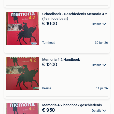
Schoolboek - Geschiedenis Memoria 4.2
(4e middelbaar)
€ 10,00
Details
Turnhout
30 jun 26
Memoria 4.2 Handboek
€ 12,00
Details
Beerse
11 jul 26
Memoria 4.2 handboek geschiedenis
€ 9,50
Details