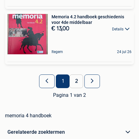
Memoria 4.2 handboek geschiedenis
voor 4de middelbaar
€ 13,00
Details
Itegem
24 jul 26
1
2
Pagina 1 van 2
memoria 4 handboek
Gerelateerde zoektermen