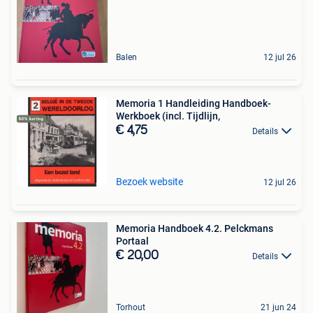
Balen
12 jul 26
Memoria 1 Handleiding Handboek-
Werkboek (incl. Tijdlijn,
€ 4,75
Details
Bezoek website
12 jul 26
Memoria Handboek 4.2. Pelckmans
Portaal
€ 20,00
Details
Torhout
21 jun 24