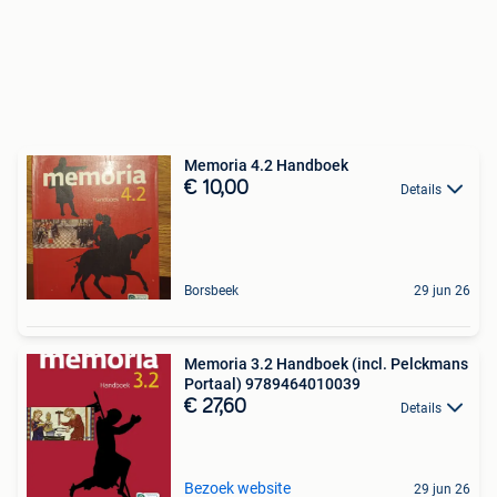
Memoria 4.2 Handboek
€ 10,00
Details
Borsbeek
29 jun 26
Memoria 3.2 Handboek (incl. Pelckmans
Portaal) 9789464010039
€ 27,60
Details
Bezoek website
29 jun 26