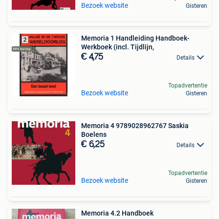
Bezoek website
Gisteren
Memoria 1 Handleiding Handboek-
Werkboek (incl. Tijdlijn,
€ 4,75
Details
Topadvertentie
Bezoek website
Gisteren
Memoria 4 9789028962767 Saskia
Boelens
€ 6,25
Details
Topadvertentie
Bezoek website
Gisteren
Memoria 4.2 Handboek