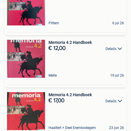
Pittem
6 jul 26
Memoria 4.2 Handboek
€ 12,00
Details
Melle
19 jul 26
Memoria 4.2 Handboek
€ 17,00
Details
Haaltert + Deel Erembodegem
23 jun 26