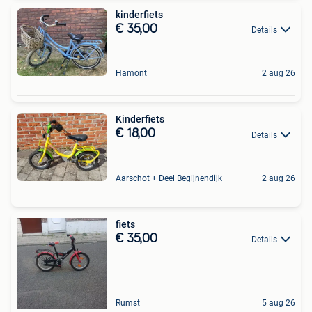
kinderfiets
€ 35,00
Details
Hamont
2 aug 26
Kinderfiets
€ 18,00
Details
Aarschot + Deel Begijnendijk
2 aug 26
fiets
€ 35,00
Details
Rumst
5 aug 26