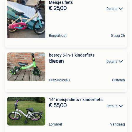
Meisjes fiets
€ 25,00
Details
Borgerhout
5 aug 26
besrey 5-in-1 kinderfiets
Bieden
Details
Grez-Doiceau
Gisteren
16" meisjesfiets / kinderfiets
€ 55,00
Details
Lommel
Vandaag