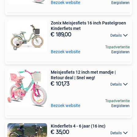
Bezoek website
Eergisteren
Zonix Meisjesfiets 16 inch Pastelgroen
Kinderfiets met
€ 189,00
Details
Topadvertentie
Bezoek website
Eergisteren
Meisjesfiets 12 inch met mandje |
Retour deal | Snel weg!
€ 101,73
Details
Topadvertentie
Bezoek website
Eergisteren
Kinderfiets 4 - 6 jaar (16 inc)
€ 35,00
Details