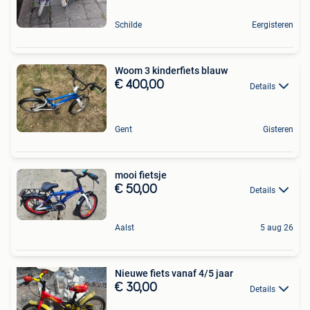
Schilde
Eergisteren
Woom 3 kinderfiets blauw
€ 400,00
Details
Gent
Gisteren
mooi fietsje
€ 50,00
Details
Aalst
5 aug 26
Nieuwe fiets vanaf 4/5 jaar
€ 30,00
Details