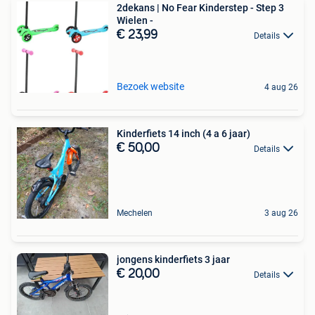
2dekans | No Fear Kinderstep - Step 3
Wielen -
€ 23,99
Details
Bezoek website
4 aug 26
Kinderfiets 14 inch (4 a 6 jaar)
€ 50,00
Details
Mechelen
3 aug 26
jongens kinderfiets 3 jaar
€ 20,00
Details