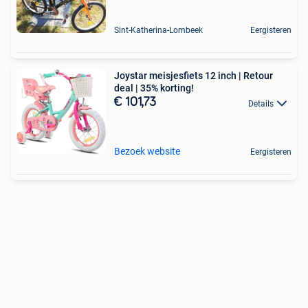
Sint-Katherina-Lombeek
Eergisteren
Joystar meisjesfiets 12 inch | Retour
deal | 35% korting!
€ 101,73
Details
Bezoek website
Eergisteren