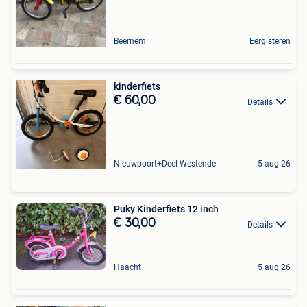
Beernem
Eergisteren
kinderfiets
€ 60,00
Details
Nieuwpoort+Deel Westende
5 aug 26
Puky Kinderfiets 12 inch
€ 30,00
Details
Haacht
5 aug 26