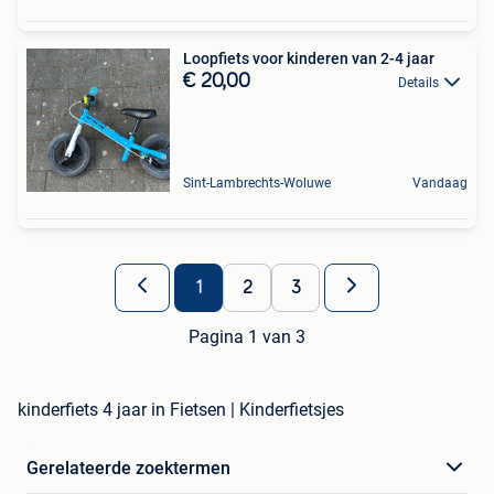
Loopfiets voor kinderen van 2-4 jaar
€ 20,00
Details
Sint-Lambrechts-Woluwe
Vandaag
1
2
3
Pagina 1 van 3
kinderfiets 4 jaar in Fietsen | Kinderfietsjes
Gerelateerde zoektermen