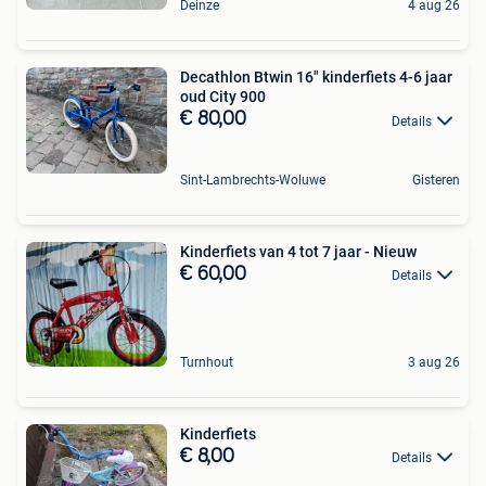
Deinze
4 aug 26
Decathlon Btwin 16" kinderfiets 4-6 jaar
oud City 900
€ 80,00
Details
Sint-Lambrechts-Woluwe
Gisteren
Kinderfiets van 4 tot 7 jaar - Nieuw
€ 60,00
Details
Turnhout
3 aug 26
Kinderfiets
€ 8,00
Details