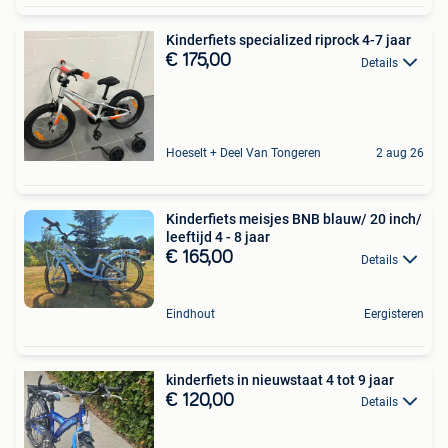
Kinderfiets specialized riprock 4-7 jaar
€ 175,00
Details
Hoeselt + Deel Van Tongeren
2 aug 26
Kinderfiets meisjes BNB blauw/ 20 inch/
leeftijd 4 - 8 jaar
€ 165,00
Details
Eindhout
Eergisteren
kinderfiets in nieuwstaat 4 tot 9 jaar
€ 120,00
Details