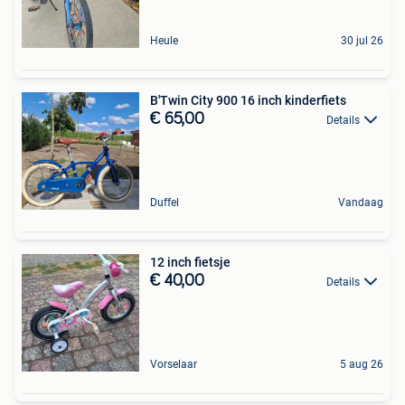
Heule
30 jul 26
B'Twin City 900 16 inch kinderfiets
€ 65,00
Details
Duffel
Vandaag
12 inch fietsje
€ 40,00
Details
Vorselaar
5 aug 26