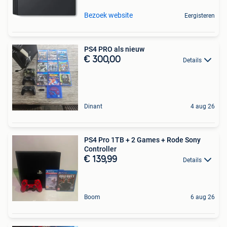
Bezoek website
Eergisteren
PS4 PRO als nieuw
€ 300,00
Details
Dinant
4 aug 26
PS4 Pro 1TB + 2 Games + Rode Sony
Controller
€ 139,99
Details
Boom
6 aug 26