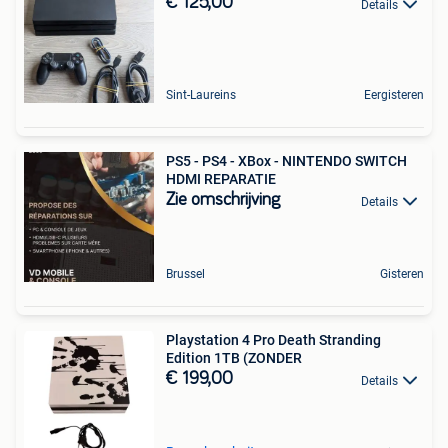
€ 125,00
Details
Sint-Laureins
Eergisteren
PS5 - PS4 - XBox - NINTENDO SWITCH
HDMI REPARATIE
Zie omschrijving
Details
Brussel
Gisteren
Playstation 4 Pro Death Stranding
Edition 1TB (ZONDER
€ 199,00
Details