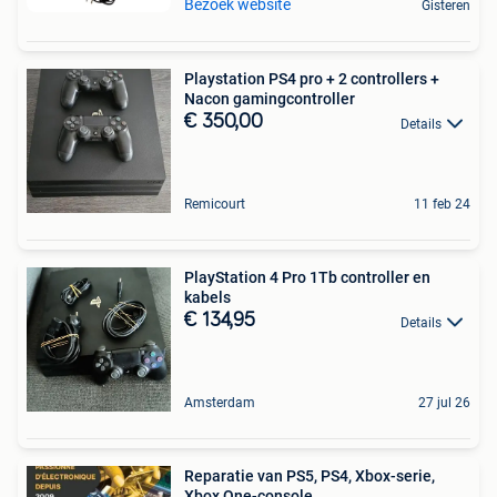
Bezoek website
Gisteren
Playstation PS4 pro + 2 controllers +
Nacon gamingcontroller
€ 350,00
Details
Remicourt
11 feb 24
PlayStation 4 Pro 1Tb controller en
kabels
€ 134,95
Details
Amsterdam
27 jul 26
Reparatie van PS5, PS4, Xbox-serie,
Xbox One-console