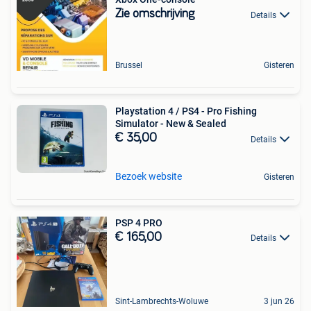
Zie omschrijving
Details
Brussel
Gisteren
Playstation 4 / PS4 - Pro Fishing
Simulator - New & Sealed
€ 35,00
Details
Bezoek website
Gisteren
PSP 4 PRO
€ 165,00
Details
Sint-Lambrechts-Woluwe
3 jun 26