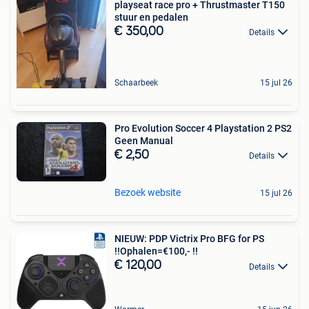
playseat race pro + Thrustmaster T150
stuur en pedalen
€ 350,00
Details
Schaarbeek
15 jul 26
Pro Evolution Soccer 4 Playstation 2 PS2
Geen Manual
€ 2,50
Details
Bezoek website
15 jul 26
NIEUW: PDP Victrix Pro BFG for PS
!!Ophalen=€100,- !!
€ 120,00
Details