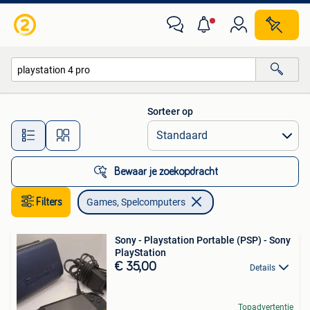
Games en Spelcomputers
Sorteer op
Alle afstanden…
Bewaar je zoekopdracht
Filters
Games, Spelcomputers
Sony - Playstation Portable (PSP) - Sony
PlayStation
€ 35,00
Details
Topadvertentie