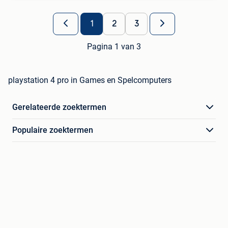
1
2
3
Pagina 1 van 3
playstation 4 pro in Games en Spelcomputers
Gerelateerde zoektermen
Populaire zoektermen