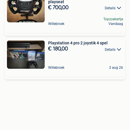
playseat
€ 700,00
Details
Topzoekertje
Willebroek
Vandaag
Playstation 4 pro 2 joystik 4 spel
€ 180,00
Details
Willebroek
3 aug 26