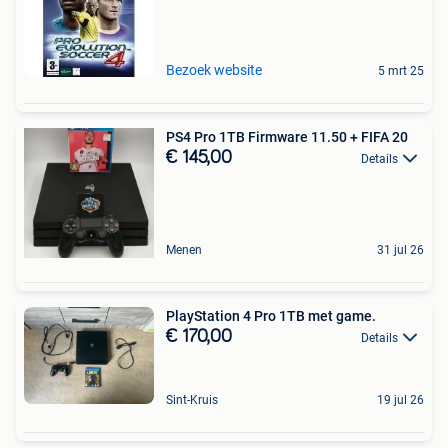
Bezoek website
5 mrt 25
PS4 Pro 1TB Firmware 11.50 + FIFA 20
€ 145,00
Details
Menen
31 jul 26
PlayStation 4 Pro 1TB met game.
€ 170,00
Details
Sint-Kruis
19 jul 26