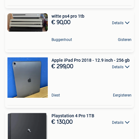
witte ps4 pro 1tb
€ 90,00
Details
Buggenhout
Gisteren
Apple iPad Pro 2018 - 12.9 inch - 256 gb
€ 299,00
Details
Diest
Eergisteren
Playstation 4 Pro 1TB
€ 130,00
Details