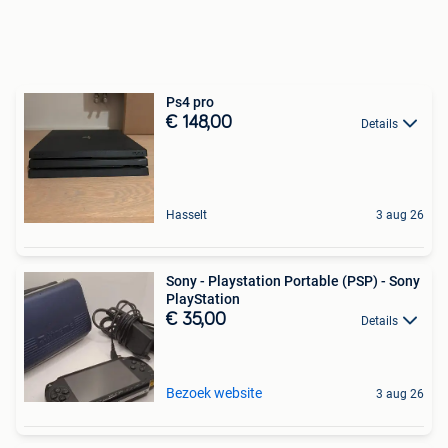
Ps4 pro
€ 148,00
Details
Hasselt
3 aug 26
Sony - Playstation Portable (PSP) - Sony
PlayStation
€ 35,00
Details
Bezoek website
3 aug 26