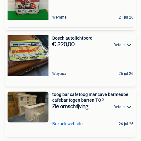
Wemmel
21 jul 26
Bosch autolichtbord
€ 220,00
Details
Wayaux
26 jul 26
toog bar cafetoog mancave barmeubel
cafebar togen barren TOP
Zie omschrijving
Details
Bezoek website
26 jul 26