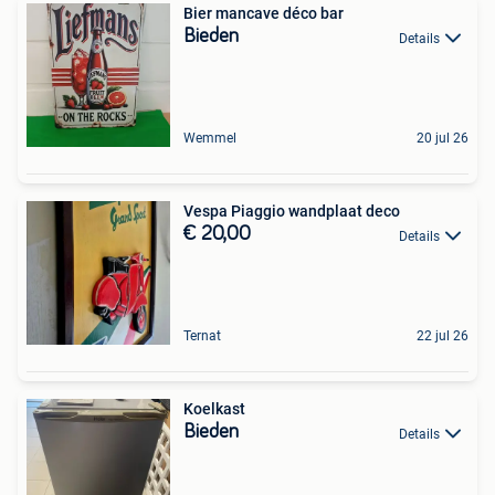
Bier mancave déco bar
Bieden
Details
Wemmel
20 jul 26
Vespa Piaggio wandplaat deco
€ 20,00
Details
Ternat
22 jul 26
Koelkast
Bieden
Details