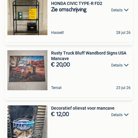
HONDA CIVIC TYPE-R FD2
Zie omschrijving
Details
Hasselt
28 jul 26
Rusty Truck Bluff Wandbord Signs USA
Mancave
€ 20,00
Details
Ternat
23 jul 26
Decoratief olievat voor mancave
€ 12,00
Details