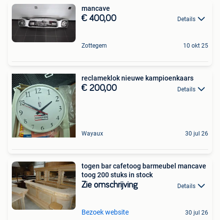
mancave
€ 400,00
Details
Zottegem
10 okt 25
reclameklok nieuwe kampioenkaars
€ 200,00
Details
Wayaux
30 jul 26
togen bar cafetoog barmeubel mancave
toog 200 stuks in stock
Zie omschrijving
Details
Bezoek website
30 jul 26