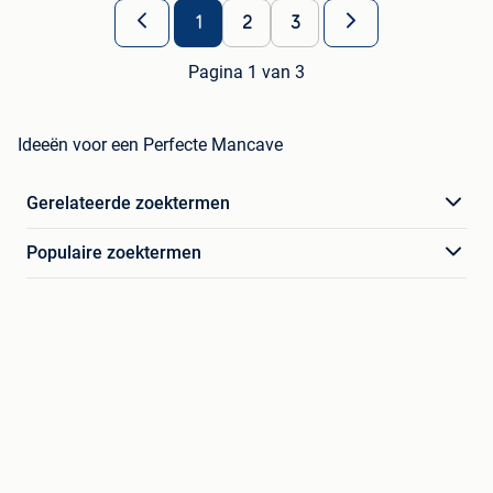
1
2
3
Pagina 1 van 3
Ideeën voor een Perfecte Mancave
Gerelateerde zoektermen
Populaire zoektermen