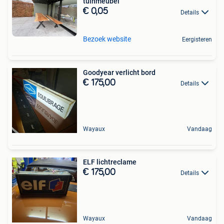
tuinmeubel
€ 0,05
Details
Bezoek website
Eergisteren
Goodyear verlicht bord
€ 175,00
Details
Wayaux
Vandaag
ELF lichtreclame
€ 175,00
Details
Wayaux
Vandaag