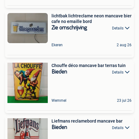
lichtbak lichtreclame neon mancave bier
cafe no emaille bord
Zie omschrijving
Details
Ekeren
2 aug 26
Chouffe déco mancave bar terras tuin
Bieden
Details
Wemmel
23 jul 26
Liefmans reclamebord mancave bar
Bieden
Details