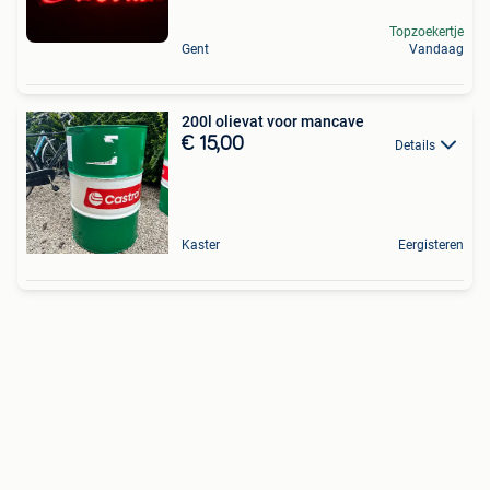
Topzoekertje
Gent
Vandaag
200l olievat voor mancave
€ 15,00
Details
Kaster
Eergisteren