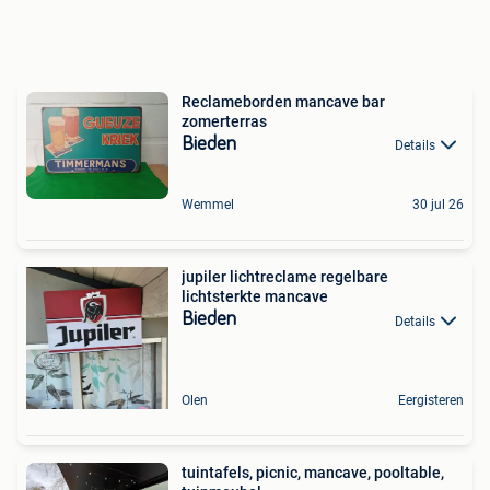
Reclameborden mancave bar
zomerterras
Bieden
Details
Wemmel
30 jul 26
jupiler lichtreclame regelbare
lichtsterkte mancave
Bieden
Details
Olen
Eergisteren
tuintafels, picnic, mancave, pooltable,