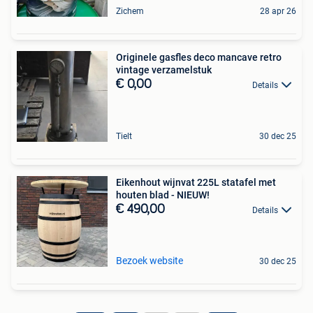
Zichem
28 apr 26
Originele gasfles deco mancave retro
vintage verzamelstuk
€ 0,00
Details
Tielt
30 dec 25
Eikenhout wijnvat 225L statafel met
houten blad - NIEUW!
€ 490,00
Details
Bezoek website
30 dec 25