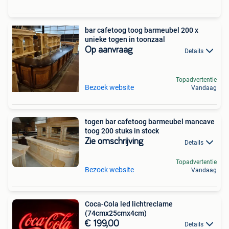
bar cafetoog toog barmeubel 200 x
unieke togen in toonzaal
Op aanvraag
Details
Topadvertentie
Bezoek website
Vandaag
togen bar cafetoog barmeubel mancave
toog 200 stuks in stock
Zie omschrijving
Details
Topadvertentie
Bezoek website
Vandaag
Coca-Cola led lichtreclame
(74cmx25cmx4cm)
€ 199,00
Details