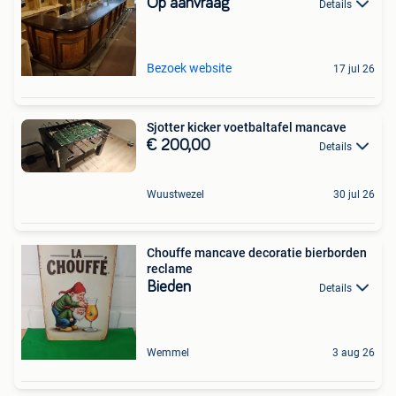
Op aanvraag
Details
Bezoek website
17 jul 26
Sjotter kicker voetbaltafel mancave
€ 200,00
Details
Wuustwezel
30 jul 26
Chouffe mancave decoratie bierborden
reclame
Bieden
Details
Wemmel
3 aug 26