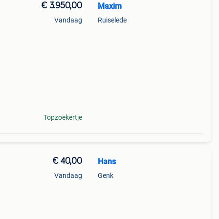
€ 3.950,00
Maxim
Vandaag
Ruiselede
Topzoekertje
€ 40,00
Hans
Vandaag
Genk