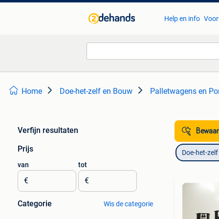
Help en info
Voor
Home
Doe-het-zelf en Bouw
Palletwagens en 
Verfijn resultaten
Bewaar
Prijs
Doe-het-zel
van
tot
€
€
Categorie
Wis de categorie