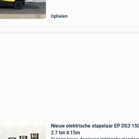
13500€ ex
Ophalen
Nieuw elektrische stapelaar EP DS3 15
2.7 tot 4.15m