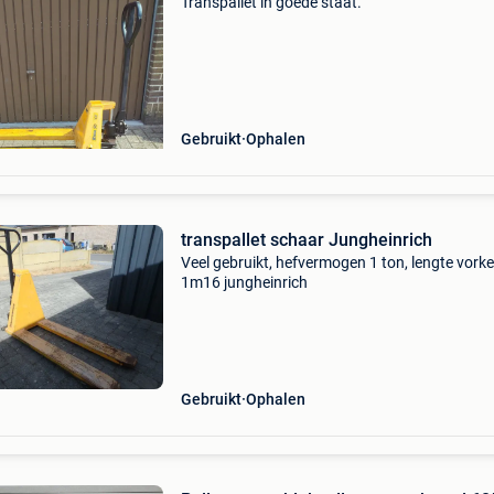
Transpallet in goede staat.
Gebruikt
Ophalen
transpallet schaar Jungheinrich
Veel gebruikt, hefvermogen 1 ton, lengte vork
1m16 jungheinrich
Gebruikt
Ophalen