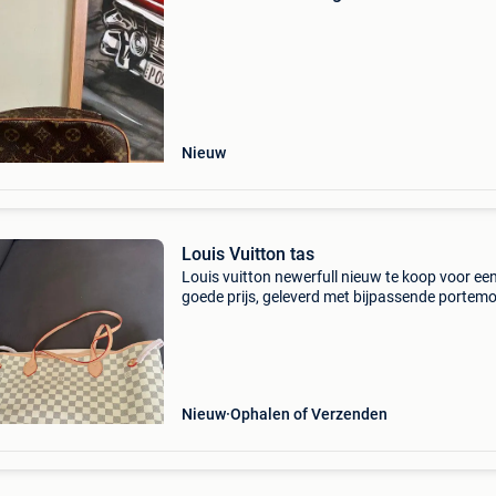
Nieuw
Louis Vuitton tas
Louis vuitton newerfull nieuw te koop voor ee
goede prijs, geleverd met bijpassende portem
✅
Nieuw
Ophalen of Verzenden