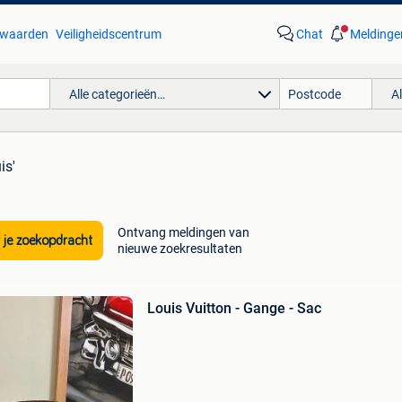
waarden
Veiligheidscentrum
Chat
Meldinge
Alle categorieën…
A
is'
Ontvang meldingen van
 je zoekopdracht
nieuwe zoekresultaten
Louis Vuitton - Gange - Sac