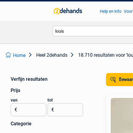
Help en info
Voor
Heel 2dehands
18.710 resultaten
voor 'lou
Home
Verfijn resultaten
Bewaar
Prijs
van
tot
€
€
Categorie