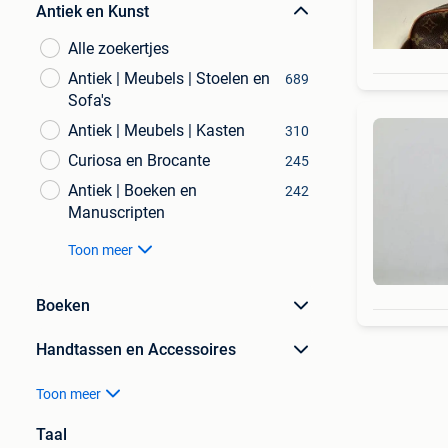
Antiek en Kunst
Alle zoekertjes
Antiek | Meubels | Stoelen en
689
Sofa's
Antiek | Meubels | Kasten
310
Curiosa en Brocante
245
Antiek | Boeken en
242
Manuscripten
Toon meer
Boeken
Handtassen en Accessoires
Toon meer
Taal