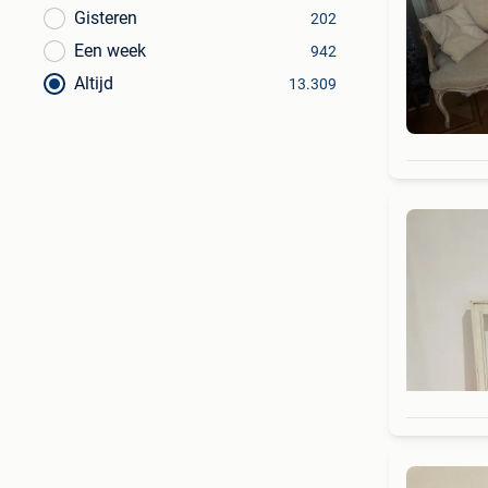
Gisteren
202
Een week
942
Altijd
13.309