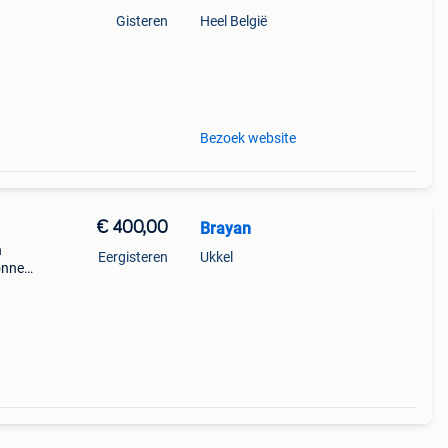
Gisteren
Heel België
Bezoek website
€ 400,00
Brayan
n
Eergisteren
Ukkel
onnee