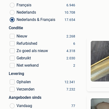
Français
6.946
Nederlands
10.708
Nederlands & Français
17.654
Conditie
Nieuw
2.268
Refurbished
6
Zo goed als nieuw
4.318
Gebruikt
2.030
Niet werkend
2
Levering
Ophalen
12.341
Verzenden
7.232
Aangeboden sinds
Vandaag
77