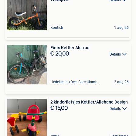
Kontich
1 aug 26
Fiets Kettler Alu-rad
€ 20,00
Details
Liedekerke +Deel Borchtlombeek
2 aug 26
2 kinderfietsjes Kettler/Allehand Design
€ 15,00
Details