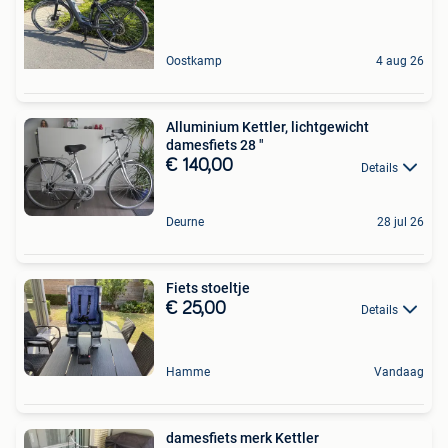
Oostkamp
4 aug 26
Alluminium Kettler, lichtgewicht
damesfiets 28 "
€ 140,00
Details
Deurne
28 jul 26
Fiets stoeltje
€ 25,00
Details
Hamme
Vandaag
damesfiets merk Kettler