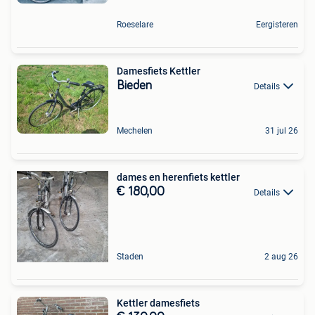
Roeselare
Eergisteren
Damesfiets Kettler
Bieden
Details
Mechelen
31 jul 26
dames en herenfiets kettler
€ 180,00
Details
Staden
2 aug 26
Kettler damesfiets