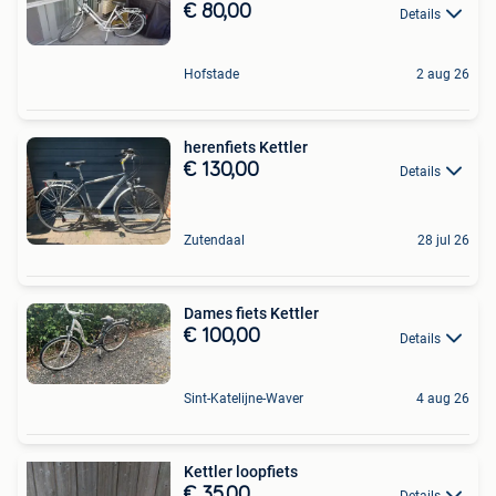
€ 80,00
Details
Hofstade
2 aug 26
herenfiets Kettler
€ 130,00
Details
Zutendaal
28 jul 26
Dames fiets Kettler
€ 100,00
Details
Sint-Katelijne-Waver
4 aug 26
Kettler loopfiets
€ 35,00
Details