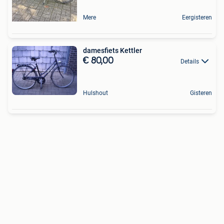
Mere
Eergisteren
damesfiets Kettler
€ 80,00
Details
Hulshout
Gisteren