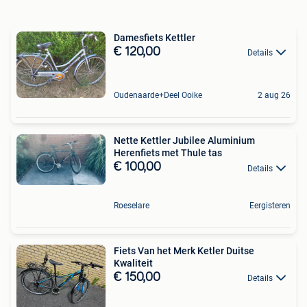
Damesfiets Kettler
€ 120,00
Details
Oudenaarde+Deel Ooike
2 aug 26
Nette Kettler Jubilee Aluminium
Herenfiets met Thule tas
€ 100,00
Details
Roeselare
Eergisteren
Fiets Van het Merk Ketler Duitse
Kwaliteit
€ 150,00
Details