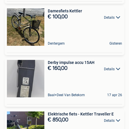
Damesfiets Kettler
€ 100,00
Details
Dentergem
Gisteren
Derby impulse accu 15AH
€ 160,00
Details
Baal+Deel Van Betekom
17 apr 26
Elektrische fiets - Kettler Traveller E
€ 850,00
Details