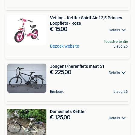
Veiling - Kettler Spirit Air 12,5 Prinses
Loopfiets - Roze
€ 15,00
Details
Topadvertentie
Bezoek website
5 aug 26
Jongens/herenfiets maat 51
€ 225,00
Details
Bierbeek
5 aug 26
Damesfiets Kettler
€ 125,00
Details