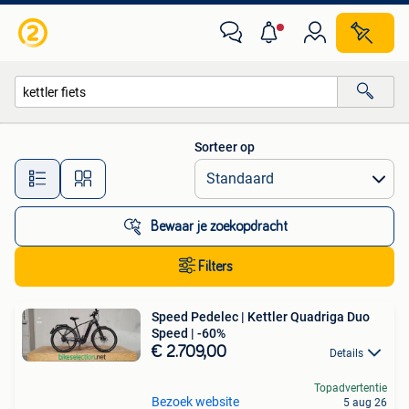
Alle categorieën…
Sorteer op
Alle afstanden…
Bewaar je zoekopdracht
Filters
Speed Pedelec | Kettler Quadriga Duo
Speed | -60%
€ 2.709,00
Details
Topadvertentie
Bezoek website
5 aug 26