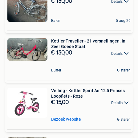
€ 130,00
Details
Balen
5 aug 26
Kettler Traveller - 21 versnellingen. In
Zeer Goede Staat.
€ 130,00
Details
Duffel
Gisteren
Veiling - Kettler Spirit Air 12,5 Prinses
Loopfiets - Roze
€ 15,00
Details
Bezoek website
Gisteren