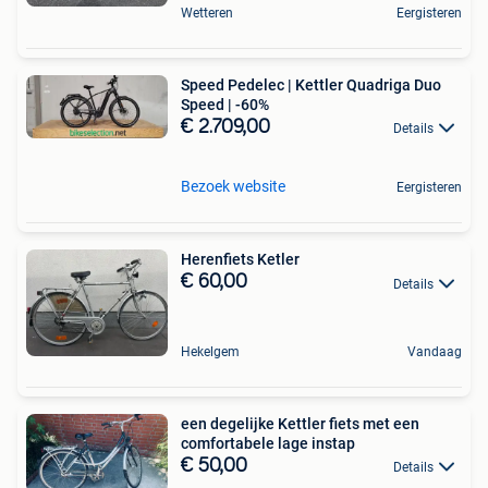
Wetteren
Eergisteren
Speed Pedelec | Kettler Quadriga Duo
Speed | -60%
€ 2.709,00
Details
Bezoek website
Eergisteren
Herenfiets Ketler
€ 60,00
Details
Hekelgem
Vandaag
een degelijke Kettler fiets met een
comfortabele lage instap
€ 50,00
Details