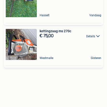
Hasselt
Vandaag
kettingzaag ms 270c
€ 75,00
Details
Westmalle
Gisteren