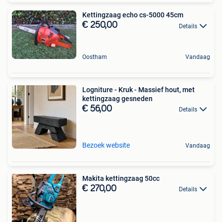
Kettingzaag echo cs-5000 45cm
€ 250,00
Details
Oostham
Vandaag
Logniture - Kruk - Massief hout, met
kettingzaag gesneden
€ 56,00
Details
Bezoek website
Vandaag
Makita kettingzaag 50cc
€ 270,00
Details