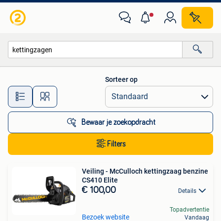
Alle categorieën…
Sorteer op
Alle afstanden…
Bewaar je zoekopdracht
Filters
Veiling - McCulloch kettingzaag benzine
CS410 Elite
€ 100,00
Details
Topadvertentie
Bezoek website
Vandaag