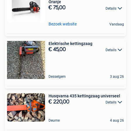
Oranje
€ 75,00
Details
Bezoek website
Vandaag
Elektrische kettingzaag
€ 45,00
Details
Desselgem
3 aug 26
Husqvarna 435 kettingzaag universeel
€ 220,00
Details
Deurne
4 aug 26