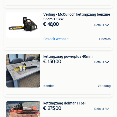
Veiling - McCulloch kettingzaag benzine
36cm 1.3kW
€ 48,00
Details
Bezoek website
Gisteren
kettingzaag powerplus 40mm
€ 130,00
Details
Kontich
Vandaag
kettingzaag dolmar 116si
€ 275,00
Details