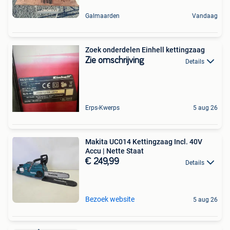
Galmaarden
Vandaag
Zoek onderdelen Einhell kettingzaag
Zie omschrijving
Details
Erps-Kwerps
5 aug 26
Makita UC014 Kettingzaag Incl. 40V
Accu | Nette Staat
€ 249,99
Details
Bezoek website
5 aug 26