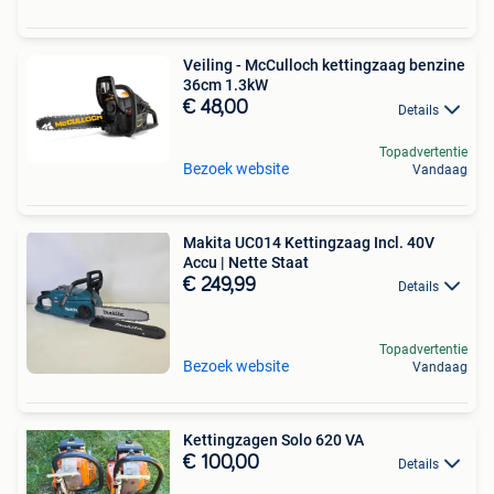
Veiling - McCulloch kettingzaag benzine
36cm 1.3kW
€ 48,00
Details
Topadvertentie
Bezoek website
Vandaag
Makita UC014 Kettingzaag Incl. 40V
Accu | Nette Staat
€ 249,99
Details
Topadvertentie
Bezoek website
Vandaag
Kettingzagen Solo 620 VA
€ 100,00
Details