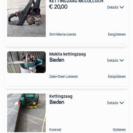
KETTINGZAAG MCCULLOCH
€ 20,00
Details
Sint-Maria-Lierde
Eergisteren
Makita kettingzaag
Bieden
Details
Zele+Deel Lokeren
Eergisteren
Kettingzaag
Bieden
Details
Koersel
Gisteren