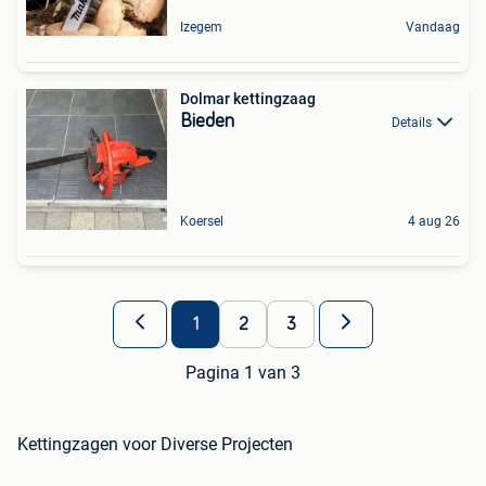
Izegem
Vandaag
Dolmar kettingzaag
Bieden
Details
Koersel
4 aug 26
1
2
3
Pagina 1 van 3
Kettingzagen voor Diverse Projecten