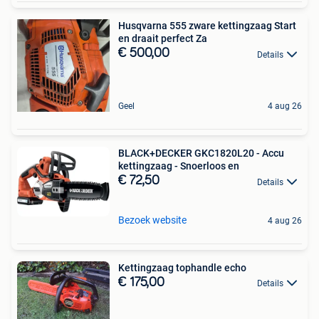
Husqvarna 555 zware kettingzaag Start
en draait perfect Za
€ 500,00
Details
Geel
4 aug 26
BLACK+DECKER GKC1820L20 - Accu
kettingzaag - Snoerloos en
€ 72,50
Details
Bezoek website
4 aug 26
Kettingzaag tophandle echo
€ 175,00
Details