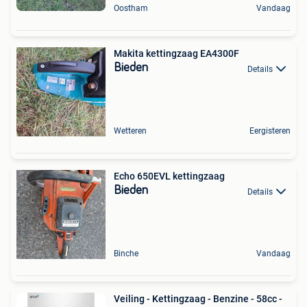
Oostham
Vandaag
Makita kettingzaag EA4300F
Bieden
Details
Wetteren
Eergisteren
Echo 650EVL kettingzaag
Bieden
Details
Binche
Vandaag
Veiling - Kettingzaag - Benzine - 58cc -