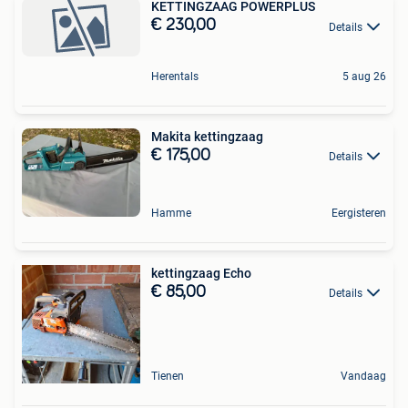
KETTINGZAAG POWERPLUS
€ 230,00
Details
Herentals
5 aug 26
Makita kettingzaag
€ 175,00
Details
Hamme
Eergisteren
kettingzaag Echo
€ 85,00
Details
Tienen
Vandaag