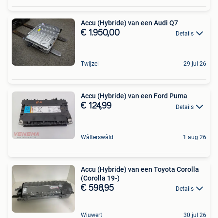
Accu (Hybride) van een Audi Q7
€ 1.950,00
Details
Twijzel
29 jul 26
Accu (Hybride) van een Ford Puma
€ 124,99
Details
Wâlterswâld
1 aug 26
Accu (Hybride) van een Toyota Corolla
(Corolla 19-)
€ 598,95
Details
Wiuwert
30 jul 26