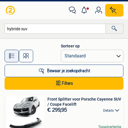
Alle categorieën…
Sorteer op
Alle afstanden…
Bewaar je zoekopdracht
Filters
Front Splitter voor Porsche Cayenne SUV
/ Coupe Facelift
€ 299,95
Details
Topadvertentie