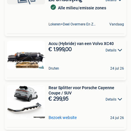
Details
Alle milieu/emissie zones
Lokeren+Deel Overmere En Zele
Vandaag
Accu (Hybride) van een Volvo XC40
€ 1.999,00
Details
Druten
24 jul 26
Rear Splitter voor Porsche Cayenne
Coupe / SUV
€ 299,95
Details
Bezoek website
24 jul 26