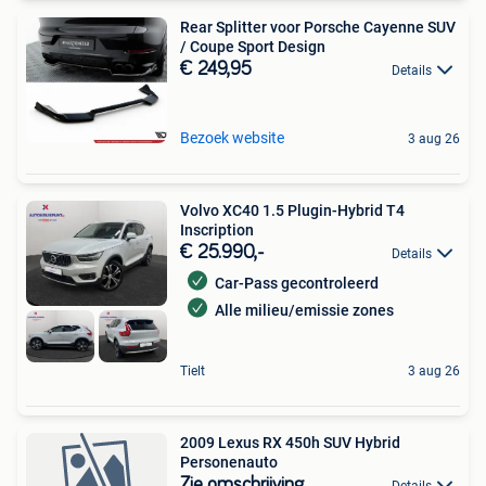
Rear Splitter voor Porsche Cayenne SUV
/ Coupe Sport Design
€ 249,95
Details
Bezoek website
3 aug 26
Volvo XC40 1.5 Plugin-Hybrid T4
Inscription
€ 25.990,-
Details
Car-Pass gecontroleerd
Alle milieu/emissie zones
Tielt
3 aug 26
2009 Lexus RX 450h SUV Hybrid
Personenauto
Zie omschrijving