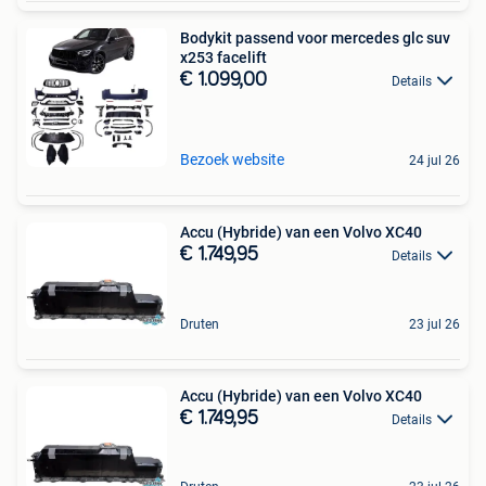
Bodykit passend voor mercedes glc suv
x253 facelift
€ 1.099,00
Details
Bezoek website
24 jul 26
Accu (Hybride) van een Volvo XC40
€ 1.749,95
Details
Druten
23 jul 26
Accu (Hybride) van een Volvo XC40
€ 1.749,95
Details