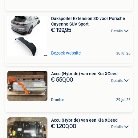
Dakspoiler Extension 3D voor Porsche
Cayenne SUV Sport
€ 199,95
Details
Bezoek website
30 jul 26
Accu (Hybride) van een Kia XCeed
€ 550,00
Details
Dronten
29 jul 26
Accu (Hybride) van een Kia XCeed
€ 1.200,00
Details