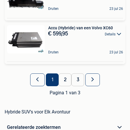
Druten
23 jul 26
Accu (Hybride) van een Volvo XC60
€ 599,95
Details
Druten
23 jul 26
1
2
3
Pagina 1 van 3
Hybride SUV's voor Elk Avontuur
Gerelateerde zoektermen