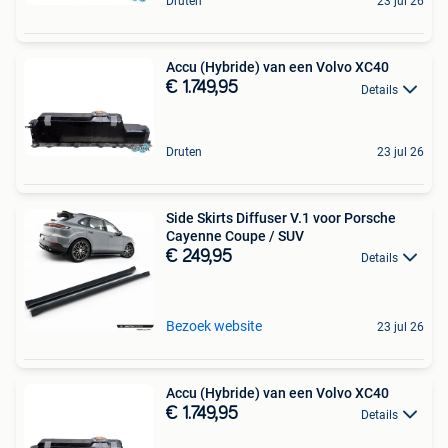
Druten
23 jul 26
Accu (Hybride) van een Volvo XC40
€ 1.749,95
Details
Druten
23 jul 26
Side Skirts Diffuser V.1 voor Porsche
Cayenne Coupe / SUV
€ 249,95
Details
Bezoek website
23 jul 26
Accu (Hybride) van een Volvo XC40
€ 1.749,95
Details