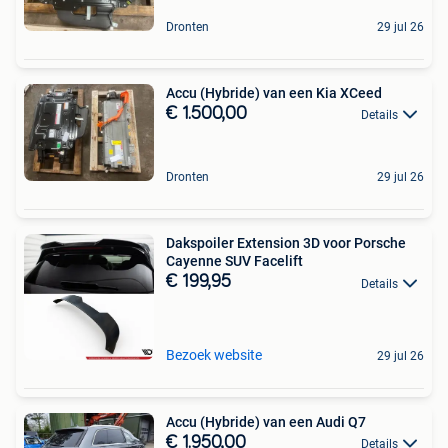
Dronten
29 jul 26
Accu (Hybride) van een Kia XCeed
€ 1.500,00
Details
Dronten
29 jul 26
Dakspoiler Extension 3D voor Porsche
Cayenne SUV Facelift
€ 199,95
Details
Bezoek website
29 jul 26
Accu (Hybride) van een Audi Q7
€ 1.950,00
Details