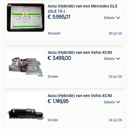
Accu (Hybride) van een Mercedes GLE
(GLE 15-)
€ 5.995,01
Details
Wiuwert
30 jul 26
Accu (Hybride) van een Volvo XC40
€ 3.499,00
Details
Druten
24 jul 26
Accu (Hybride) van een Volvo XC40
€ 1.749,95
Details
Druten
24 jul 26