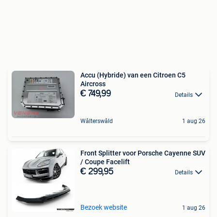
Accu (Hybride) van een Citroen C5
Aircross
€ 749,99
Details
Wâlterswâld
1 aug 26
Front Splitter voor Porsche Cayenne SUV
/ Coupe Facelift
€ 299,95
Details
Bezoek website
1 aug 26