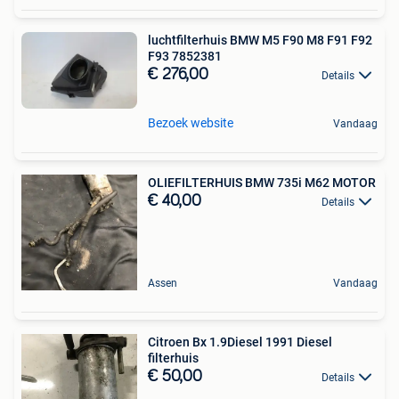
luchtfilterhuis BMW M5 F90 M8 F91 F92
F93 7852381
€ 276,00
Details
Bezoek website
Vandaag
OLIEFILTERHUIS BMW 735i M62 MOTOR
€ 40,00
Details
Assen
Vandaag
Citroen Bx 1.9Diesel 1991 Diesel
filterhuis
€ 50,00
Details