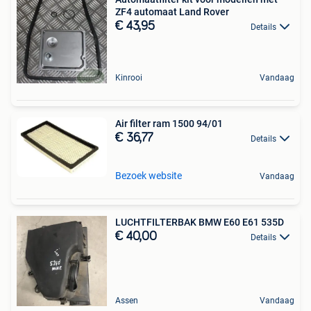
ZF4 automaat Land Rover
€ 43,95
Details
Kinrooi
Vandaag
Air filter ram 1500 94/01
€ 36,77
Details
Bezoek website
Vandaag
LUCHTFILTERBAK BMW E60 E61 535D
€ 40,00
Details
Assen
Vandaag