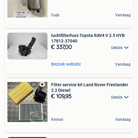
Cuijk
Vandaag
luchtfilterhuis Toyota RAV4 V 2.5 HYB
17812-37040
€ 337,00
Details
Bezoek website
Vandaag
Filter service kit Land Rover Freelander
2.2 Diesel
€ 109,95
Details
Kinrooi
Vandaag