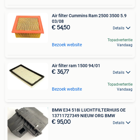
Air filter Cummins Ram 2500 3500 5.9
03/08
€ 54,50
Details
Topadvertentie
Bezoek website
Vandaag
Air filter ram 1500 94/01
€ 36,77
Details
Topadvertentie
Bezoek website
Vandaag
BMW E34 518i LUCHTFILTERHUIS OE
13711727349 NIEUW ORG BMW
€ 95,00
Details