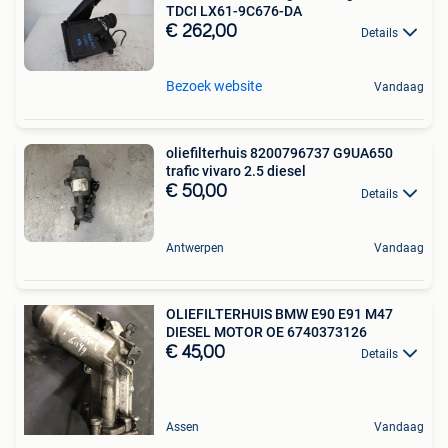
TDCI LX61-9C676-DA
€ 262,00
Details
Bezoek website
Vandaag
oliefilterhuis 8200796737 G9UA650
trafic vivaro 2.5 diesel
€ 50,00
Details
Antwerpen
Vandaag
OLIEFILTERHUIS BMW E90 E91 M47
DIESEL MOTOR OE 6740373126
€ 45,00
Details
Assen
Vandaag