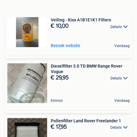
Veiling - Kixx A1B1E1K1 Filters
€ 10,00
Details
Bezoek website
Vandaag
Dieselfilter 3.0 TD BMW Range Rover
Vogue
€ 29,95
Details
Kinrooi
Vandaag
Pollenfilter Land Rover Freelander 1
€ 17,95
Details