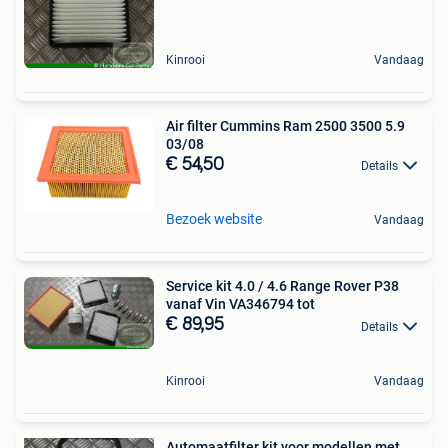
Kinrooi
Vandaag
Air filter Cummins Ram 2500 3500 5.9
03/08
€ 54,50
Details
Bezoek website
Vandaag
Service kit 4.0 / 4.6 Range Rover P38
vanaf Vin VA346794 tot
€ 89,95
Details
Kinrooi
Vandaag
Automaatfilter kit voor modellen met