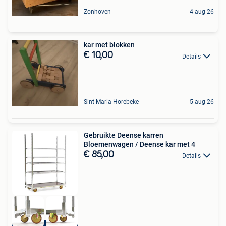
Zonhoven
4 aug 26
kar met blokken
€ 10,00
Details
Sint-Maria-Horebeke
5 aug 26
Gebruikte Deense karren
Bloemenwagen / Deense kar met 4
€ 85,00
Details