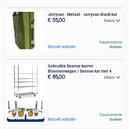
Jerrycan - Metaal - Jerrycan drank kar
€ 55,00
Details
Topadvertentie
Bezoek website
Gisteren
Gebruikte Deense karren
Bloemenwagen / Deense kar met 4
€ 85,00
Details
Topadvertentie
Nu extra voordelig
Bezoek website
Gisteren