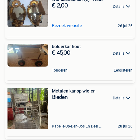
€ 2,00
Details
Bezoek website
26 jul 26
bolderkar hout
€ 45,00
Details
Tongeren
Eergisteren
Metalen kar op wielen
Bieden
Details
Kapelle-Op-Den-Bos En Deel Van Zemst
28 jul 26