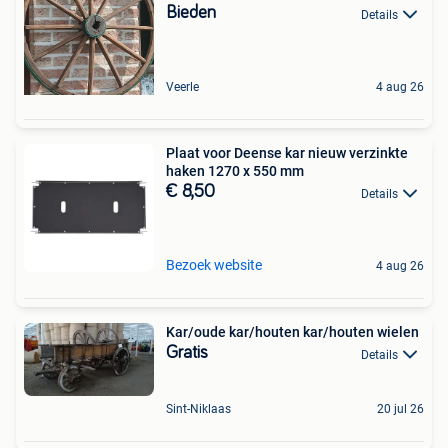
Bieden
Details
Veerle
4 aug 26
Plaat voor Deense kar nieuw verzinkte
haken 1270 x 550 mm
€ 8,50
Details
Bezoek website
4 aug 26
Kar/oude kar/houten kar/houten wielen
Gratis
Details
Sint-Niklaas
20 jul 26