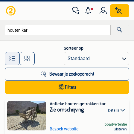
Alle categorieën…
Sorteer op
Alle afstanden…
Bewaar je zoekopdracht
Filters
Antieke houten getrokken kar
Zie omschrijving
Details
Topadvertentie
Bezoek website
Gisteren