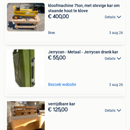
kloofmachine 7ton, met stevige kar om
staande hout te klove
€ 400,00
Details
Bree
3 aug 26
Jerrycan - Metaal - Jerrycan drank kar
€ 55,00
Details
Bezoek website
3 aug 26
verrijdbare kar
€ 125,00
Details