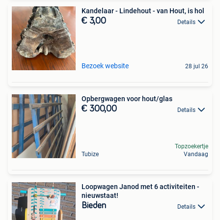
Kandelaar - Lindehout - van Hout, is hol
€ 3,00
Details
Bezoek website
28 jul 26
Opbergwagen voor hout/glas
€ 300,00
Details
Topzoekertje
Tubize
Vandaag
Loopwagen Janod met 6 activiteiten -
nieuwstaat!
Bieden
Details