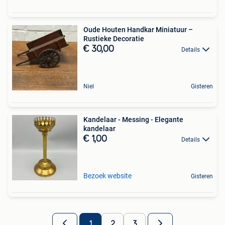
Oude Houten Handkar Miniatuur –
Rustieke Decoratie
€ 30,00
Details
Niel
Gisteren
Kandelaar - Messing - Elegante
kandelaar
€ 1,00
Details
Bezoek website
Gisteren
1
2
3