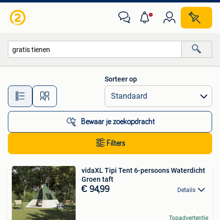
Alle categorieën…
Sorteer op
Alle afstanden…
Bewaar je zoekopdracht
Filters
vidaXL Tipi Tent 6-persoons Waterdicht
Groen taft
€ 94,99
Details
Topadvertentie