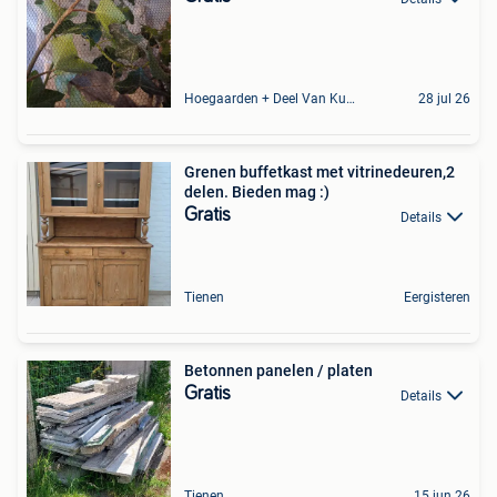
Hoegaarden + Deel Van Kumtich + Deel Van Tienen
28 jul 26
Grenen buffetkast met vitrinedeuren,2
delen. Bieden mag :)
Gratis
Details
Tienen
Eergisteren
Betonnen panelen / platen
Gratis
Details
Tienen
15 jun 26