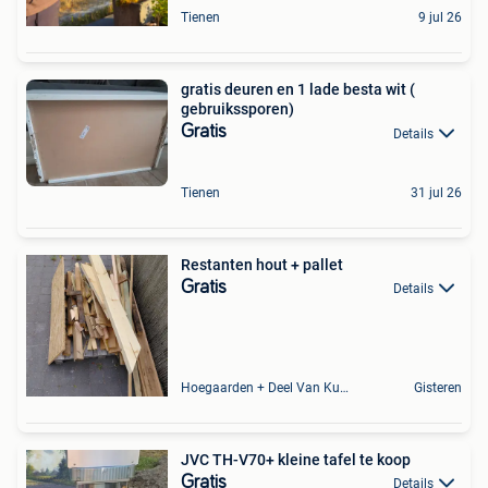
Tienen
9 jul 26
gratis deuren en 1 lade besta wit (
gebruikssporen)
Gratis
Details
Tienen
31 jul 26
Restanten hout + pallet
Gratis
Details
Hoegaarden + Deel Van Kumtich + Deel Van Tienen
Gisteren
JVC TH-V70+ kleine tafel te koop
Gratis
Details