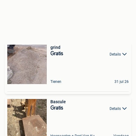
grind
Gratis
Details
Tienen
31 jul 26
Bascule
Gratis
Details