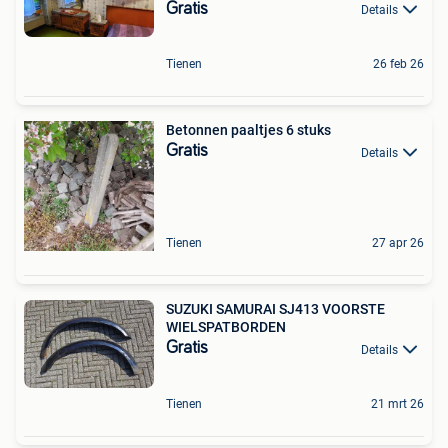
Gratis
Details
Tienen
26 feb 26
Betonnen paaltjes 6 stuks
Gratis
Details
Tienen
27 apr 26
SUZUKI SAMURAI SJ413 VOORSTE
WIELSPATBORDEN
Gratis
Details
Tienen
21 mrt 26