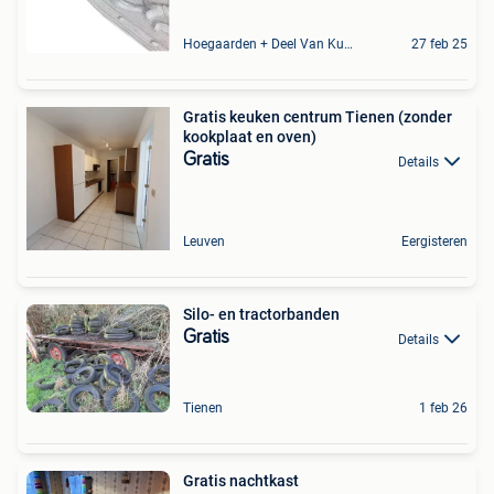
Hoegaarden + Deel Van Kumtich + Deel Van Tienen
27 feb 25
Gratis keuken centrum Tienen (zonder
kookplaat en oven)
Gratis
Details
Leuven
Eergisteren
Silo- en tractorbanden
Gratis
Details
Tienen
1 feb 26
Gratis nachtkast