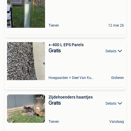
Tienen
12 mei 26
+-400 L EPS Parels
Gratis
Details
Hoegaarden + Deel Van Kumtich + Deel Van Tienen
Gisteren
Zijdehoenders haantjes
Gratis
Details
Tienen
Vandaag