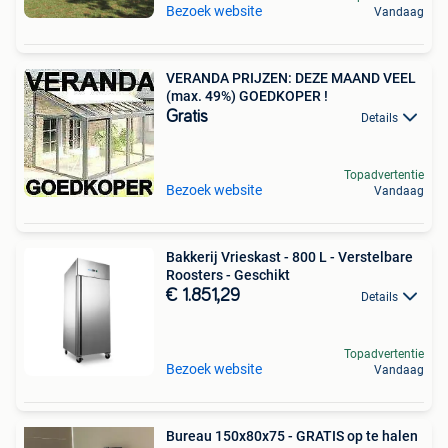
Bezoek website
Vandaag
VERANDA PRIJZEN: DEZE MAAND VEEL
(max. 49%) GOEDKOPER !
Gratis
Details
Topadvertentie
Bezoek website
Vandaag
Bakkerij Vrieskast - 800 L - Verstelbare
Roosters - Geschikt
€ 1.851,29
Details
Topadvertentie
Bezoek website
Vandaag
Bureau 150x80x75 - GRATIS op te halen