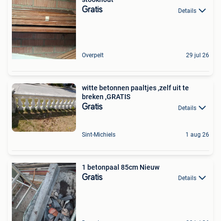
Gratis
Details
Overpelt
29 jul 26
witte betonnen paaltjes ,zelf uit te
breken ,GRATIS
Gratis
Details
Sint-Michiels
1 aug 26
1 betonpaal 85cm Nieuw
Gratis
Details