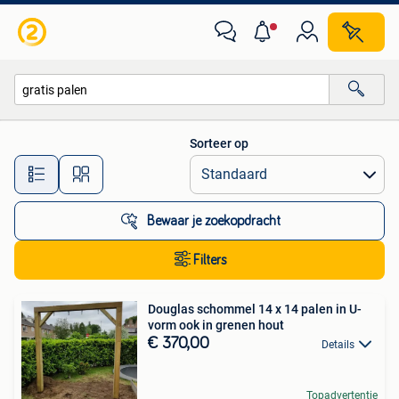
Alle categorieën…
Sorteer op
Alle afstanden…
Bewaar je zoekopdracht
Filters
Douglas schommel 14 x 14 palen in U-
vorm ook in grenen hout
€ 370,00
Details
Topadvertentie