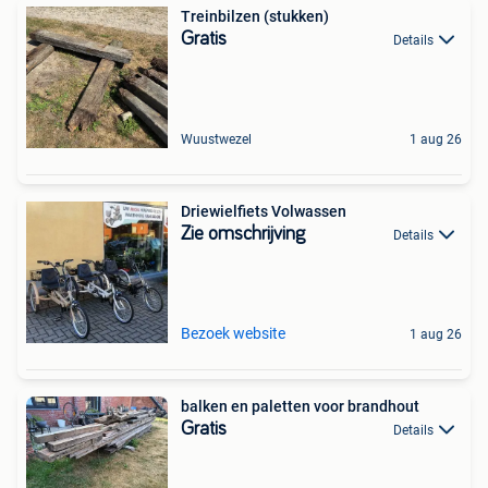
Treinbilzen (stukken)
Gratis
Details
Wuustwezel
1 aug 26
Driewielfiets Volwassen
Zie omschrijving
Details
Bezoek website
1 aug 26
balken en paletten voor brandhout
Gratis
Details