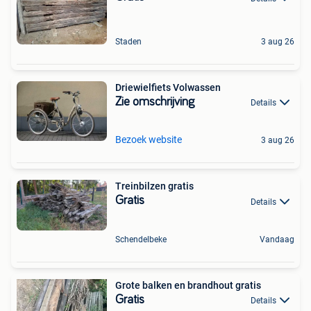
Staden
3 aug 26
Driewielfiets Volwassen
Zie omschrijving
Details
Bezoek website
3 aug 26
Treinbilzen gratis
Gratis
Details
Schendelbeke
Vandaag
Grote balken en brandhout gratis
Gratis
Details