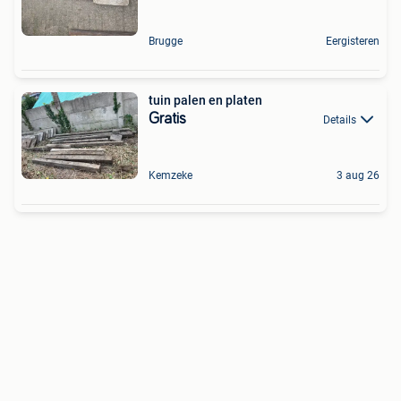
Brugge
Eergisteren
tuin palen en platen
Gratis
Details
Kemzeke
3 aug 26