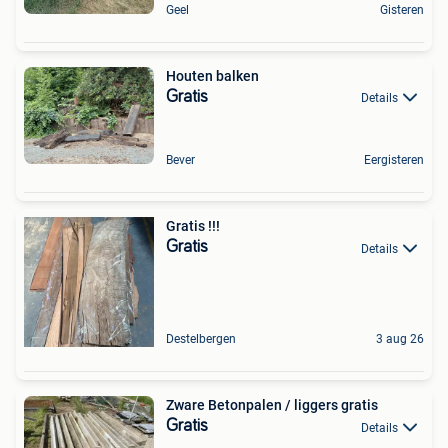
Geel
Gisteren
Houten balken
Gratis
Details
Bever
Eergisteren
Gratis !!!
Gratis
Details
Destelbergen
3 aug 26
Zware Betonpalen / liggers gratis
Gratis
Details