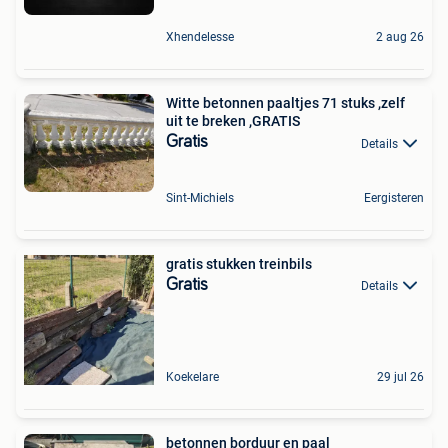
Xhendelesse
2 aug 26
Witte betonnen paaltjes 71 stuks ,zelf
uit te breken ,GRATIS
Gratis
Details
Sint-Michiels
Eergisteren
gratis stukken treinbils
Gratis
Details
Koekelare
29 jul 26
betonnen borduur en paal