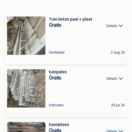
Tuin beton paal + plaat
Gratis
Details
Oostakker
2 aug 26
tuinpalen
Gratis
Details
Kemzeke
29 jul 26
treinbilzen
Gratis
Details