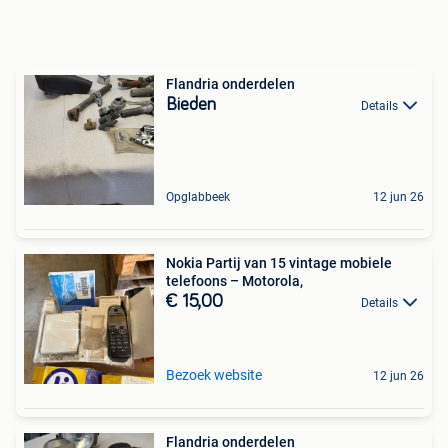
Flandria onderdelen
Bieden
Details
Opglabbeek
12 jun 26
Nokia Partij van 15 vintage mobiele
telefoons – Motorola,
€ 15,00
Details
Bezoek website
12 jun 26
Flandria onderdelen