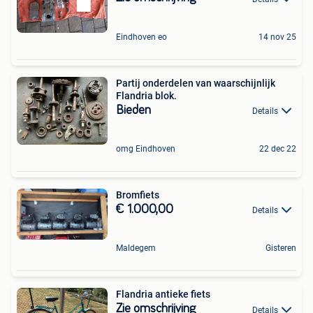
Eindhoven eo
14 nov 25
Partij onderdelen van waarschijnlijk
Flandria blok.
Bieden
Details
omg Eindhoven
22 dec 22
Bromfiets
€ 1.000,00
Details
Maldegem
Gisteren
Flandria antieke fiets
Zie omschrijving
Details