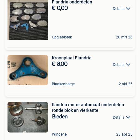
Flandria onderdelen
€ 0,00
Details
Opglabbeek
20 mrt 26
Kroonplaat Flandria
€ 8,00
Details
Blankenberge
2 okt 25
flandria motor automaat onderdelen
ronde blok en vierkante
Bieden
Details
Wingene
23 apr 25