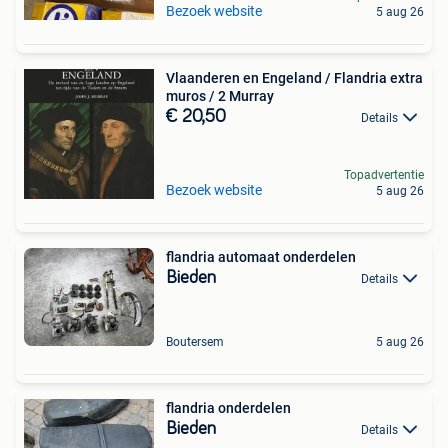
Bezoek website
5 aug 26
Vlaanderen en Engeland / Flandria extra
muros / 2 Murray
€ 20,50
Details
Topadvertentie
Bezoek website
5 aug 26
flandria automaat onderdelen
Bieden
Details
Boutersem
5 aug 26
flandria onderdelen
Bieden
Details