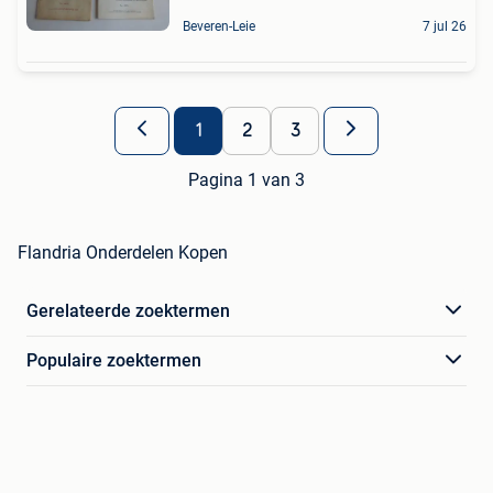
Beveren-Leie
7 jul 26
1
2
3
Pagina 1 van 3
Flandria Onderdelen Kopen
Gerelateerde zoektermen
Populaire zoektermen