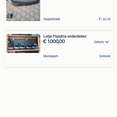
Opglabbeek
31 jul 26
Lotje Flandria onderdelen
€ 1.000,00
Details
Maldegem
Gisteren