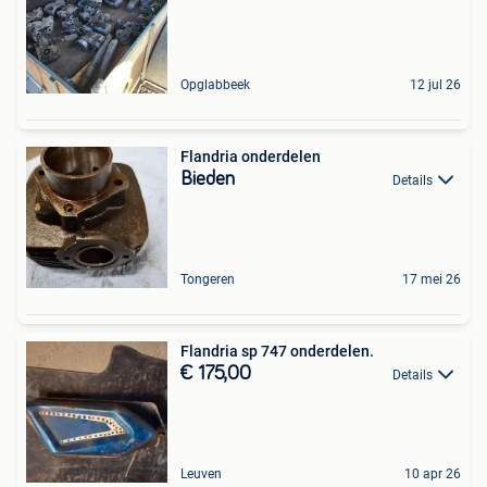
Opglabbeek
12 jul 26
Flandria onderdelen
Bieden
Details
Tongeren
17 mei 26
Flandria sp 747 onderdelen.
€ 175,00
Details
Leuven
10 apr 26