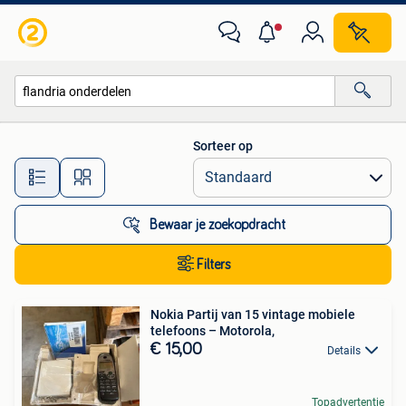
Alle categorieën…
Sorteer op
Alle afstanden…
Bewaar je zoekopdracht
Filters
Nokia Partij van 15 vintage mobiele
telefoons – Motorola,
€ 15,00
Details
Topadvertentie