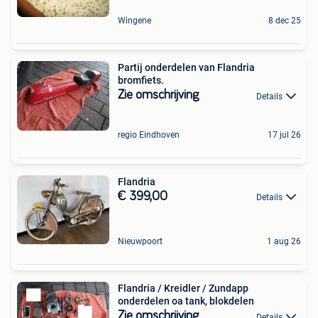
Wingene
8 dec 25
Partij onderdelen van Flandria
bromfiets.
Zie omschrijving
Details
regio Eindhoven
17 jul 26
Flandria
€ 399,00
Details
Nieuwpoort
1 aug 26
Flandria / Kreidler / Zundapp
onderdelen oa tank, blokdelen
Zie omschrijving
Details