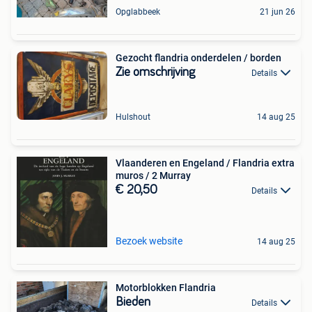
Opglabbeek
21 jun 26
Gezocht flandria onderdelen / borden
Zie omschrijving
Details
Hulshout
14 aug 25
Vlaanderen en Engeland / Flandria extra
muros / 2 Murray
€ 20,50
Details
Bezoek website
14 aug 25
Motorblokken Flandria
Bieden
Details