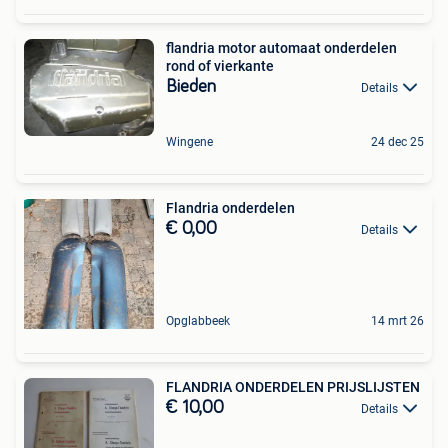
flandria motor automaat onderdelen
rond of vierkante
Bieden
Details
Wingene
24 dec 25
Flandria onderdelen
€ 0,00
Details
Opglabbeek
14 mrt 26
FLANDRIA ONDERDELEN PRIJSLIJSTEN
€ 10,00
Details