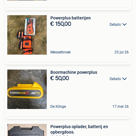
Powerplus batterijen
€ 150,00
Details
Messelbroek
25 jul 26
Boormachine powerplus
€ 50,00
Details
De Klinge
17 mei 26
Powerplus oplader, batterij en
opbergdoos.