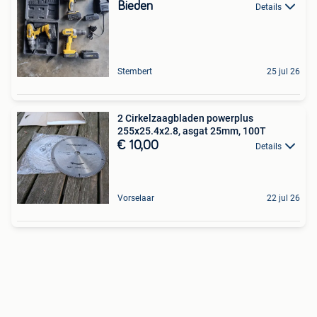
Bieden
Details
Stembert
25 jul 26
2 Cirkelzaagbladen powerplus
255x25.4x2.8, asgat 25mm, 100T
€ 10,00
Details
Vorselaar
22 jul 26