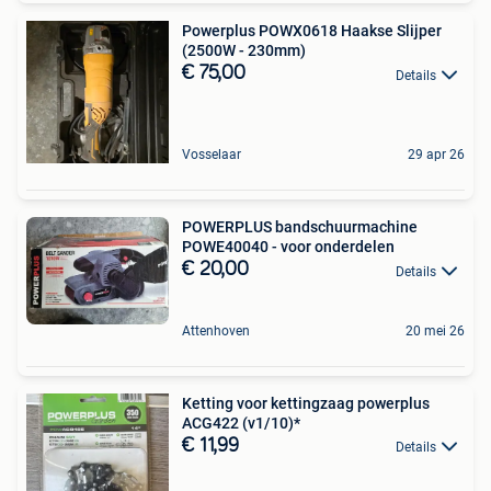
Powerplus POWX0618 Haakse Slijper
(2500W - 230mm)
€ 75,00
Details
Vosselaar
29 apr 26
POWERPLUS bandschuurmachine
POWE40040 - voor onderdelen
€ 20,00
Details
Attenhoven
20 mei 26
Ketting voor kettingzaag powerplus
ACG422 (v1/10)*
€ 11,99
Details