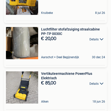
Kruibeke
8 jul 26
Luchtfilter stofafzuiging straalcabine
PP-TP 0030C
€ 20,00
Details
Aarschot + Deel Begijnendijk
30 dec 24
Vertikuteermachiene PowerPlus
Elektrisch
€ 85,00
Details
Alken
18 jun 26