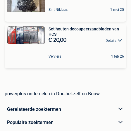
Sint-Niklaas
1 mei 25
Set houten decoupeerzaagbladen van
HCS
€ 20,00
Details
Verviers
1 feb 26
powerplus onderdelen in Doe-het-zelf en Bouw
Gerelateerde zoektermen
Populaire zoektermen