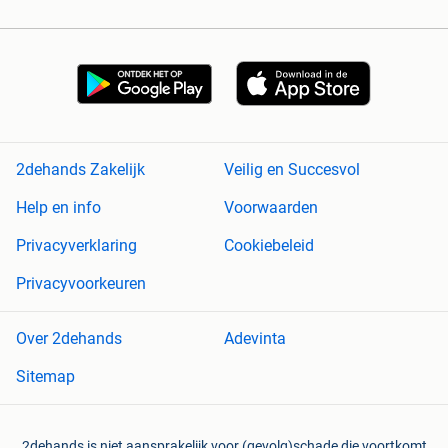
2dehands Zakelijk
Veilig en Succesvol
Help en info
Voorwaarden
Privacyverklaring
Cookiebeleid
Privacyvoorkeuren
Over 2dehands
Adevinta
Sitemap
2dehands is niet aansprakelijk voor (gevolg)schade die voortkomt