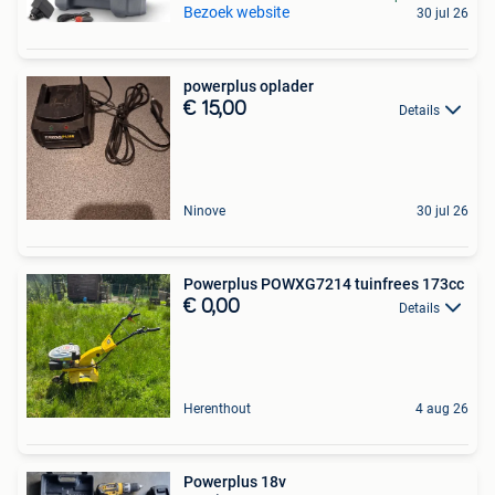
Bezoek website
30 jul 26
powerplus oplader
€ 15,00
Details
Ninove
30 jul 26
Powerplus POWXG7214 tuinfrees 173cc
€ 0,00
Details
Herenthout
4 aug 26
Powerplus 18v