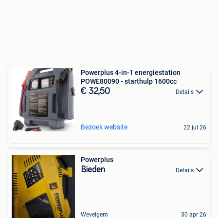
Powerplus 4-in-1 energiestation
POWE80090 - starthulp 1600cc
€ 32,50
Details
Bezoek website
22 jul 26
Powerplus
Bieden
Details
Wevelgem
30 apr 26