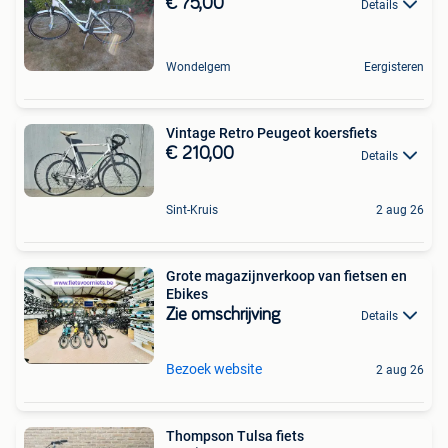
€ 75,00
Details
Wondelgem
Eergisteren
Vintage Retro Peugeot koersfiets
€ 210,00
Details
Sint-Kruis
2 aug 26
Grote magazijnverkoop van fietsen en
Ebikes
Zie omschrijving
Details
Bezoek website
2 aug 26
Thompson Tulsa fiets