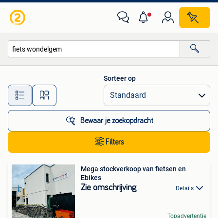
Alle categorieën…
Sorteer op
Alle afstanden…
Bewaar je zoekopdracht
Filters
Mega stockverkoop van fietsen en
Ebikes
Zie omschrijving
Details
Topadvertentie