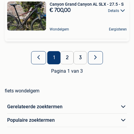
Canyon Grand Canyon AL SLX - 27.5 - S
€ 700,00
Details
Wondelgem
Eergisteren
1
2
3
Pagina 1 van 3
fiets wondelgem
Gerelateerde zoektermen
Populaire zoektermen