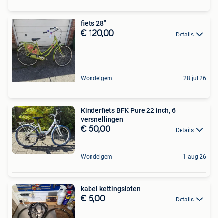
fiets 28"
€ 120,00
Details
Wondelgem
28 jul 26
Kinderfiets BFK Pure 22 inch, 6
versnellingen
€ 50,00
Details
Wondelgem
1 aug 26
kabel kettingsloten
€ 5,00
Details