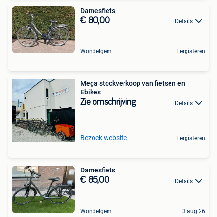
Damesfiets
€ 80,00
Details
Wondelgem
Eergisteren
Mega stockverkoop van fietsen en
Ebikes
Zie omschrijving
Details
Bezoek website
Eergisteren
Damesfiets
€ 85,00
Details
Wondelgem
3 aug 26