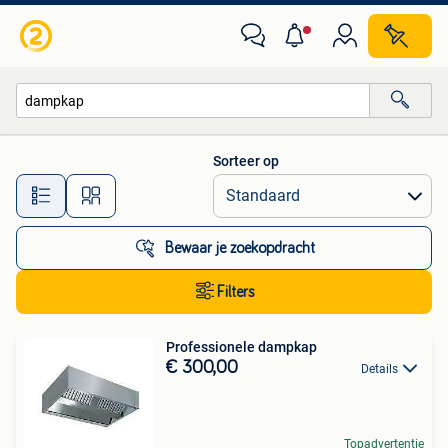
Alle categorieën…
Sorteer op
Alle afstanden…
Bewaar je zoekopdracht
Filters
Professionele dampkap
€ 300,00
Details
Topadvertentie