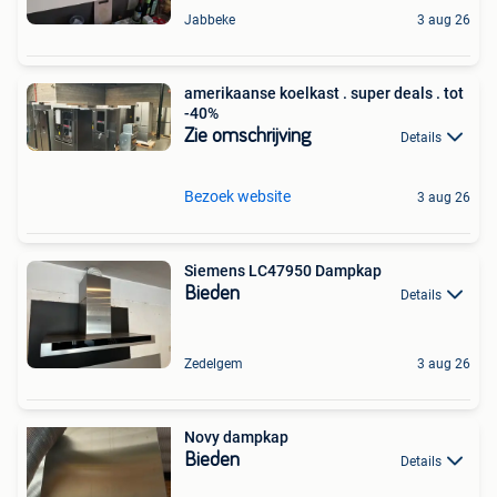
Jabbeke
3 aug 26
amerikaanse koelkast . super deals . tot
-40%
Zie omschrijving
Details
Bezoek website
3 aug 26
Siemens LC47950 Dampkap
Bieden
Details
Zedelgem
3 aug 26
Novy dampkap
Bieden
Details