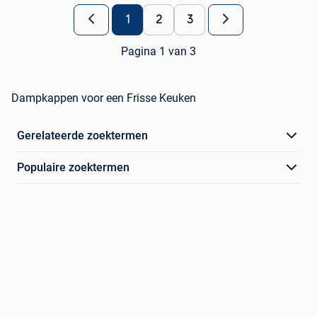
1
2
3
Pagina 1 van 3
Dampkappen voor een Frisse Keuken
Gerelateerde zoektermen
Populaire zoektermen