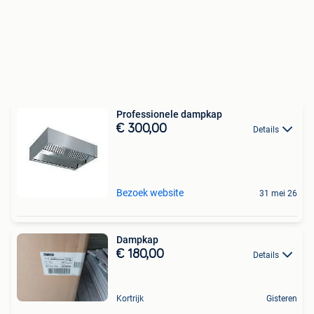
Professionele dampkap
€ 300,00
Details
Bezoek website
31 mei 26
Dampkap
€ 180,00
Details
Kortrijk
Gisteren