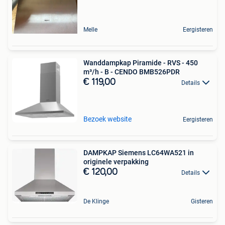
Melle
Eergisteren
Wanddampkap Piramide - RVS - 450
m³/h - B - CENDO BMB526PDR
€ 119,00
Details
Bezoek website
Eergisteren
DAMPKAP Siemens LC64WA521 in
originele verpakking
€ 120,00
Details
De Klinge
Gisteren