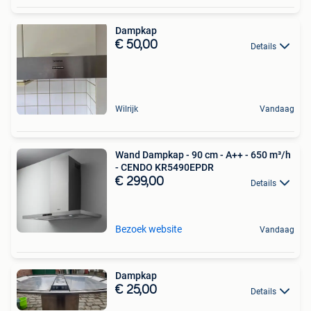
Dampkap
€ 50,00
Details
Wilrijk
Vandaag
Wand Dampkap - 90 cm - A++ - 650 m³/h
- CENDO KR5490EPDR
€ 299,00
Details
Bezoek website
Vandaag
Dampkap
€ 25,00
Details