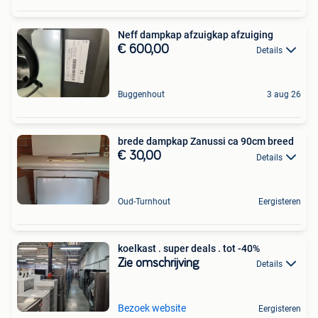
Neff dampkap afzuigkap afzuiging
€ 600,00
Details
Buggenhout
3 aug 26
brede dampkap Zanussi ca 90cm breed
€ 30,00
Details
Oud-Turnhout
Eergisteren
koelkast . super deals . tot -40%
Zie omschrijving
Details
Bezoek website
Eergisteren