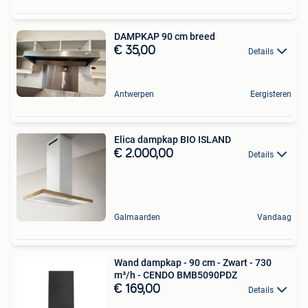
DAMPKAP 90 cm breed
€ 35,00
Details
Antwerpen
Eergisteren
Elica dampkap BIO ISLAND
€ 2.000,00
Details
Galmaarden
Vandaag
Wand dampkap - 90 cm - Zwart - 730
m³/h - CENDO BMB5090PDZ
€ 169,00
Details