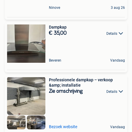
Ninove
3 aug 26
Dampkap
€ 35,00
Details
Beveren
Vandaag
Professionele dampkap – verkoop
&amp; installatie
Zie omschrijving
Details
Bezoek website
Vandaag