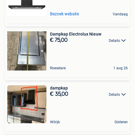
Bezoek website
Vandaag
Dampkap Electrolux Nieuw
€ 75,00
Details
Roeselare
1 aug 26
dampkap
€ 35,00
Details
Wilrijk
Gisteren