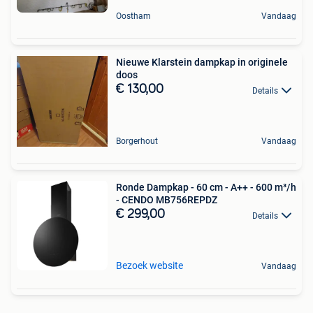
Oostham
Vandaag
Nieuwe Klarstein dampkap in originele
doos
€ 130,00
Details
Borgerhout
Vandaag
Ronde Dampkap - 60 cm - A++ - 600 m³/h
- CENDO MB756REPDZ
€ 299,00
Details
Bezoek website
Vandaag