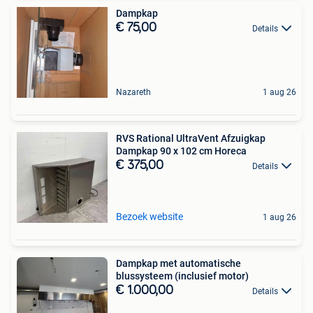
Dampkap
€ 75,00
Details
Nazareth
1 aug 26
RVS Rational UltraVent Afzuigkap
Dampkap 90 x 102 cm Horeca
€ 375,00
Details
Bezoek website
1 aug 26
Dampkap met automatische
blussysteem (inclusief motor)
€ 1.000,00
Details