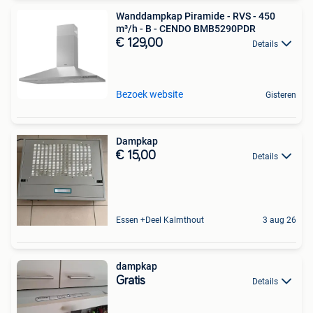
Wanddampkap Piramide - RVS - 450
m³/h - B - CENDO BMB5290PDR
€ 129,00
Details
Bezoek website
Gisteren
Dampkap
€ 15,00
Details
Essen +Deel Kalmthout
3 aug 26
dampkap
Gratis
Details