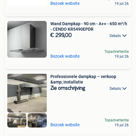
Bezoek website
19 jul 26
Wand Dampkap - 90 cm - A++ - 650 m³/h
- CENDO KR5490EPDR
€ 299,00
Details
Topadvertentie
Bezoek website
19 jul 26
Professionele dampkap – verkoop
&amp; installatie
Zie omschrijving
Details
Topadvertentie
Bezoek website
19 jul 26