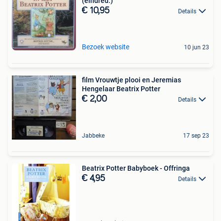
(eindred.)
€ 10,95
Details
Bezoek website
10 jun 23
film Vrouwtje plooi en Jeremias
Hengelaar Beatrix Potter
€ 2,00
Details
Jabbeke
17 sep 23
Beatrix Potter Babyboek - Offringa
€ 4,95
Details