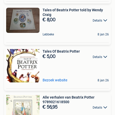
Tales of Beatrix Potter told by Wendy
Craig
€ 8,00
Details
Lebbeke
8 jan 26
Tales Of Beatrix Potter
€ 5,00
Details
Bezoek website
8 jan 26
Alle verhalen van Beatrix Potter
9789021618500
€ 56,95
Details