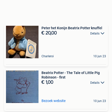
Peter het Konijn Beatrix Potter knuffel
€ 20,00
Details
Charleroi
10 jun 23
Beatrix Potter - The Tale of Little Pig
Robinson - first
€ 1,00
Details
Bezoek website
10 jun 23