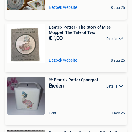
Bezoek website
8 aug 25
Beatrix Potter - The Story of Miss
Moppet; The Tale of Two
€ 1,00
Details
Bezoek website
8 aug 25
🩷 Beatrix Potter Spaarpot
Bieden
Details
Gent
1 nov 25