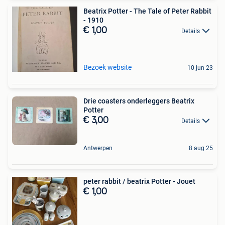
Beatrix Potter - The Tale of Peter Rabbit
- 1910
€ 1,00
Details
Bezoek website
10 jun 23
Drie coasters onderleggers Beatrix
Potter
€ 3,00
Details
Antwerpen
8 aug 25
peter rabbit / beatrix Potter - Jouet
€ 1,00