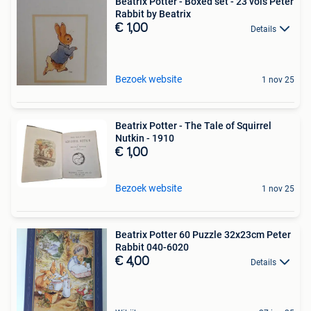
Beatrix Potter - Boxed set - 23 vols Peter
Rabbit by Beatrix
€ 1,00
Details
Bezoek website
1 nov 25
Beatrix Potter - The Tale of Squirrel
Nutkin - 1910
€ 1,00
Bezoek website
1 nov 25
Beatrix Potter 60 Puzzle 32x23cm Peter
Rabbit 040-6020
€ 4,00
Details