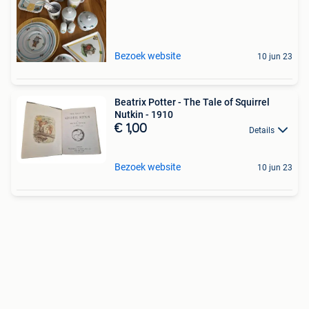
Bezoek website
10 jun 23
Beatrix Potter - The Tale of Squirrel
Nutkin - 1910
€ 1,00
Details
Bezoek website
10 jun 23