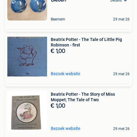
Details
Beernem
29 mei 26
Beatrix Potter - The Tale of Little Pig
Robinson - first
€ 1,00
Bezoek website
29 mei 26
Beatrix Potter - The Story of Miss
Moppet; The Tale of Two
€ 1,00
Bezoek website
29 mei 26