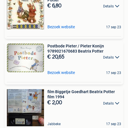
€ 6,80
Details
Bezoek website
17 sep 23
Postbode Pieter / Pieter Konijn
9789021670683 Beatrix Potter
€ 20,65
Details
Bezoek website
17 sep 23
film Biggetje Goedhart Beatrix Potter
film 1994
€ 2,00
Details
Jabbeke
17 sep 23