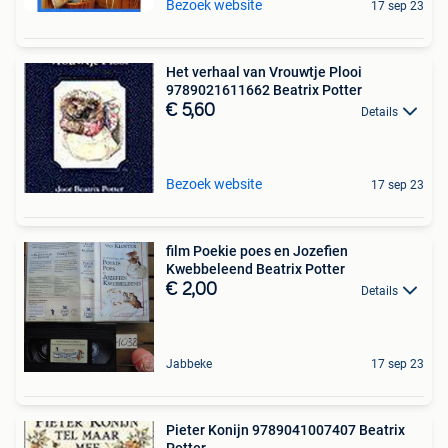
Bezoek website
17 sep 23
Het verhaal van Vrouwtje Plooi
9789021611662 Beatrix Potter
€ 5,60
Details
Bezoek website
17 sep 23
film Poekie poes en Jozefien
Kwebbeleend Beatrix Potter
€ 2,00
Details
Jabbeke
17 sep 23
Pieter Konijn 9789041007407 Beatrix
Potter