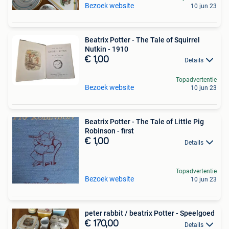
Bezoek website
10 jun 23
Beatrix Potter - The Tale of Squirrel
Nutkin - 1910
€ 1,00
Details
Topadvertentie
Bezoek website
10 jun 23
Beatrix Potter - The Tale of Little Pig
Robinson - first
€ 1,00
Details
Topadvertentie
Bezoek website
10 jun 23
peter rabbit / beatrix Potter - Speelgoed
€ 170,00
Details