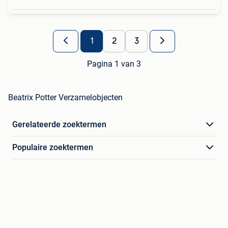
1
2
3
Pagina 1 van 3
Beatrix Potter Verzamelobjecten
Gerelateerde zoektermen
Populaire zoektermen