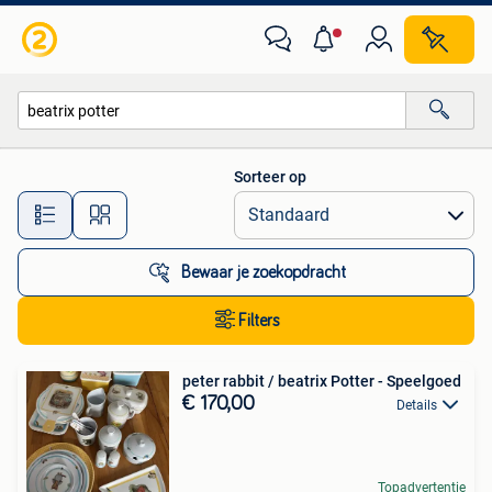
Alle categorieën…
Sorteer op
Alle afstanden…
Bewaar je zoekopdracht
Filters
peter rabbit / beatrix Potter - Speelgoed
€ 170,00
Details
Topadvertentie