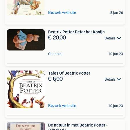
Bezoek website
8 jan 26
Beatrix Potter Peter het Konijn
€ 20,00
Details
Charleroi
10 jun 23
Tales Of Beatrix Potter
€ 6,00
Details
Bezoek website
10 jun 23
De natuur in met Beatrix Potter -