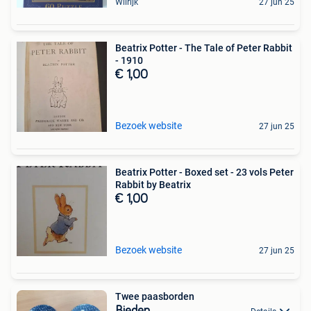
Wilrijk
27 jun 25
Beatrix Potter - The Tale of Peter Rabbit
- 1910
€ 1,00
Bezoek website
27 jun 25
Beatrix Potter - Boxed set - 23 vols Peter
Rabbit by Beatrix
€ 1,00
Bezoek website
27 jun 25
Twee paasborden
Bieden