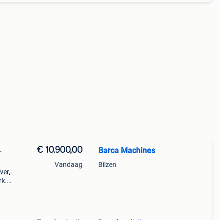
€ 10.900,00
Barca Machines
-
Vandaag
Bilzen
ver,
rk.
veel