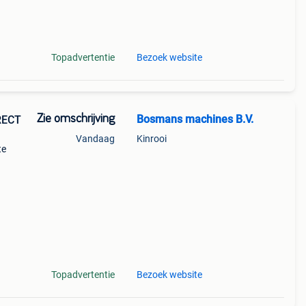
Topadvertentie
Bezoek website
Zie omschrijving
Bosmans machines B.V.
RECT
Vandaag
Kinrooi
te
Topadvertentie
Bezoek website