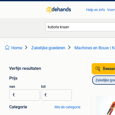
Help en info
Voor
Home
Zakelijke goederen
Machines en Bouw | K
Verfijn resultaten
Bewaar
Prijs
Zakelijke go
van
tot
€
€
Categorie
Wis de categorie