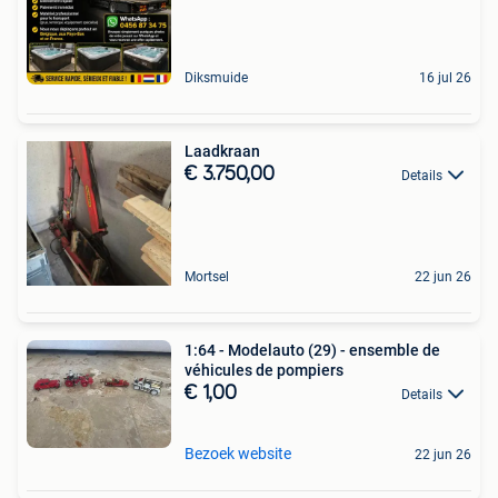
Diksmuide
16 jul 26
Laadkraan
€ 3.750,00
Details
Mortsel
22 jun 26
1:64 - Modelauto (29) - ensemble de
véhicules de pompiers
€ 1,00
Details
Bezoek website
22 jun 26