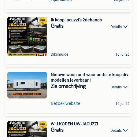
Ik koop jacuzzi's 2dehands
Gratis
Details
Diksmuide
16 jul 26
Nieuwe woon unit woonunits te koop div
modellen leverbaar !
Zie omschrijving
Details
Bezoek website
16 jul 26
WIJ KOPEN UW JACUZZI
Gratis
Details