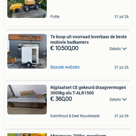
Putte
31 jul 26
Te koop uit voorraad leverbaar de beste
mobiele badkamers
€ 10.500,00
Details
Bezoek website
31 jul 26
Rijplaatset CE gekeurd draagvermogen
3000kg alu T-ALR1500
€ 360,00
Details
Kalmthout & Deel Wuustwezel
31 jul 26