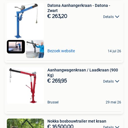
Datona Aanhangerkraan - Datona -
Zwart
€ 263,20
Details
Bezoek website
14 jul 26
Aanhangwagenkraan / Laadkraan (900
Kg)
€ 269,95
Details
Brussel
29 mei 26
Nokka bosbouwtrailer met kraan
€ 16.500,00
Details