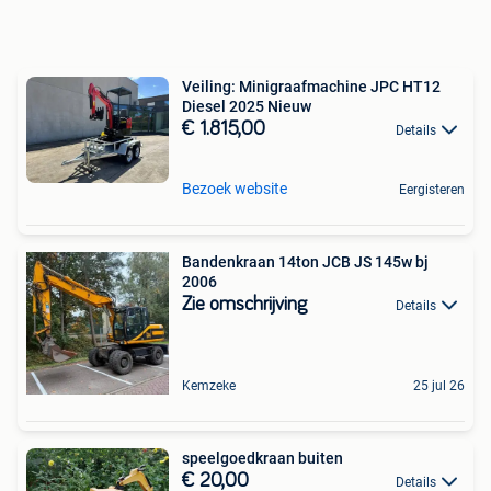
Veiling: Minigraafmachine JPC HT12
Diesel 2025 Nieuw
€ 1.815,00
Details
Bezoek website
Eergisteren
Bandenkraan 14ton JCB JS 145w bj
2006
Zie omschrijving
Details
Kemzeke
25 jul 26
speelgoedkraan buiten
€ 20,00
Details