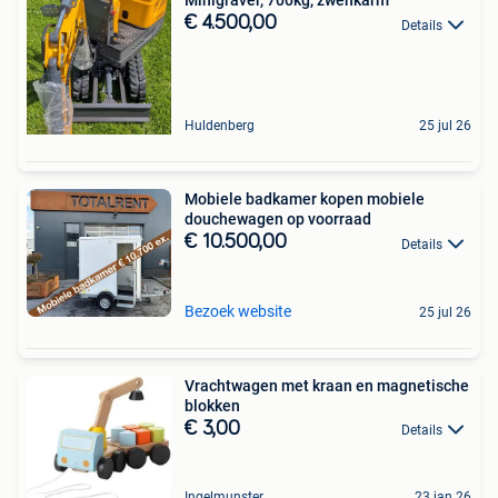
Minigraver, 700kg, zwenkarm
€ 4.500,00
Details
Huldenberg
25 jul 26
Mobiele badkamer kopen mobiele
douchewagen op voorraad
€ 10.500,00
Details
Bezoek website
25 jul 26
Vrachtwagen met kraan en magnetische
blokken
€ 3,00
Details
Ingelmunster
23 jan 26