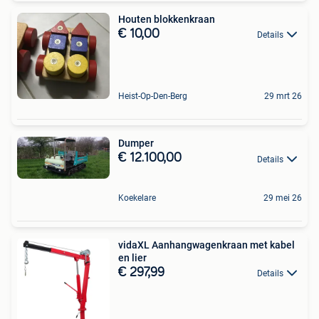
Houten blokkenkraan
€ 10,00
Details
Heist-Op-Den-Berg
29 mrt 26
Dumper
€ 12.100,00
Details
Koekelare
29 mei 26
vidaXL Aanhangwagenkraan met kabel
en lier
€ 297,99
Details