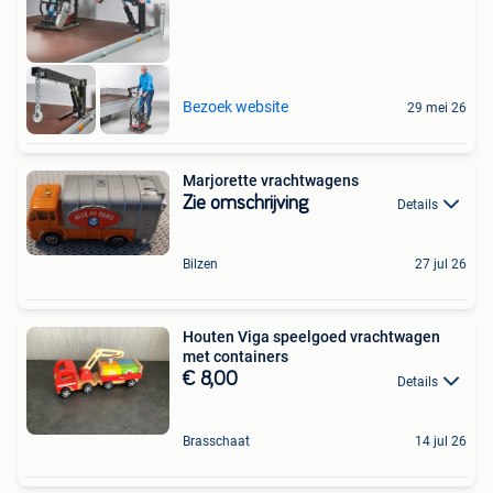
Bezoek website
29 mei 26
Marjorette vrachtwagens
Zie omschrijving
Details
Bilzen
27 jul 26
Houten Viga speelgoed vrachtwagen
met containers
€ 8,00
Details
Brasschaat
14 jul 26