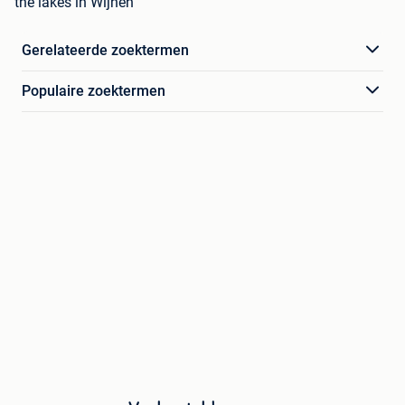
the lakes in Wijnen
Gerelateerde zoektermen
Populaire zoektermen