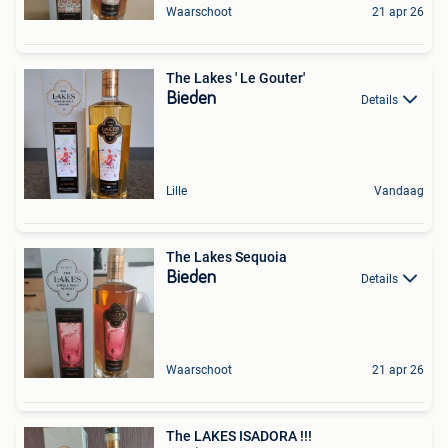
Waarschoot
21 apr 26
The Lakes ' Le Gouter'
Bieden
Details
Lille
Vandaag
The Lakes Sequoia
Bieden
Details
Waarschoot
21 apr 26
The LAKES ISADORA !!!