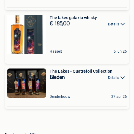
The lakes galaxia whisky
€ 185,00
Details
Hasselt
5 jun 26
The Lakes - Quatrefoil Collection
Bieden
Details
Denderleeuw
27 apr 26