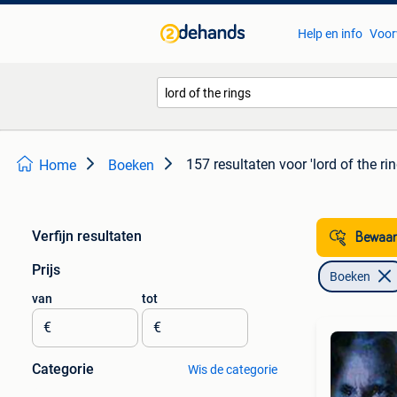
Help en info
Voor
157 resultaten
voor 'lord of the rin
Home
Boeken
Verfijn resultaten
Bewaar
Prijs
Boeken
van
tot
€
€
Categorie
Wis de categorie